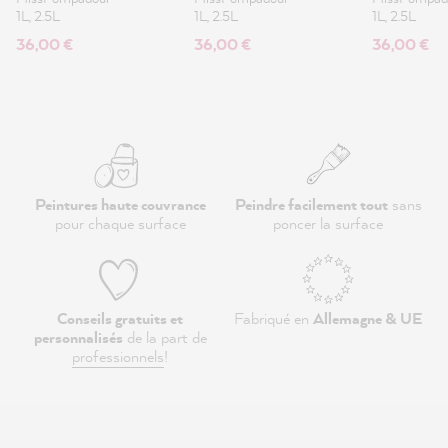
1L, 2.5L
1L, 2.5L
1L, 2.5L
36,00 €
36,00 €
36,00 €
Peintures haute couvrance
Peindre facilement tout
sans
pour chaque surface
poncer la surface
Conseils gratuits et
Fabriqué en
Allemagne & UE
personnalisés
de la part de
professionnels
!