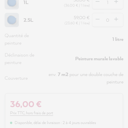
1L
(36,00 € / 1 litre)
Quantité
59,00 €
2.5L
(23,60 € / 1 litre)
Quantité de
1 litre
peinture
Déclinaison de
Peinture murale lavable
peinture
env.
7 m2
pour une double couche de
Couverture
peinture
36,00 €
Prix TTC, hors frais de port
Disponible, délai de livraison : 2 à 4 jours ouvrables