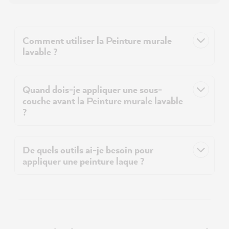
Comment utiliser la Peinture murale
lavable ?
Quand dois-je appliquer une sous-
couche avant la Peinture murale lavable
?
De quels outils ai-je besoin pour
appliquer une peinture laque ?