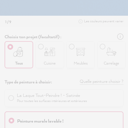
Les couleurs peuvent varier
1 / 9
Choisis ton projet (facultatif) :
Tous
Cuisine
Meubles
Carrelage
Quelle peinture choisir ?
Type de peinture à choisir:
La Laque Tout-Peindre ! - Satinée
Pour toutes les surfaces intérieures et extérieures
Peinture murale lavable !