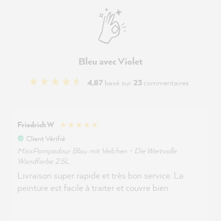
Bleu avec Violet
4,87
basé sur
23
commentaires
Friedrich W
Client Vérifié
MissPompadour Blau mit Veilchen - Die Wertvolle
Wandfarbe 2.5L
Livraison super rapide et très bon service. La
peinture est facile à traiter et couvre bien