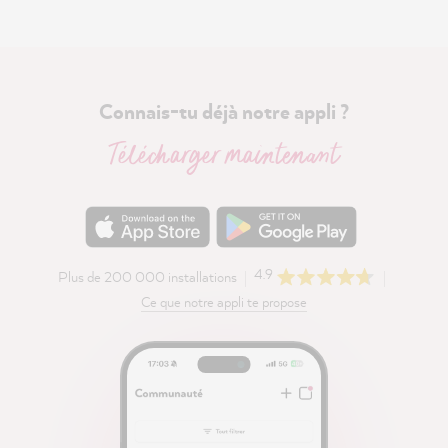
Connais-tu déjà notre appli ?
Télécharger maintenant
4.9
Plus de 200 000 installations
Ce que notre appli te propose