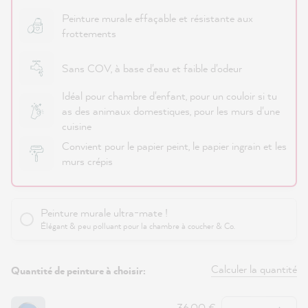
Peinture murale effaçable et résistante aux
frottements
Sans COV, à base d'eau et faible d'odeur
Idéal pour chambre d'enfant, pour un couloir si tu
as des animaux domestiques, pour les murs d'une
cuisine
Convient pour le papier peint, le papier ingrain et les
murs crépis
Peinture murale ultra-mate !
Élégant & peu polluant pour la chambre à coucher & Co.
Calculer la quantité
Quantité de peinture à choisir:
Quantité
36,00 €