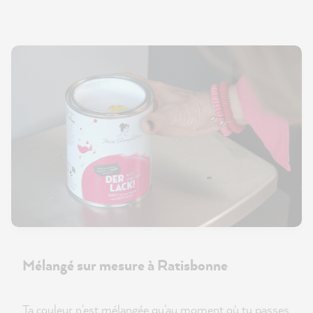
Mélangé sur mesure à Ratisbonne
Ta couleur n'est mélangée qu'au moment où tu passes