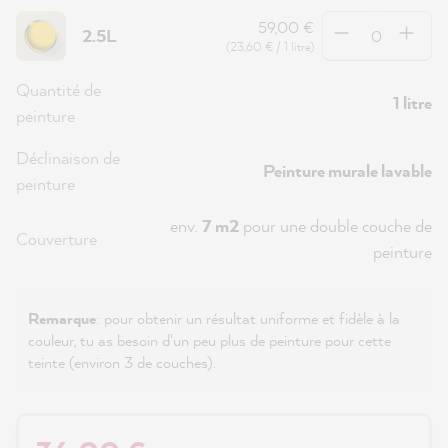
Quantité
59,00 €
2.5L
(23,60 € / 1 litre)
Quantité de
1 litre
peinture
Déclinaison de
Peinture murale lavable
peinture
env.
7 m2
pour une double couche de
Couverture
peinture
Remarque
: pour obtenir un résultat uniforme et fidèle à la
couleur, tu as besoin d'un peu plus de peinture pour cette
teinte (environ 3 de couches).