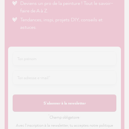
Deviens un pro de la peinture ! Tout le savoir-
faire de A à Z.
Tendances, inspi, projets DIY, conseils et
astuces.
S'abonner à la newsletter
*
Champ obligatoire ·
Avec l'inscription à la newsletter, tu acceptes notre politique