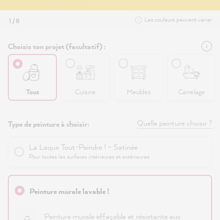
Les couleurs peuvent varier
1 / 8
Choisis ton projet (facultatif) :
Tous
Cuisine
Meubles
Carrelage
Quelle peinture choisir ?
Type de peinture à choisir:
La Laque Tout-Peindre ! - Satinée
Pour toutes les surfaces intérieures et extérieures
Peinture murale lavable !
Peinture murale effaçable et résistante aux