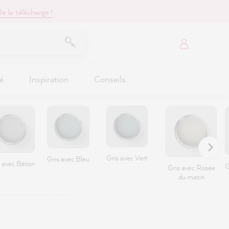
Je la télécharge !
é
Inspiration
Conseils
Gris avec Vert
Gris avec Bleu
s avec Béton
G
Gris avec Rosée
du matin