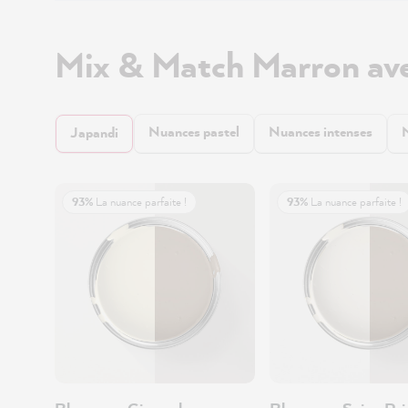
Mix & Match Marron av
Nuances pastel
Nuances intenses
Japandi
93%
La nuance parfaite !
93%
La nuance parfaite !