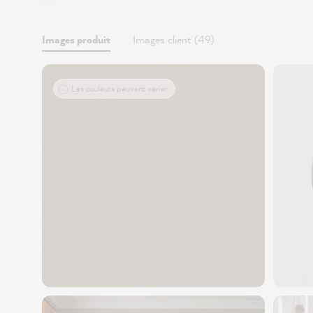
Images produit
Images client (49)
Les couleurs peuvent varier