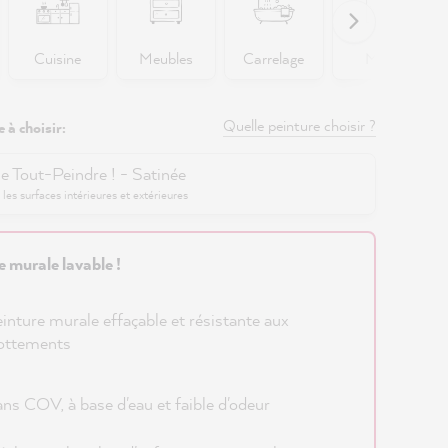
Cuisine
Meubles
Carrelage
Murs
Quelle peinture choisir ?
 à choisir:
e Tout-Peindre ! - Satinée
 les surfaces intérieures et extérieures
e murale lavable !
inture murale effaçable et résistante aux
ottements
ns COV, à base d'eau et faible d'odeur