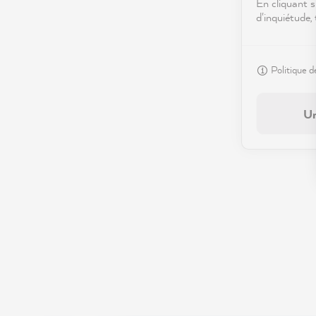
En cliquant s
d'inquiétude,
Politique d
Un