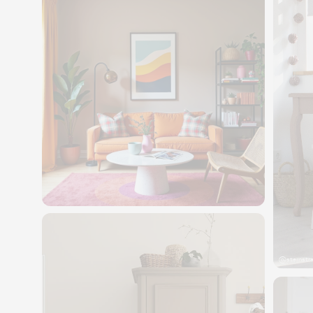
@sternstr