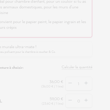
éal pour chambre d'enfant, pour un couloir si tu as
s animaux domestiques, pour les murs d'une
isine
nvient pour le papier peint, le papier ingrain et les
rs crépis
e murale ultra-mate !
peu polluant pour la chambre à coucher & Co.
Calculer la quantité
nture à choisir:
Quantité
36,00 €
(36,00 € / 1 litre)
Quantité
59,00 €
5L
(23,60 € / 1 litre)