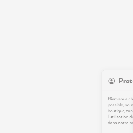
Prot
Bienvenue che
possible, nou
boutique, tan
l'utilisation 
dans notre po