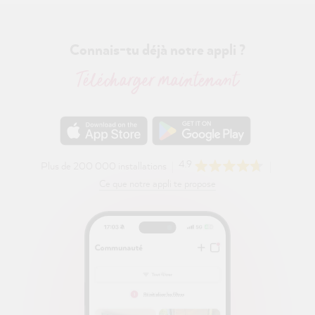
Connais-tu déjà notre appli ?
Télécharger maintenant
4.9
Plus de 200 000 installations
Ce que notre appli te propose