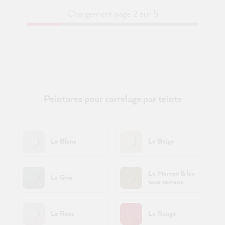
Chargement page 2 sur 5
Peintures pour carrelage par teinte
Le Blanc
Le Beige
Le Marron & les
Le Gris
tons terreux
Le Rose
Le Rouge