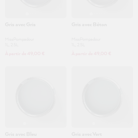
Gris avec Gris
Gris avec Béton
MissPompadour
MissPompadour
1L, 2.5L
1L, 2.5L
À partir de 49,00 €
À partir de 49,00 €
Gris avec Bleu
Gris avec Vert