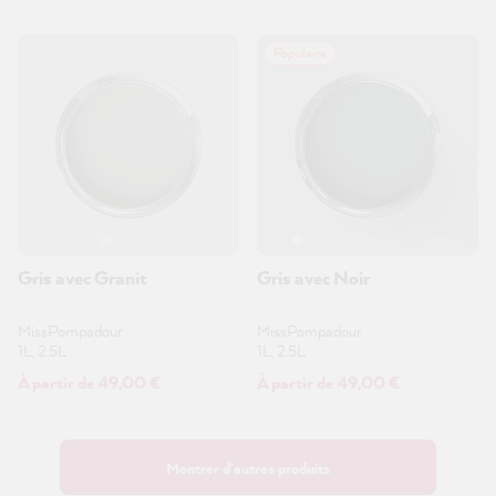
Populaire
Gris avec Granit
Gris avec Noir
MissPompadour
MissPompadour
1L, 2.5L
1L, 2.5L
À partir de 49,00 €
À partir de 49,00 €
Montrer d'autres produits