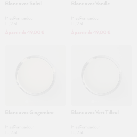
Blanc avec Soleil
Blanc avec Vanille
MissPompadour
MissPompadour
1L, 2.5L
1L, 2.5L
À partir de 49,00 €
À partir de 49,00 €
Blanc avec Gingembre
Blanc avec Vert Tilleul
MissPompadour
MissPompadour
1L, 2.5L
1L, 2.5L