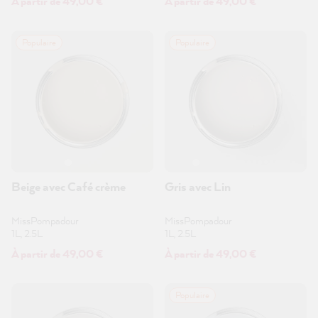
À partir de 49,00 €
À partir de 49,00 €
Populaire
Populaire
Beige avec Café crème
Gris avec Lin
MissPompadour
MissPompadour
1L, 2.5L
1L, 2.5L
À partir de 49,00 €
À partir de 49,00 €
Populaire