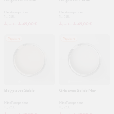
MissPompadour
MissPompadour
1L, 2.5L
1L, 2.5L
À partir de 49,00 €
À partir de 49,00 €
Populaire
Populaire
Beige avec Sable
Gris avec Sel de Mer
MissPompadour
MissPompadour
1L, 2.5L
1L, 2.5L