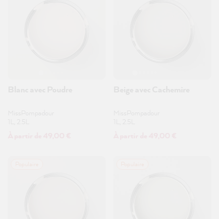
Blanc avec Poudre
Beige avec Cachemire
MissPompadour
MissPompadour
1L, 2.5L
1L, 2.5L
À partir de 49,00 €
À partir de 49,00 €
Populaire
Populaire