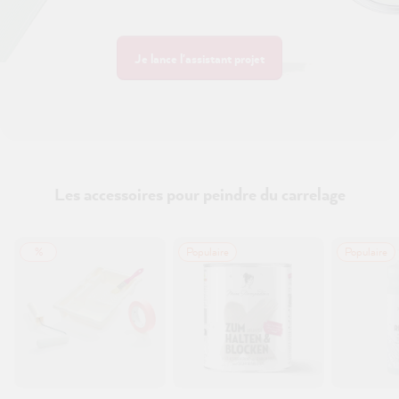
Je lance l'assistant projet
Les accessoires pour peindre du carrelage
%
Populaire
Populaire