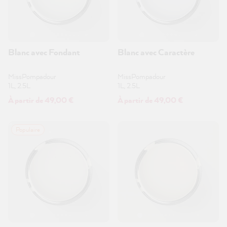
Blanc avec Fondant
Blanc avec Caractère
MissPompadour
MissPompadour
1L, 2.5L
1L, 2.5L
À partir de 49,00 €
À partir de 49,00 €
Populaire