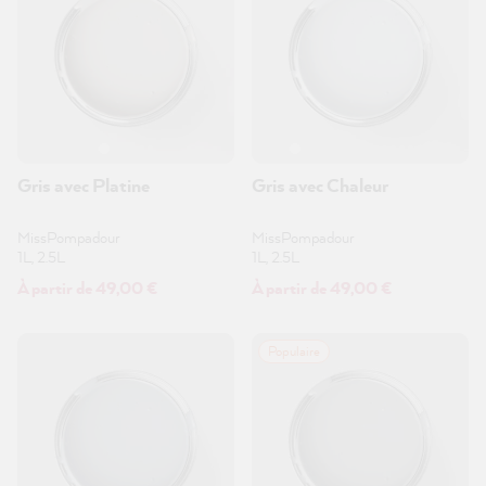
Gris avec Platine
Gris avec Chaleur
MissPompadour
MissPompadour
1L, 2.5L
1L, 2.5L
À partir de 49,00 €
À partir de 49,00 €
Populaire