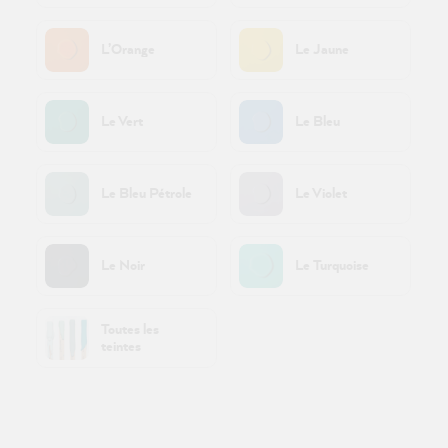
L’Orange
Le Jaune
Le Vert
Le Bleu
Le Bleu Pétrole
Le Violet
Le Noir
Le Turquoise
Toutes les
teintes