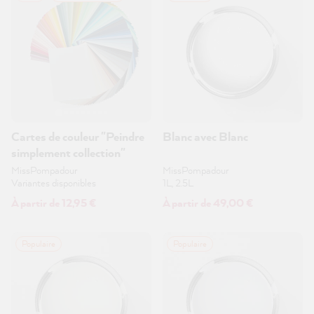
Cartes de couleur "Peindre
Blanc avec Blanc
simplement collection"
MissPompadour
MissPompadour
Variantes disponibles
1L, 2.5L
À partir de 12,95 €
À partir de 49,00 €
Populaire
Populaire