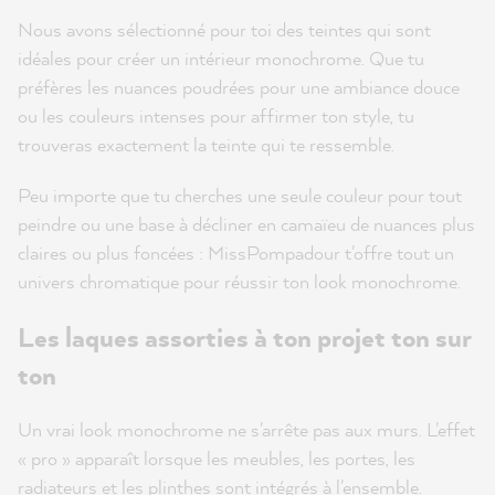
Nous avons sélectionné pour toi des teintes qui sont
idéales pour créer un intérieur monochrome. Que tu
préfères les nuances poudrées pour une ambiance douce
ou les couleurs intenses pour affirmer ton style, tu
trouveras exactement la teinte qui te ressemble.
Peu importe que tu cherches une seule couleur pour tout
peindre ou une base à décliner en camaïeu de nuances plus
claires ou plus foncées : MissPompadour t'offre tout un
univers chromatique pour réussir ton look monochrome.
Les laques assorties à ton projet ton sur
ton
Un vrai look monochrome ne s'arrête pas aux murs. L'effet
« pro » apparaît lorsque les meubles, les portes, les
radiateurs et les plinthes sont intégrés à l'ensemble.