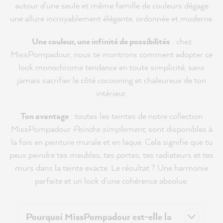
autour d'une seule et même famille de couleurs dégage
une allure incroyablement élégante, ordonnée et moderne.
Une couleur, une infinité de possibilités
: chez
MissPompadour, nous te montrons comment adopter ce
look monochrome tendance en toute simplicité, sans
jamais sacrifier le côté cocooning et chaleureux de ton
intérieur.
Ton avantage
: toutes les teintes de notre collection
MissPompadour
Peindre simplement
, sont disponibles à
la fois en peinture murale et en laque. Cela signifie que tu
peux peindre tes meubles, tes portes, tes radiateurs et tes
murs dans la teinte exacte. Le résultat ? Une harmonie
parfaite et un look d'une cohérence absolue.
Pourquoi MissPompadour est-elle la