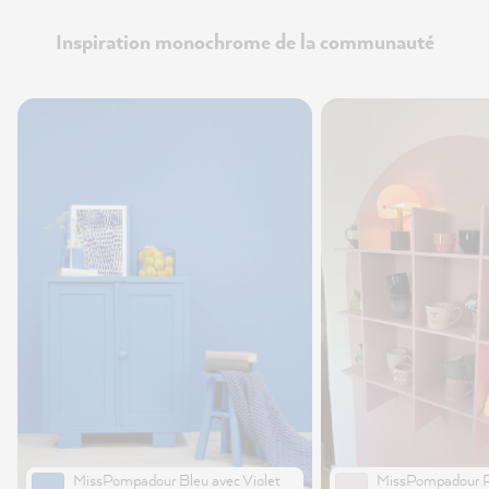
Inspiration monochrome de la communauté
MissPompadour Bleu avec Violet
MissPompadour R