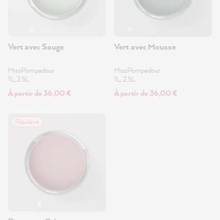
Vert avec Sauge
Vert avec Mousse
MissPompadour
MissPompadour
1L, 2.5L
1L, 2.5L
À partir de 36,00 €
À partir de 36,00 €
Populaire