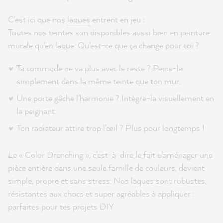
C'est ici que nos
laques
entrent en jeu :
Toutes nos teintes son disponibles aussi bien en peinture
murale qu'en laque. Qu'est-ce que ça change pour toi ?
Ta commode ne va plus avec le reste ? Peins-la
simplement dans la même teinte que ton mur.
Une porte gâche l'harmonie ? Intègre-la visuellement en
la peignant.
Ton radiateur attire trop l'œil ? Plus pour longtemps !
Le « Color Drenching », c'est-à-dire le fait d'aménager une
pièce entière dans une seule famille de couleurs, devient
simple, propre et sans stress. Nos laques sont robustes,
résistantes aux chocs et super agréables à appliquer :
parfaites pour tes projets DIY.