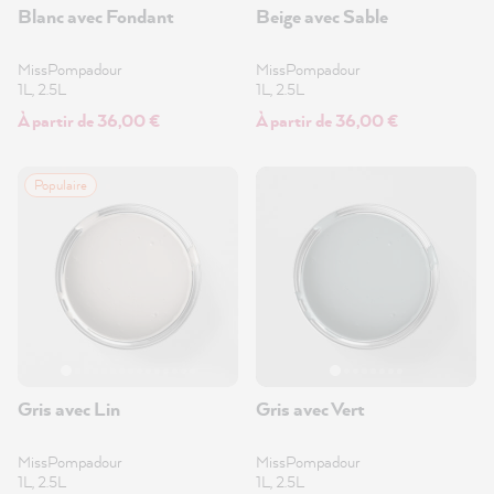
Blanc avec Fondant
Beige avec Sable
MissPompadour
MissPompadour
1L, 2.5L
1L, 2.5L
À partir de 36,00 €
À partir de 36,00 €
Populaire
Gris avec Lin
Gris avec Vert
MissPompadour
MissPompadour
1L, 2.5L
1L, 2.5L