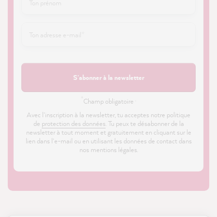
S'abonner à la newsletter
*
Champ obligatoire ·
Avec l'inscription à la newsletter, tu acceptes notre politique
de
protection des données
. Tu peux te désabonner de la
newsletter à tout moment et gratuitement en cliquant sur le
lien dans l'e-mail ou en utilisant les données de contact dans
nos mentions légales.
21 874
Avis