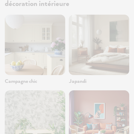
décoration intérieure
Campagne chic
Japandi