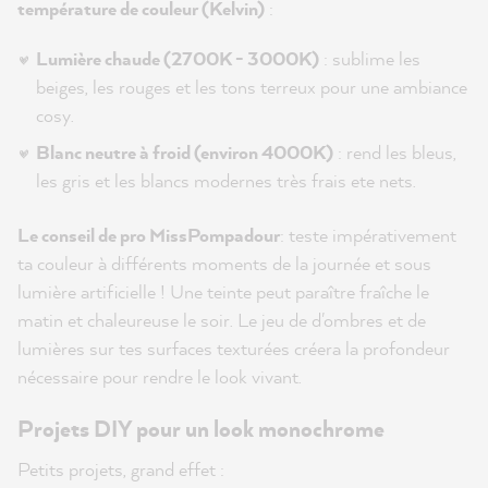
température de couleur (Kelvin)
:
Lumière chaude (2700K - 3000K)
: sublime les
beiges, les rouges et les tons terreux pour une ambiance
cosy.
Blanc neutre à froid (environ 4000K)
: rend les bleus,
les gris et les blancs modernes très frais ete nets.
Le conseil de pro MissPompadour
: teste impérativement
ta couleur à différents moments de la journée et sous
lumière artificielle ! Une teinte peut paraître fraîche le
matin et chaleureuse le soir. Le jeu de d'ombres et de
lumières sur tes surfaces texturées créera la profondeur
nécessaire pour rendre le look vivant.
Projets DIY pour un look monochrome
Petits projets, grand effet :