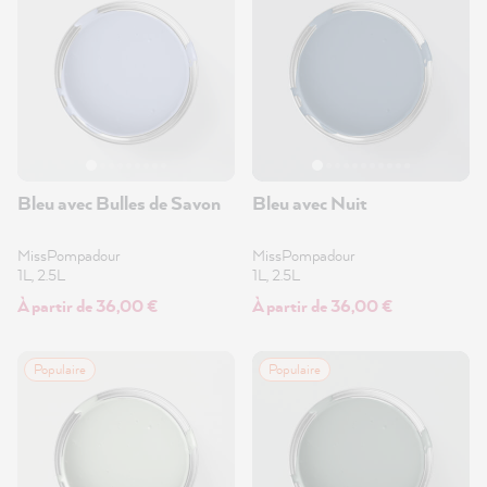
Bleu avec Bulles de Savon
Bleu avec Nuit
MissPompadour
MissPompadour
1L, 2.5L
1L, 2.5L
À partir de 36,00 €
À partir de 36,00 €
Populaire
Populaire