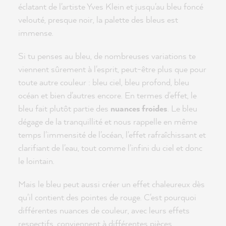
éclatant de l'artiste Yves Klein et jusqu'au bleu foncé
velouté, presque noir, la palette des bleus est
immense.
Si tu penses au bleu, de nombreuses variations te
viennent sûrement à l'esprit, peut-être plus que pour
toute autre couleur : bleu ciel, bleu profond, bleu
océan et bien d'autres encore. En termes d'effet, le
bleu fait plutôt partie des
nuances froides
. Le bleu
dégage de la tranquillité et nous rappelle en même
temps l'immensité de l'océan, l'effet rafraîchissant et
clarifiant de l'eau, tout comme l'infini du ciel et donc
le lointain.
Mais le bleu peut aussi créer un effet chaleureux dès
qu'il contient des pointes de rouge. C'est pourquoi
différentes nuances de couleur, avec leurs effets
respectifs, conviennent à différentes pièces.