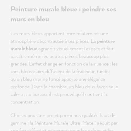
Peinture murale bleue : peindre ses
murs en bleu
Les murs bleus apportent immédiatement une
atmosphère décontractée à tes pièces. La
peinture
murale bleue
agrandit visuellement l'espace et fait
paraître même les petites pièces beaucoup plus
grandes. L'effet change en fonction de la nuance : les
tons bleus clairs diffusent de la fraîcheur, tandis
qu'un bleu marine foncé apporte une élégance
profonde. Dans la chambre, un bleu doux favorise le
calme ; au bureau, il est prouvé qu'il soutient la
concentration.
Choisis pour ton projet parmi nos qualités haut de
gamme :
la Peinture Murale Ultra-Mate !
séduit par
son fini raffiné et extra-mat pour les salons et les