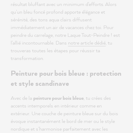
résultat bluffant avec un minimum d'efforts. Alors
qu'un bleu foncé profond apporte élégance et
sérénité, des tons aqua clairs diffusent
immédiatement un air de vacances chez toi. Pour
peindre du carrelage, notre Laque Tout-Peindre ! est
l'allié incontournable. Dans
notre article dédié
, tu
trouveras toutes les étapes pour réussir ta
transformation.
Peinture pour bois bleue : protection
et style scandinave
Avec de la
peinture pour bois bleue
, tu crées des
accents intemporels en intérieur comme en
extérieur. Une couche de peinture bleue sur du bois
évoque instantanément le bord de mer ou le style
nordique et s'harmonise parfaitement avec les