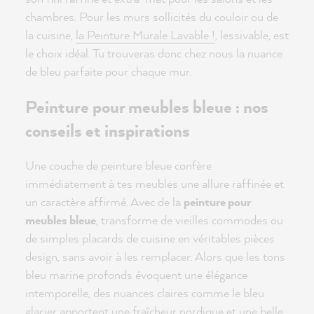
chambres. Pour les murs sollicités du couloir ou de
la cuisine,
la Peinture Murale Lavable !
, lessivable, est
le choix idéal. Tu trouveras donc chez nous la nuance
de bleu parfaite pour chaque mur.
Peinture pour meubles bleue : nos
conseils et inspirations
Une couche de peinture bleue confère
immédiatement à tes meubles une allure raffinée et
un caractère affirmé. Avec de la
peinture pour
meubles bleue
, transforme de vieilles commodes ou
de simples placards de cuisine en véritables pièces
design, sans avoir à les remplacer. Alors que les tons
bleu marine profonds évoquent une élégance
intemporelle, des nuances claires comme le bleu
glacier apportent une fraîcheur nordique et une belle