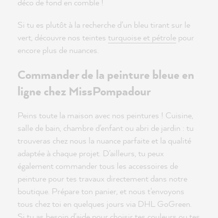
déco de fond en comble !
Si tu es plutôt à la recherche d'un bleu tirant sur le
vert, découvre nos teintes
turquoise et pétrole
pour
encore plus de nuances.
Commander de la peinture bleue en
ligne chez MissPompadour
Peins toute la maison avec nos peintures ! Cuisine,
salle de bain, chambre d'enfant ou abri de jardin : tu
trouveras chez nous la nuance parfaite et la qualité
adaptée à chaque projet. D'ailleurs, tu peux
également commander tous les accessoires de
peinture pour tes travaux directement dans notre
boutique. Prépare ton panier, et nous t'envoyons
tous chez toi en quelques jours via DHL GoGreen.
Si tu as besoin d'aide pour choisir tes couleurs ou tes