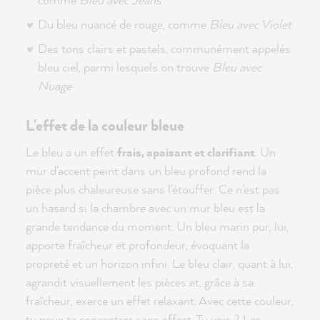
Du bleu nuancé de rouge, comme
Bleu avec Violet
Des tons clairs et pastels, communément appelés
bleu ciel, parmi lesquels on trouve
Bleu avec
Nuage
L'effet de la couleur bleue
Le bleu a un effet
frais, apaisant et clarifiant
. Un
mur d'accent peint dans un bleu profond rend la
pièce plus chaleureuse sans l'étouffer. Ce n'est pas
un hasard si la chambre avec un mur bleu est la
grande tendance du moment. Un bleu marin pur, lui,
apporte fraîcheur et profondeur, évoquant la
propreté et un horizon infini. Le bleu clair, quant à lui,
agrandit visuellement les pièces et, grâce à sa
fraîcheur, exerce un effet relaxant. Avec cette couleur,
tu peux te concentrer sans effort. Tu vois ? Les