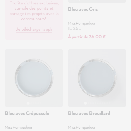
Profite d'offres exclusives,
cumule des points et
Bleu avec Gris
partage tes projets avec la
communauté.
MissPompadour
1L, 2.5L
Je télécharge l'appli
À partir de 36,00 €
Bleu avec Crépuscule
Bleu avec Brouillard
MissPompadour
MissPompadour