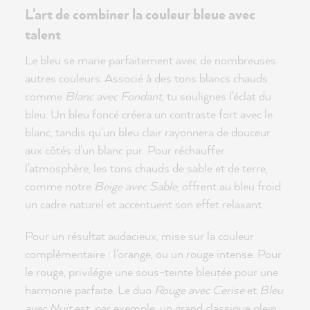
L'art de combiner la couleur bleue avec
talent
Le bleu se marie parfaitement avec de nombreuses
autres couleurs. Associé à des tons blancs chauds
comme
Blanc avec Fondant
, tu soulignes l'éclat du
bleu. Un bleu foncé créera un contraste fort avec le
blanc, tandis qu'un bleu clair rayonnera de douceur
aux côtés d'un blanc pur. Pour réchauffer
l'atmosphère, les tons chauds de sable et de terre,
comme notre
Beige avec Sable
, offrent au bleu froid
un cadre naturel et accentuent son effet relaxant.
Pour un résultat audacieux, mise sur la couleur
complémentaire : l'orange, ou un rouge intense. Pour
le rouge, privilégie une sous-teinte bleutée pour une
harmonie parfaite. Le duo
Rouge avec Cerise
et
Bleu
avec Nuit
est, par exemple, un grand classique plein