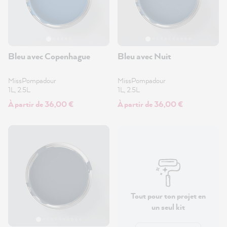
Bleu avec Copenhague
Bleu avec Nuit
MissPompadour
MissPompadour
1L, 2.5L
1L, 2.5L
À partir de 36,00 €
À partir de 36,00 €
Tout pour ton projet en
un seul kit