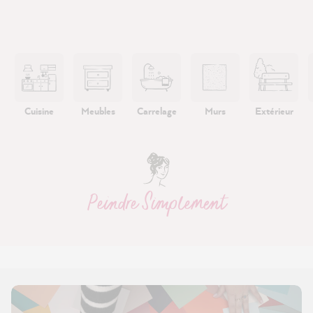
Cuisine
Meubles
Carrelage
Murs
Extérieur
Peindre Simplement