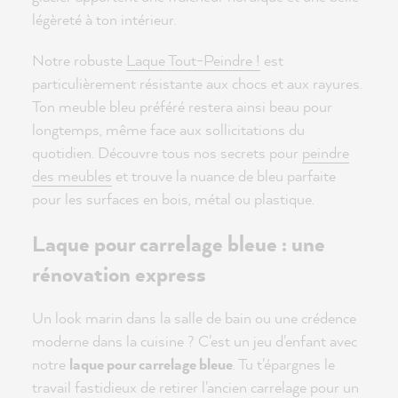
légèreté à ton intérieur.
Notre robuste
Laque Tout-Peindre !
est
particulièrement résistante aux chocs et aux rayures.
Ton meuble bleu préféré restera ainsi beau pour
longtemps, même face aux sollicitations du
quotidien. Découvre tous nos secrets pour
peindre
des meubles
et trouve la nuance de bleu parfaite
pour les surfaces en bois, métal ou plastique.
Laque pour carrelage bleue : une
rénovation express
Un look marin dans la salle de bain ou une crédence
moderne dans la cuisine ? C'est un jeu d'enfant avec
notre
laque pour carrelage bleue
. Tu t'épargnes le
travail fastidieux de retirer l'ancien carrelage pour un