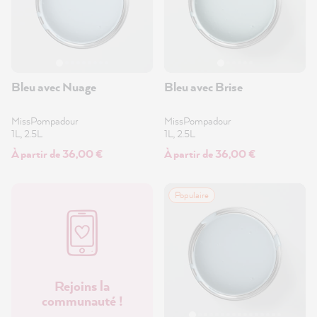
Bleu avec Nuage
Bleu avec Brise
MissPompadour
MissPompadour
1L, 2.5L
1L, 2.5L
À partir de 36,00 €
À partir de 36,00 €
Populaire
Rejoins la
communauté !