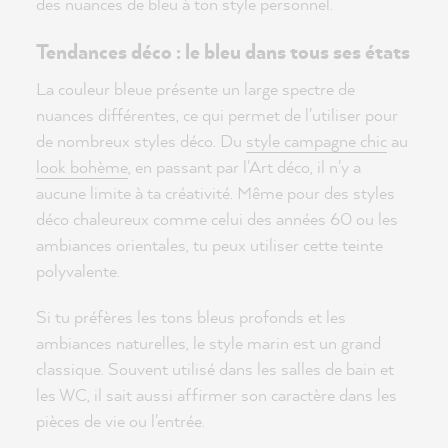
des nuances de bleu à ton style personnel.
Tendances déco : le bleu dans tous ses états
La couleur bleue présente un large spectre de
nuances différentes, ce qui permet de l'utiliser pour
de nombreux styles déco. Du
style campagne chic
au
look bohème
, en passant par l'Art déco, il n'y a
aucune limite à ta créativité. Même pour des styles
déco chaleureux comme celui des années 60 ou les
ambiances orientales, tu peux utiliser cette teinte
polyvalente.
Si tu préfères les tons bleus profonds et les
ambiances naturelles, le style marin est un grand
classique. Souvent utilisé dans les salles de bain et
les WC, il sait aussi affirmer son caractère dans les
pièces de vie ou l'entrée.