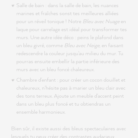
Salle de bain : dans la salle de bain, les nuances
marines et fraîches sonst tes meilleures alliées
pour un réveil tonique ! Notre
Bleu avec Nuage
en
laque pour carrelage est idéal pour transformer tes
murs. Une autre idée déco : peins le plafond dans
un bleu givré, comme
Bleu avec Neige
, en faisant
redescendre la couleur jusqu'au milieu du mur. Tu
pourras ensuite embellir la partie inférieure des
murs avec un bleu foncé chaleureux.
Chambre d'enfant : pour créer un cocon douillet et
chaleureux, n'hésite pas à marier un bleu clair avec
des tons terreux. Ajoute un meuble d'accent peint
dans un bleu plus foncé et tu obtiendras un
ensemble harmonieux.
Bien sûr, il existe aussi des bleus spectaculaires avec
lesquels tu peux créer des contrastes audacieux.