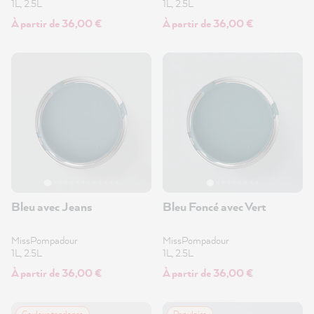
1L, 2.5L
1L, 2.5L
À partir de 36,00 €
À partir de 36,00 €
Bleu avec Jeans
Bleu Foncé avec Vert
MissPompadour
MissPompadour
1L, 2.5L
1L, 2.5L
À partir de 36,00 €
À partir de 36,00 €
Couleur tendance
Populaire