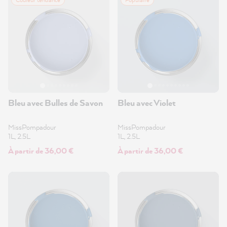
Bleu avec Bulles de Savon
Bleu avec Violet
MissPompadour
MissPompadour
1L, 2.5L
1L, 2.5L
À partir de 36,00 €
À partir de 36,00 €