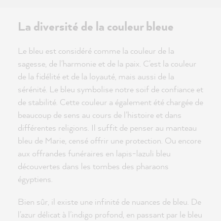
La diversité de la couleur bleue
Le bleu est considéré comme la couleur de la
sagesse, de l'harmonie et de la paix. C'est la couleur
de la fidélité et de la loyauté, mais aussi de la
sérénité. Le bleu symbolise notre soif de confiance et
de stabilité. Cette couleur a également été chargée de
beaucoup de sens au cours de l'histoire et dans
différentes religions. Il suffit de penser au manteau
bleu de Marie, censé offrir une protection. Ou encore
aux offrandes funéraires en lapis-lazuli bleu
découvertes dans les tombes des pharaons
égyptiens.
Bien sûr, il existe une infinité de nuances de bleu. De
l'azur délicat à l'indigo profond, en passant par le bleu