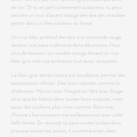
de vie ! Si tu es particulièrement audacieux, tu peux
peindre un mur d'accent orange derrière des meubles
peints dans un bleu soutenu ou foncé.
Un mur bleu profond derrière une commode rouge
devient une pièce maîtresse de ta décoration. Pour
plus de douceur, un meuble orange devant un mur
bleu-gris crée une ambiance tout aussi atrayante.
Le bleu-gris, teinte neutre par excellence, permet des
associations infinies. Des tons naturels, comme le
chaleureux
Marron avec Nougat
ou
Vert avec Sauge
,
ainsi que les blancs dans toutes leurs nuances, mais
aussi des couleurs plus vives comme
Rose avec
Pivoine
s'harmonisent merveilleusement avec cette
belle teinte. En résumé, tu peux inviter le bleu dans
presque toutes tes pièces, il soutiendra tes idées