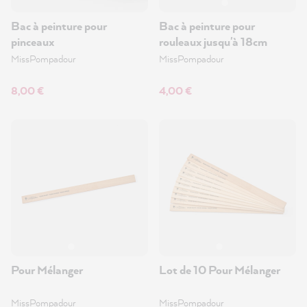
Bac à peinture pour
Bac à peinture pour
pinceaux
rouleaux jusqu'à 18cm
MissPompadour
MissPompadour
8,00 €
4,00 €
Pour Mélanger
Lot de 10 Pour Mélanger
MissPompadour
MissPompadour