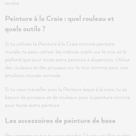
tendre.
Peinture à la Craie : quel rouleau et
quels outils ?
Si tu utilises la Peinture à la Craie comme peinture
murale, tu peux utiliser les mêmes outils sur le mur et le
plafond que pour toute autre peinture à dispersion. Utilise
des rouleaux et des pinceaux sur le mur comme pour une
émulsion murale normale
Si tu veux travailler avec la Peinture laque à la craie, tu as
besoin de pinceaux et de rouleaux pour la peinture comme
pour toute autre peinture
Les accessoires de peinture de base
Peu importe ce que tu veux peindre. Que tu veuilles traiter