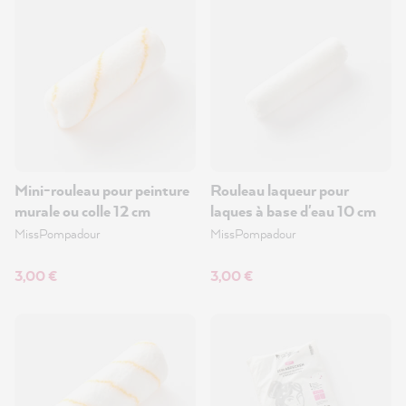
Mini-rouleau pour peinture
Rouleau laqueur pour
murale ou colle 12 cm
laques à base d'eau 10 cm
MissPompadour
MissPompadour
3,00 €
3,00 €