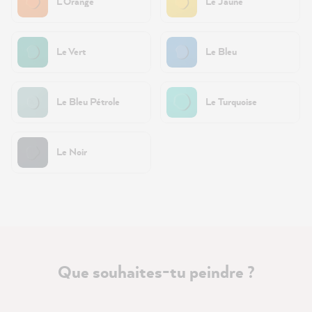
L’Orange
Le Jaune
Le Vert
Le Bleu
Le Bleu Pétrole
Le Turquoise
Le Noir
Que souhaites-tu peindre ?