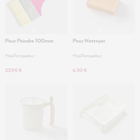
Pour Peindre 100mm
Pour Nettoyer
MissPompadour
MissPompadour
23,90 €
6,50 €