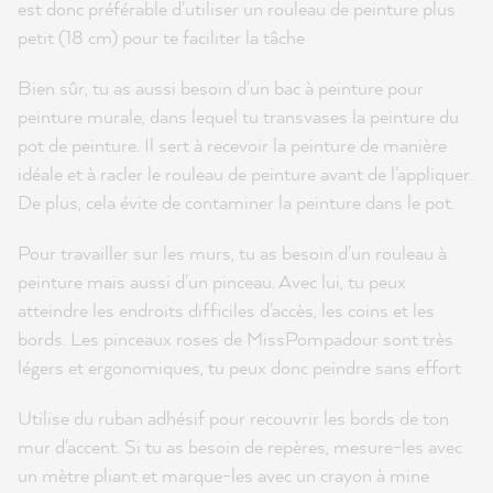
est donc préférable d'utiliser un rouleau de peinture plus
petit (18 cm) pour te faciliter la tâche
Bien sûr, tu as aussi besoin d'un bac à peinture pour
peinture murale, dans lequel tu transvases la peinture du
pot de peinture. Il sert à recevoir la peinture de manière
idéale et à racler le rouleau de peinture avant de l'appliquer.
De plus, cela évite de contaminer la peinture dans le pot.
Pour travailler sur les murs, tu as besoin d'un rouleau à
peinture mais aussi d'un pinceau. Avec lui, tu peux
atteindre les endroits difficiles d'accès, les coins et les
bords. Les pinceaux roses de MissPompadour sont très
légers et ergonomiques, tu peux donc peindre sans effort
Utilise du ruban adhésif pour recouvrir les bords de ton
mur d'accent. Si tu as besoin de repères, mesure-les avec
un mètre pliant et marque-les avec un crayon à mine