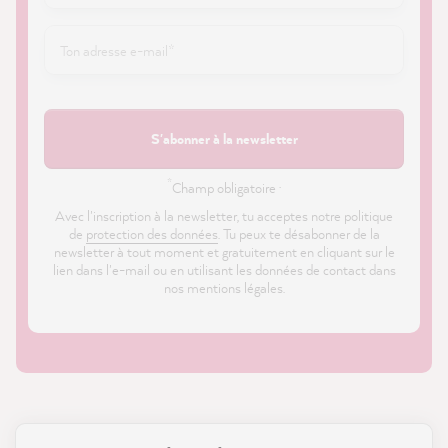
S'abonner à la newsletter
*
Champ obligatoire ·
Avec l'inscription à la newsletter, tu acceptes notre politique
de
protection des données
. Tu peux te désabonner de la
newsletter à tout moment et gratuitement en cliquant sur le
lien dans l'e-mail ou en utilisant les données de contact dans
nos mentions légales.
21 835
Avis