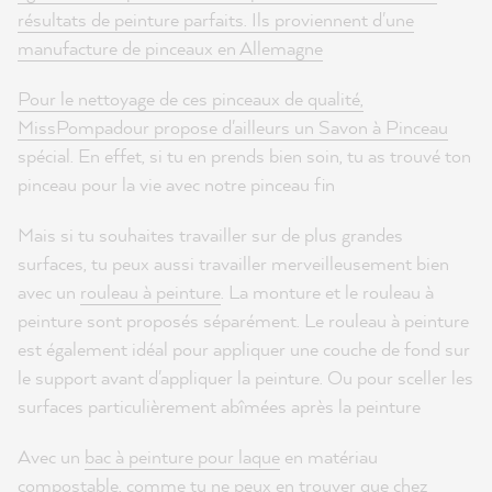
résultats de peinture parfaits. Ils proviennent d'une
manufacture de pinceaux en Allemagne
Pour le nettoyage de ces pinceaux de qualité,
MissPompadour propose d'ailleurs un
Savon à Pinceau
spécial. En effet, si tu en prends bien soin, tu as trouvé ton
pinceau pour la vie avec notre pinceau fin
Mais si tu souhaites travailler sur de plus grandes
surfaces, tu peux aussi travailler merveilleusement bien
avec un
rouleau à peinture
. La monture et le rouleau à
peinture sont proposés séparément. Le rouleau à peinture
est également idéal pour appliquer une couche de fond sur
le support avant d'appliquer la peinture. Ou pour sceller les
surfaces particulièrement abîmées après la peinture
Avec un
bac à peinture pour laque
en matériau
compostable, comme tu ne peux en trouver que chez