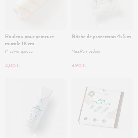
Rouleau pour peinture
Bâche de protection 4x5 m
murale 18 cm
MissPompadour
MissPompadour
4,00 €
4,90 €