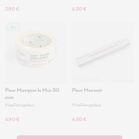
3,90 €
6,50 €
Eco
Pour Masquer le Mur 50
Pour Mesurer
mm
MissPompadour
MissPompadour
4,90 €
6,50 €