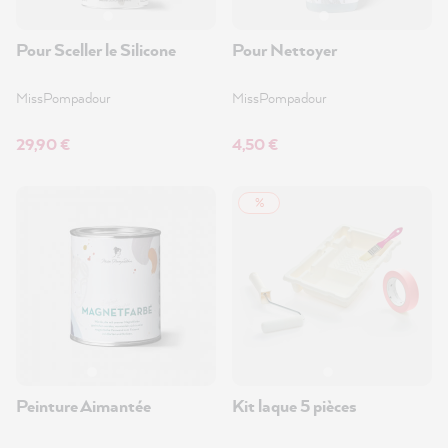
Pour Sceller le Silicone
Pour Nettoyer
MissPompadour
MissPompadour
29,90 €
4,50 €
%
Peinture Aimantée
Kit laque 5 pièces