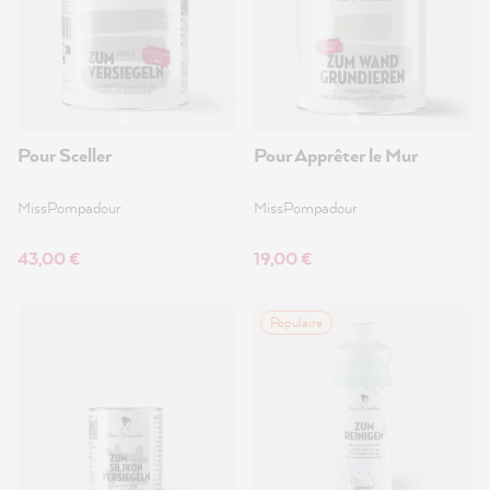
Pour Sceller
Pour Apprêter le Mur
MissPompadour
MissPompadour
43,00 €
19,00 €
Populaire