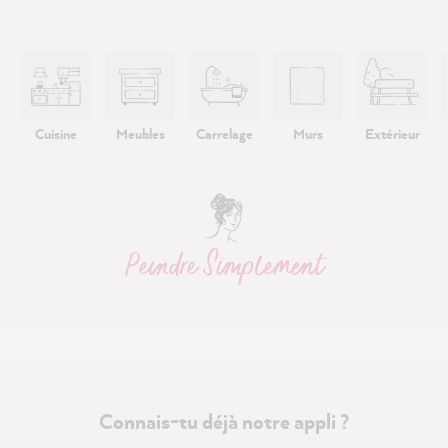
Cuisine
Meubles
Carrelage
Murs
Extérieur
Peindre Simplement
Connais-tu déjà notre appli ?