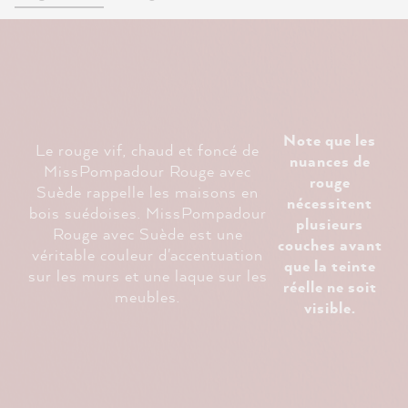
Note que les
Le rouge vif, chaud et foncé de
nuances de
MissPompadour Rouge avec
rouge
Suède rappelle les maisons en
nécessitent
bois suédoises. MissPompadour
plusieurs
Rouge avec Suède est une
couches avant
véritable couleur d'accentuation
que la teinte
sur les murs et une laque sur les
réelle ne soit
meubles.
visible.