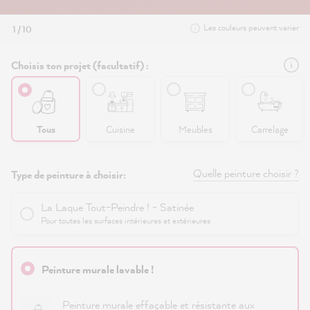
Les couleurs peuvent varier
1 / 10
Choisis ton projet (facultatif) :
Tous
Cuisine
Meubles
Carrelage
Quelle peinture choisir ?
Type de peinture à choisir:
La Laque Tout-Peindre ! - Satinée
Pour toutes les surfaces intérieures et extérieures
Peinture murale lavable !
Peinture murale effaçable et résistante aux