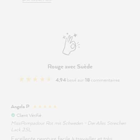
Rouge avec Suède
4,94
basé sur
18
commentaires
Angela P
Client Vérifié
MissPompadour Rot mit Schweden - Der Alles Streichen
Lack 2.5L
Excellente peinture facile à travailler et très