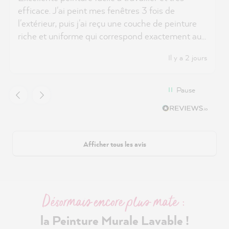
efficace. J'ai peint mes fenêtres 3 fois de
l'extérieur, puis j'ai reçu une couche de peinture
riche et uniforme qui correspond exactement au
magnifique rouge foncé suédois.
Il y a 2 jours
Pause
Afficher tous les avis
Désormais encore plus mate :
la Peinture Murale Lavable !