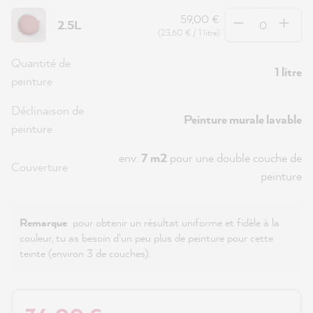
Quantité
59,00 €
2.5L
(23,60 € / 1 litre)
Quantité de
1 litre
peinture
Déclinaison de
Peinture murale lavable
peinture
env.
7 m2
pour une double couche de
Couverture
peinture
Remarque
: pour obtenir un résultat uniforme et fidèle à la
couleur, tu as besoin d'un peu plus de peinture pour cette
teinte (environ 3 de couches).