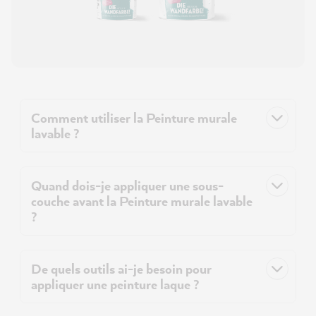
Comment utiliser la Peinture murale
lavable ?
Quand dois-je appliquer une sous-
couche avant la Peinture murale lavable
?
De quels outils ai-je besoin pour
appliquer une peinture laque ?