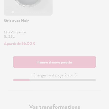
Gris avec Noir
MissPompadour
1L, 2.5L
À partir de 36,00 €
Montrer d'autres produits
Chargement page 2 sur 5
Vos transformations