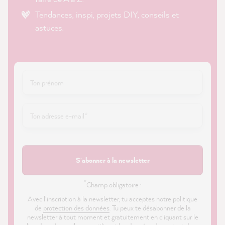
Tendances, inspi, projets DIY, conseils et
astuces.
S'abonner à la newsletter
*
Champ obligatoire ·
Avec l'inscription à la newsletter, tu acceptes notre politique
de
protection des données
. Tu peux te désabonner de la
newsletter à tout moment et gratuitement en cliquant sur le