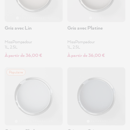
Gris avec Lin
Gris avec Platine
MissPompadour
MissPompadour
1L, 2.5L
1L, 2.5L
À partir de 36,00 €
À partir de 36,00 €
Populaire