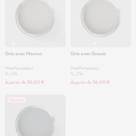
Gris avec Marron
Gris avec Granit
MissPompadour
MissPompadour
1L, 2.5L
1L, 2.5L
À partir de 36,00 €
À partir de 36,00 €
Populaire