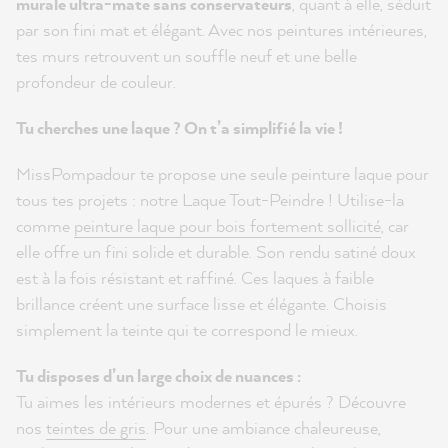
murale ultra-mate sans conservateurs
, quant à elle, séduit
par son fini mat et élégant. Avec nos peintures intérieures,
tes murs retrouvent un souffle neuf et une belle
profondeur de couleur.
Tu cherches une laque ? On t’a simplifié la vie !
MissPompadour te propose une seule peinture laque pour
tous tes projets : notre Laque Tout-Peindre ! Utilise-la
comme
peinture laque pour bois fortement sollicité
, car
elle offre un fini solide et durable. Son rendu satiné doux
est à la fois résistant et raffiné. Ces laques à faible
brillance créent une surface lisse et élégante. Choisis
simplement la teinte qui te correspond le mieux.
Tu disposes d’un large choix de nuances :
Tu aimes les intérieurs modernes et épurés ? Découvre
nos
teintes de gris
. Pour une ambiance chaleureuse,