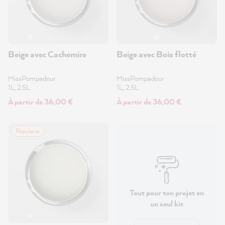
Beige avec Cachemire
Beige avec Bois flotté
MissPompadour
MissPompadour
1L, 2.5L
1L, 2.5L
À partir de 36,00 €
À partir de 36,00 €
Populaire
Tout pour ton projet en
un seul kit