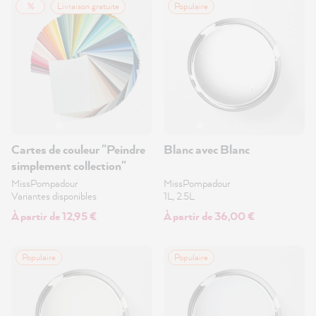
%
Livraison gratuite
Populaire
Cartes de couleur "Peindre
Blanc avec Blanc
simplement collection"
MissPompadour
MissPompadour
Variantes disponibles
1L, 2.5L
À partir de 12,95 €
À partir de 36,00 €
Populaire
Populaire