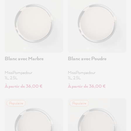
Blanc avec Marbre
Blanc avec Poudre
MissPompadour
MissPompadour
1L, 2.5L
1L, 2.5L
À partir de 36,00 €
À partir de 36,00 €
Populaire
Populaire