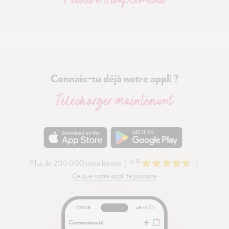
Connais-tu déjà notre appli ?
Télécharger maintenant
4.9
Plus de 200 000 installations
Ce que notre appli te propose