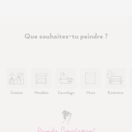
Que souhaites-tu peindre ?
Cuisine
Meubles
Carrelage
Murs
Extérieur
Peindre Simplement