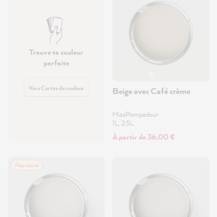
Trouve ta couleur
parfaite
Vers Cartes de couleur
Beige avec Café crème
MissPompadour
1L, 2.5L
À partir de 36,00 €
Populaire