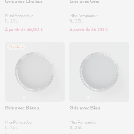
Gris avec Chaleur
Gris avec Gris
MissPompadour
MissPompadour
1L, 2.5L
1L, 2.5L
À partir de 36,00 €
À partir de 36,00 €
Populaire
Gris avec Béton
Gris avec Bleu
MissPompadour
MissPompadour
1L, 2.5L
1L, 2.5L