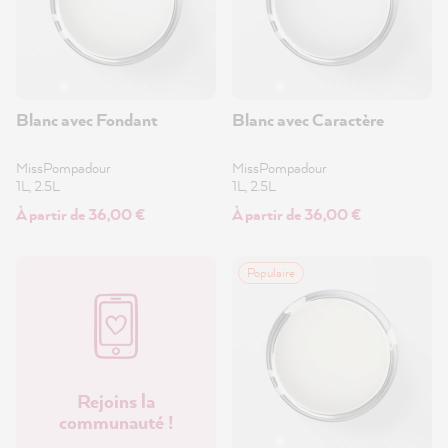
Blanc avec Fondant
Blanc avec Caractère
MissPompadour
MissPompadour
1L, 2.5L
1L, 2.5L
À partir de 36,00 €
À partir de 36,00 €
Populaire
Rejoins la
communauté !