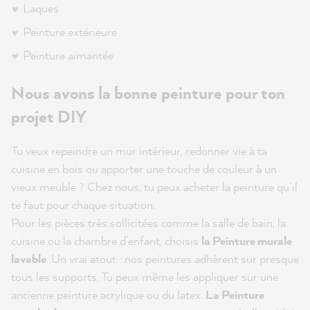
Laques
Peinture extérieure
Peinture aimantée
Nous avons la bonne peinture pour ton
projet DIY
Tu veux repeindre un mur intérieur, redonner vie à ta
cuisine en bois ou apporter une touche de couleur à un
vieux meuble ? Chez nous, tu peux acheter la peinture qu’il
te faut pour chaque situation.
Pour les pièces très sollicitées comme la salle de bain, la
cuisine ou la chambre d’enfant, choisis
la Peinture murale
lavable
. Un vrai atout : nos peintures adhèrent sur presque
tous les supports. Tu peux même les appliquer sur une
ancienne peinture acrylique ou du latex.
La Peinture