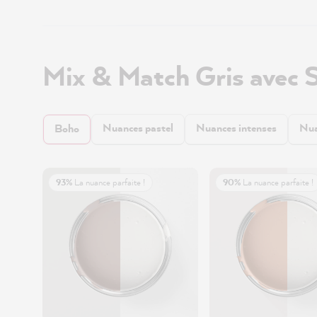
Mix & Match Gris avec 
Nuances pastel
Nuances intenses
Nua
Boho
93%
La nuance parfaite !
90%
La nuance parfaite !