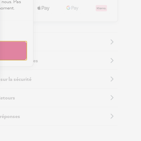
c nous. Pas
 moment.
 supplémentaires
sur la sécurité
Retours
 réponses