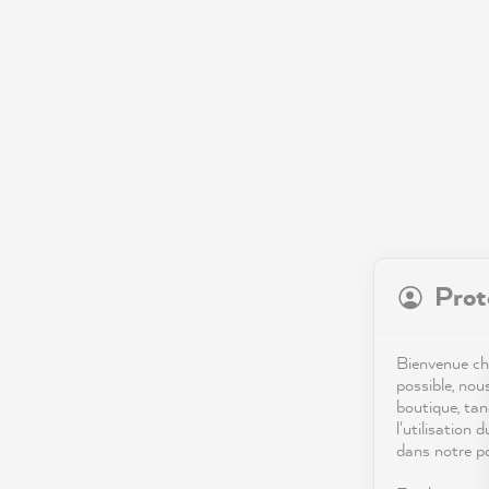
Prot
Bienvenue che
possible, nou
boutique, tan
l'utilisation 
dans notre po