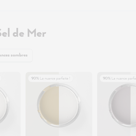
Sel de Mer
nces sombres
90%
La nuance parfaite !
90%
La nuance parfai