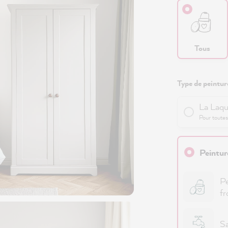
Tous
Type de peinture
La Laqu
Pour toutes
Peintur
Pe
fr
Sa