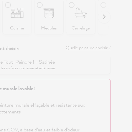
Cuisine
Meubles
Carrelage
Murs
Quelle peinture choisir ?
 à choisir:
e Tout-Peindre ! - Satinée
 les surfaces intérieures et extérieures
e murale lavable !
inture murale effaçable et résistante aux
ottements
ns COV, à base d'eau et faible d'odeur