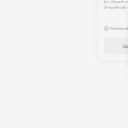
En cliquant s
d'inquiétude,
Politique d
Un