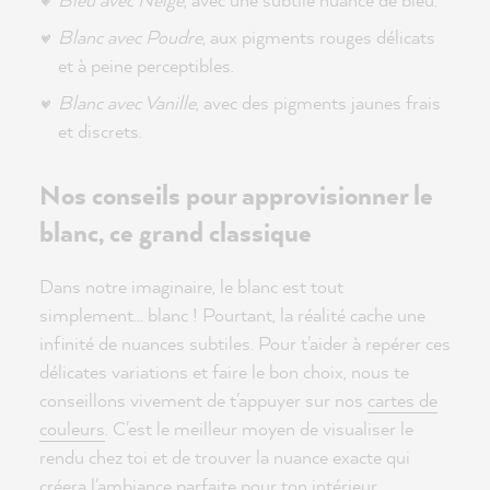
Blanc avec Poudre
, aux pigments rouges délicats
et à peine perceptibles.
Blanc avec Vanille
, avec des pigments jaunes frais
et discrets.
Nos conseils pour approvisionner le
blanc, ce grand classique
Dans notre imaginaire, le blanc est tout
simplement... blanc ! Pourtant, la réalité cache une
infinité de nuances subtiles. Pour t'aider à repérer ces
délicates variations et faire le bon choix, nous te
conseillons vivement de t'appuyer sur nos
cartes de
couleurs
. C'est le meilleur moyen de visualiser le
rendu chez toi et de trouver la nuance exacte qui
créera l'ambiance parfaite pour ton intérieur.