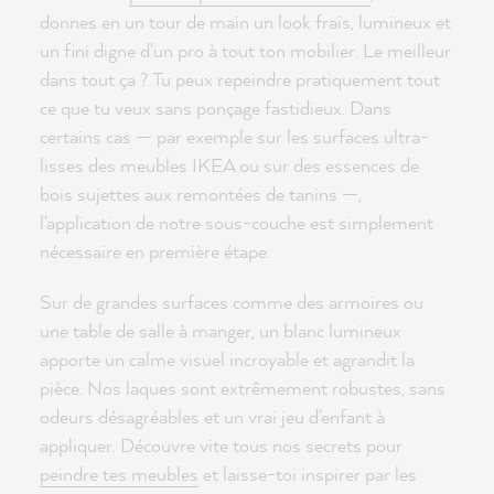
donnes en un tour de main un look frais, lumineux et
un fini digne d'un pro à tout ton mobilier. Le meilleur
dans tout ça ? Tu peux repeindre pratiquement tout
ce que tu veux sans ponçage fastidieux. Dans
certains cas — par exemple sur les surfaces ultra-
lisses des meubles IKEA ou sur des essences de
bois sujettes aux remontées de tanins —,
l'application de notre sous-couche est simplement
nécessaire en première étape.
Sur de grandes surfaces comme des armoires ou
une table de salle à manger, un blanc lumineux
apporte un calme visuel incroyable et agrandit la
pièce. Nos laques sont extrêmement robustes, sans
odeurs désagréables et un vrai jeu d'enfant à
appliquer. Découvre vite tous nos secrets pour
peindre tes meubles
et laisse-toi inspirer par les