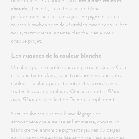
blanc utilisée. On obtient ainsi
des blancs froids et
chauds
. Bien sûr, il existe aussi un blanc
parfaitement neutre, sans ajout de pigments. Les
teintes blanches sont de véritables caméléons ! Chez
nous, tu trouveras la teinte blanche idéale pour
chaque projet.
Les nuances de la couleur blanche
Un blanc pur ne contient aucun pigment ajouté. Cela
crée une teinte claire, sans tendance vers une autre
couleur. Le blanc pur est neutre et s’accorde avec
toutes les autres couleurs. Choisis ici notre
Blanc
avec Blanc
de la collection Peindre simplement.
Si tu souhaites que ton blanc dégage une
atmosphère chaleureuse et lumineuse, choisis un
blanc crème, enrichi de pigments jaunes ou beiges
pour une touche ensoleillée et douce. Des exemples