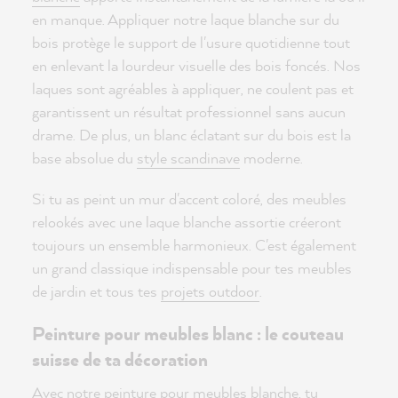
en manque. Appliquer notre laque blanche sur du
bois protège le support de l'usure quotidienne tout
en enlevant la lourdeur visuelle des bois foncés. Nos
laques sont agréables à appliquer, ne coulent pas et
garantissent un résultat professionnel sans aucun
drame. De plus, un blanc éclatant sur du bois est la
base absolue du
style scandinave
moderne.
Si tu as peint un mur d'accent coloré, des meubles
relookés avec une laque blanche assortie créeront
toujours un ensemble harmonieux. C'est également
un grand classique indispensable pour tes meubles
de jardin et tous tes
projets outdoor
.
Peinture pour meubles blanc : le couteau
suisse de ta décoration
Avec notre
peinture pour meubles blanche
, tu