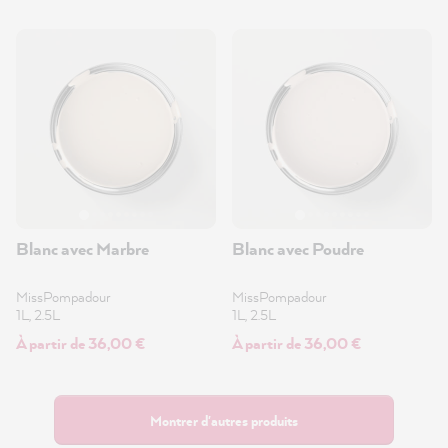
Blanc avec Marbre
Blanc avec Poudre
MissPompadour
MissPompadour
1L, 2.5L
1L, 2.5L
À partir de 36,00 €
À partir de 36,00 €
Montrer d'autres produits