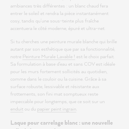
ambiances très différentes : un blanc chaud fera
entrer le soleil et rendra la pièce instantanément
cosy, tandis qu'une sous-teinte plus fraîche
accentuera le côté moderne, épuré et ultra-net.
Si tu cherches une peinture murale blanche qui brille
autant par son esthétique que par sa fonctionnalité,
notre
Peinture Murale Lavable !
est le choix parfait.
Sa formulation à base d'eau et sans COV est idéale
pour les murs fortement sollicités au quotidien,
comme dans le couloir ou la cuisine. Grâce à sa
surface robuste, lessivable et résistante aux
frottements, son fini mat somptueux reste
impeccable pour longtemps, que ce soit sur un
enduit
ou du
papier peint ingrain
.
Laque pour carrelage blanc : une nouvelle