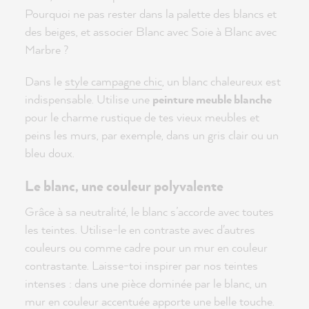
Pourquoi ne pas rester dans la palette des blancs et
des beiges, et associer Blanc avec Soie à Blanc avec
Marbre ?
Dans le
style campagne chic
, un blanc chaleureux est
indispensable. Utilise une
peinture meuble blanche
pour le charme rustique de tes vieux meubles et
peins les murs, par exemple, dans un gris clair ou un
bleu doux.
Le blanc, une couleur polyvalente
Grâce à sa neutralité, le blanc s’accorde avec toutes
les teintes. Utilise-le en contraste avec d'autres
couleurs ou comme cadre pour un mur en couleur
contrastante. Laisse-toi inspirer par nos teintes
intenses : dans une pièce dominée par le blanc, un
mur en couleur accentuée apporte une belle touche.