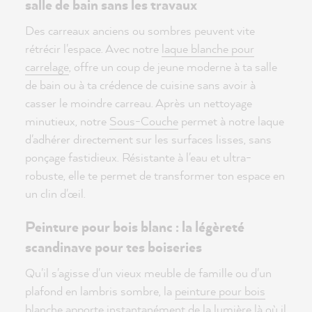
salle de bain sans les travaux
Des carreaux anciens ou sombres peuvent vite
rétrécir l'espace. Avec notre
laque blanche pour
carrelage
, offre un coup de jeune moderne à ta salle
de bain ou à ta crédence de cuisine sans avoir à
casser le moindre carreau. Après un nettoyage
minutieux, notre
Sous-Couche
permet à notre laque
d'adhérer directement sur les surfaces lisses, sans
ponçage fastidieux. Résistante à l'eau et ultra-
robuste, elle te permet de transformer ton espace en
un clin d'œil.
Peinture pour bois blanc : la légèreté
scandinave pour tes boiseries
Qu'il s'agisse d'un vieux meuble de famille ou d'un
plafond en lambris sombre, la
peinture pour bois
blanche
apporte instantanément de la lumière là où il