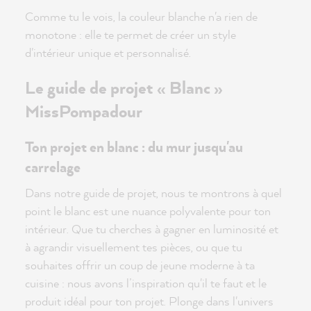
Comme tu le vois, la couleur blanche n'a rien de
monotone : elle te permet de créer un style
d'intérieur unique et personnalisé.
Le guide de projet « Blanc »
MissPompadour
Ton projet en blanc : du mur jusqu'au
carrelage
Dans notre guide de projet, nous te montrons à quel
point le blanc est une nuance polyvalente pour ton
intérieur. Que tu cherches à gagner en luminosité et
à agrandir visuellement tes pièces, ou que tu
souhaites offrir un coup de jeune moderne à ta
cuisine : nous avons l’inspiration qu'il te faut et le
produit idéal pour ton projet. Plonge dans l'univers