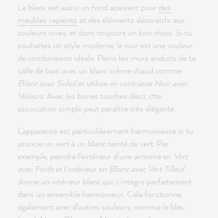
Le blanc est aussi un fond apaisant pour
des
meubles repeints
et des éléments décoratifs aux
couleurs vives, et donc toujours un bon choix. Si tu
souhaites un style moderne, le noir est une couleur
de combinaison idéale. Peins les murs enduits de ta
salle de bain avec un blanc crème chaud comme
Blanc avec Soleil
et utilise en contraste
Noir avec
Velours
. Avec les bones touches déco, ctte
association simple peut paraître très élégante.
L'apparence est particulièrement harmonieuse si tu
associe un vert à un blanc teinté de vert. Par
exemple, peindre l'extérieur d'une armoire en
Vert
avec Forêt
et l'intérieur en
Blanc avec Vert Tilleul
donne un intérieur blanc qui s'intègre parfaitement
dans un ensemble harmonieux. Cela fonctionne
également avec d'autres couleurs, comme le bleu