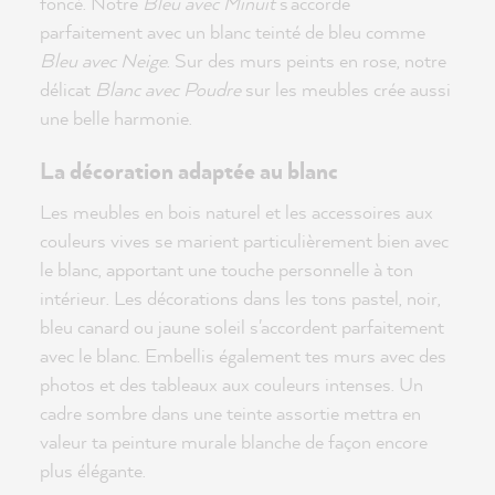
foncé. Notre
Bleu avec Minuit
s'accorde
parfaitement avec un blanc teinté de bleu comme
Bleu avec Neige
. Sur des murs peints en rose, notre
délicat
Blanc avec Poudre
sur les meubles crée aussi
une belle harmonie.
La décoration adaptée au blanc
Les meubles en bois naturel et les accessoires aux
couleurs vives se marient particulièrement bien avec
le blanc, apportant une touche personnelle à ton
intérieur. Les décorations dans les tons pastel, noir,
bleu canard ou jaune soleil s'accordent parfaitement
avec le blanc. Embellis également tes murs avec des
photos et des tableaux aux couleurs intenses. Un
cadre sombre dans une teinte assortie mettra en
valeur ta peinture murale blanche de façon encore
plus élégante.