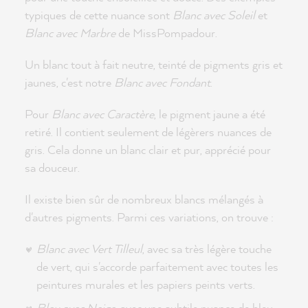
typiques de cette nuance sont
Blanc avec Soleil
et
Blanc avec Marbre
de MissPompadour.
Un blanc tout à fait neutre, teinté de pigments gris et
jaunes, c'est notre
Blanc avec Fondant
.
Pour
Blanc avec Caractère
, le pigment jaune a été
retiré. Il contient seulement de légèrers nuances de
gris. Cela donne un blanc clair et pur, apprécié pour
sa douceur.
Il existe bien sûr de nombreux blancs mélangés à
d'autres pigments. Parmi ces variations, on trouve :
Blanc avec Vert Tilleul
, avec sa très légère touche
de vert, qui s'accorde parfaitement avec toutes les
peintures murales et les papiers peints verts.
Bleu avec Neige
, avec une subtile nuance de bleu.