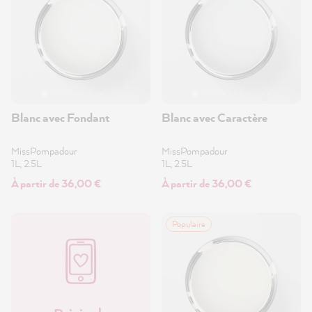
Blanc avec Fondant
Blanc avec Caractère
MissPompadour
MissPompadour
1L, 2.5L
1L, 2.5L
À partir de 36,00 €
À partir de 36,00 €
Populaire