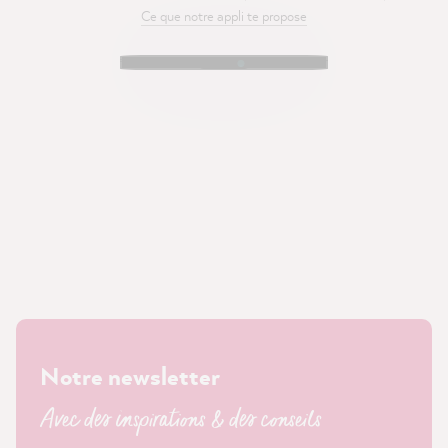
Ce que notre appli te propose
Notre newsletter
Avec des inspirations & des conseils