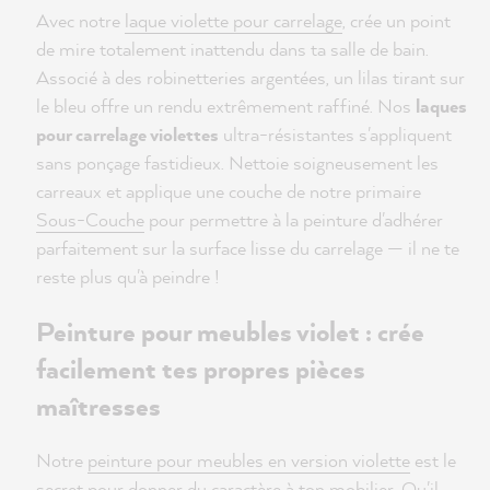
Avec notre
laque violette pour carrelage
, crée un point
de mire totalement inattendu dans ta salle de bain.
Associé à des robinetteries argentées, un lilas tirant sur
le bleu offre un rendu extrêmement raffiné. Nos
laques
pour carrelage violettes
ultra-résistantes s'appliquent
sans ponçage fastidieux. Nettoie soigneusement les
carreaux et applique une couche de notre primaire
Sous-Couche
pour permettre à la peinture d'adhérer
parfaitement sur la surface lisse du carrelage — il ne te
reste plus qu'à peindre !
Peinture pour meubles violet : crée
facilement tes propres pièces
maîtresses
Notre
peinture pour meubles en version violette
est le
secret pour donner du caractère à ton mobilier. Qu'il