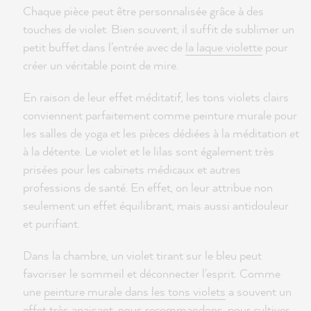
Chaque pièce peut être personnalisée grâce à des
touches de violet. Bien souvent, il suffit de sublimer un
petit buffet dans l'entrée avec de
la laque violette
pour
créer un véritable point de mire.
En raison de leur effet méditatif, les tons violets clairs
conviennent parfaitement comme peinture murale pour
les salles de yoga et les pièces dédiées à la méditation et
à la détente. Le violet et le lilas sont également très
prisées pour les cabinets médicaux et autres
professions de santé. En effet, on leur attribue non
seulement un effet équilibrant, mais aussi antidouleur
et purifiant.
Dans la chambre, un violet tirant sur le bleu peut
favoriser le sommeil et déconnecter l'esprit. Comme
une
peinture murale dans les tons violets
a souvent un
effet très apaisant, nous recommandons, pour cultiver