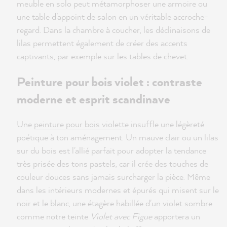
meuble en solo peut métamorphoser une armoire ou
une table d'appoint de salon en un véritable accroche-
regard. Dans la chambre à coucher, les déclinaisons de
lilas permettent également de créer des accents
captivants, par exemple sur les tables de chevet.
Peinture pour bois violet : contraste
moderne et esprit scandinave
Une
peinture pour bois violette
insuffle une légèreté
poétique à ton aménagement. Un mauve clair ou un lilas
sur du bois est l'allié parfait pour adopter la tendance
très prisée des tons pastels, car il crée des touches de
couleur douces sans jamais surcharger la pièce. Même
dans les intérieurs modernes et épurés qui misent sur le
noir et le blanc, une étagère habillée d'un violet sombre
comme notre teinte
Violet avec Figue
apportera un