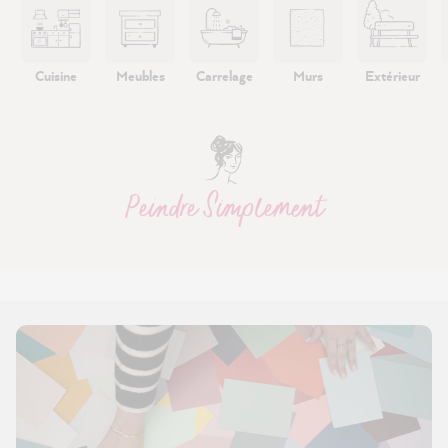
Cuisine
Meubles
Carrelage
Murs
Extérieur
Peindre Simplement