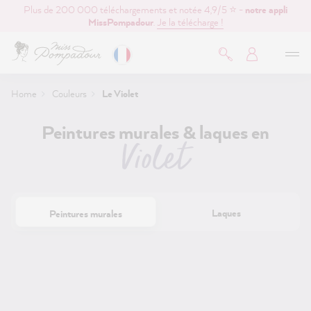
Plus de 200 000 téléchargements et notée 4,9/5 ⭐ -
notre appli
contenu principal
MissPompadour
.
Je la télécharge !
Home
Couleurs
Le Violet
Peintures murales & laques en
Violet
Laques
Peintures murales