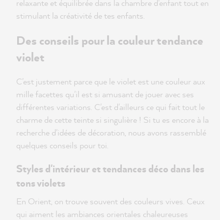
relaxante et équilibrée dans la chambre d'enfant tout en
stimulant la créativité de tes enfants.
Des conseils pour la couleur tendance
violet
C'est justement parce que le violet est une couleur aux
mille facettes qu'il est si amusant de jouer avec ses
différentes variations. C'est d'ailleurs ce qui fait tout le
charme de cette teinte si singulière ! Si tu es encore à la
recherche d'idées de décoration, nous avons rassemblé
quelques conseils pour toi.
Styles d'intérieur et tendances déco dans les
tons violets
En Orient, on trouve souvent des couleurs vives. Ceux
qui aiment les ambiances orientales chaleureuses