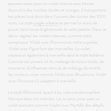
peuvent opter pour un violet intense sans hésiter.
Associé à des touches dorées et oranges, il transportera
tes pièces tout droit dans l'univers des contes des 1001
nuits. Le style
jungle urbaine
te permet lui aussi de
puiser dans toute la générosité de cette palette. Dans ce
décor végétal, les violets intenses, comme notre
somptueux
Violet avec Provence
ou notre superbe
Violet avec Figue
font des merveilles. Le violet
s'épanouit également à merveille dans le style bohème.
Comme cet univers vit du mélange de tissus tissés, de
macramé, d'influences rétro et de mélange de motifs,
les couleurs vives comme
Violet avec Bruyère
ou
Violet
avec Provence
s'y adaptent à merveille.
Le style Whimsical, quant à lui, crée une atmosphère
féerique dans ton intérieur. Là, tu peux jouer avec un
violet puissant comme
Violet avec Myrtille
, des détails