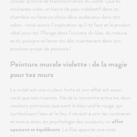
utiliser la force de transformation du violet. Que tu
souhaites créer un havre de paix méditatif dans ta
chambre ou faire un choix déco audacieux dans ton
salon : nous avons l’inspiration qu'il te faut et le produit
idéal pour toi. Plonge dans l'univers du lilas, du mauve
et du pourpre et lance-toi dès maintenant dans ton
prochain projet de peinture !
Peinture murale violette : de la magie
pour tes murs
Le violet est une couleur forte et son effet est aussi
varié que ses nuances. Né de la rencontre entre les deux
couleurs primaires que sont le bleu und le rouge, qui
symbolisent l'eau et le feu, il réussit à unir les contraires
et exerce ainsi, en psychologie des couleurs, un
effet
apaisant et équilibrant
. Le lilas apporte une note