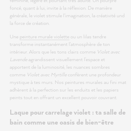
féminine, légère et pourtant très adulte. Un pourpre
foncé, quant à lui, invite à la réflexion. De manière
générale, le violet stimule l'imagination, la créativité und
la force de création.
Une
peinture murale violette
ou un lilas tendre
transforme instantanément l'atmosphère de ton
intérieur. Alors que les tons clairs comme
Violet avec
Lavende
agrandissent visuellement l'espace et
apportent de la luminosité, les nuances sombres
comme
Violet avec Myrtille
confèrent une profondeur
mystique à tes murs. Nos peintures murales au fini mat
adhèrent à la perfection sur les enduits et les papiers
peints tout en offrant un excellent pouvoir couvrant.
Laque pour carrelage violet : ta salle de
bain comme une oasis de bien-être