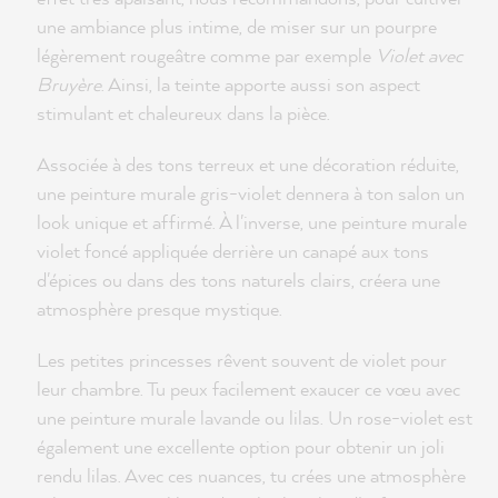
une ambiance plus intime, de miser sur un pourpre
légèrement rougeâtre comme par exemple
Violet avec
Bruyère
. Ainsi, la teinte apporte aussi son aspect
stimulant et chaleureux dans la pièce.
Associée à des tons terreux et une décoration réduite,
une peinture murale gris-violet dennera à ton salon un
look unique et affirmé. À l'inverse, une peinture murale
violet foncé appliquée derrière un canapé aux tons
d'épices ou dans des tons naturels clairs, créera une
atmosphère presque mystique.
Les petites princesses rêvent souvent de violet pour
leur chambre. Tu peux facilement exaucer ce vœu avec
une peinture murale lavande ou lilas. Un rose-violet est
également une excellente option pour obtenir un joli
rendu lilas. Avec ces nuances, tu crées une atmosphère