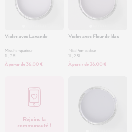
Violet avec Lavande
Violet avec Fleur de lilas
MissPompadour
MissPompadour
1L, 2.5L
1L, 2.5L
À partir de 36,00 €
À partir de 36,00 €
Rejoins la
communauté !