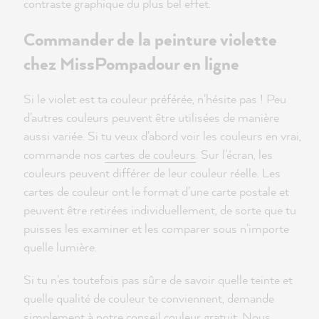
contraste graphique du plus bel effet.
Commander de la peinture violette
chez MissPompadour en ligne
Si le violet est ta couleur préférée, n'hésite pas ! Peu
d'autres couleurs peuvent être utilisées de manière
aussi variée. Si tu veux d'abord voir les couleurs en vrai,
commande nos
cartes de couleurs
. Sur l'écran, les
couleurs peuvent différer de leur couleur réelle. Les
cartes de couleur ont le format d'une carte postale et
peuvent être retirées individuellement, de sorte que tu
puisses les examiner et les comparer sous n'importe
quelle lumière.
Si tu n'es toutefois pas sûr·e de savoir quelle teinte et
quelle qualité de couleur te conviennent, demande
simplement à notre
conseil couleur
gratuit. Nous