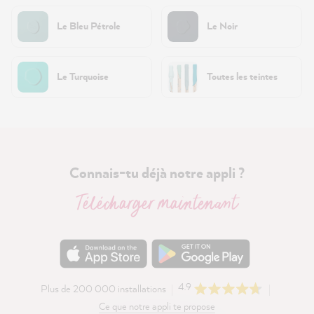
Le Bleu Pétrole
Le Noir
Le Turquoise
Toutes les teintes
Connais-tu déjà notre appli ?
Télécharger maintenant
4.9
Plus de 200 000 installations
Ce que notre appli te propose