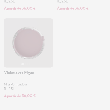
1L, 2.5L
1L, 2.5L
À partir de 36,00 €
À partir de 36,00 €
Violet avec Figue
MissPompadour
1L, 2.5L
À partir de 36,00 €