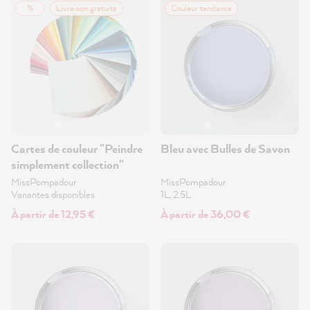
%
Livraison gratuite
Couleur tendance
Cartes de couleur "Peindre
Bleu avec Bulles de Savon
simplement collection"
MissPompadour
MissPompadour
Variantes disponibles
1L, 2.5L
À partir de 12,95 €
À partir de 36,00 €