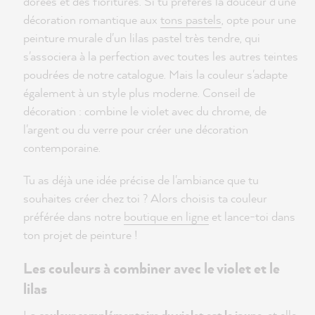
dorées et des fioritures. Si tu préfères la douceur d'une
décoration romantique aux
tons pastels
, opte pour une
peinture murale d'un lilas pastel très tendre, qui
s'associera à la perfection avec toutes les autres teintes
poudrées de notre catalogue. Mais la couleur s'adapte
également à un style plus moderne. Conseil de
décoration : combine le violet avec du chrome, de
l'argent ou du verre pour créer une décoration
contemporaine.
Tu as déjà une idée précise de l'ambiance que tu
souhaites créer chez toi ? Alors choisis ta couleur
préférée dans notre
boutique en ligne
et lance-toi dans
ton projet de peinture !
Les couleurs à combiner avec le violet et le
lilas
La
couleur complémentaire du violet est le jaune
, et elle