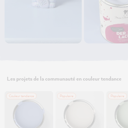
Les projets de la communauté en couleur tendance
Couleur tendance
Populaire
Populaire