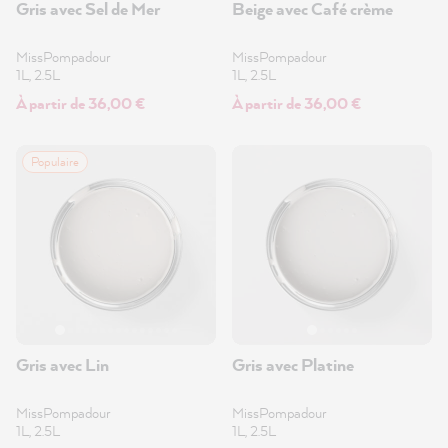
Gris avec Sel de Mer
Beige avec Café crème
MissPompadour
MissPompadour
1L, 2.5L
1L, 2.5L
À partir de 36,00 €
À partir de 36,00 €
Populaire
Gris avec Lin
Gris avec Platine
MissPompadour
MissPompadour
1L, 2.5L
1L, 2.5L