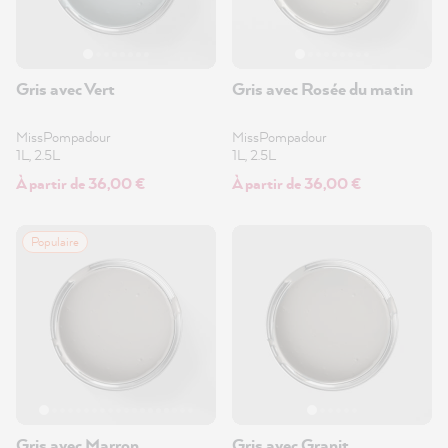
Gris avec Vert
Gris avec Rosée du matin
MissPompadour
MissPompadour
1L, 2.5L
1L, 2.5L
À partir de 36,00 €
À partir de 36,00 €
Populaire
Gris avec Marron
Gris avec Granit