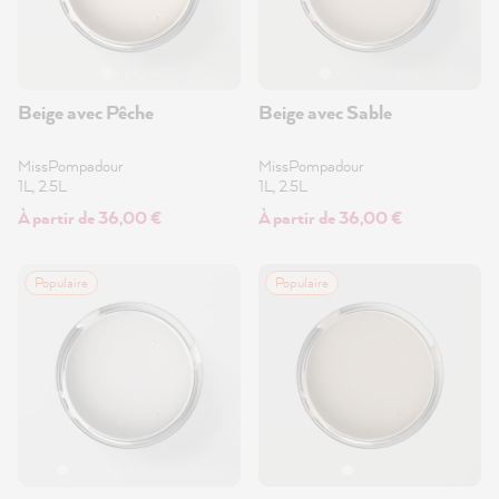
Beige avec Pêche
Beige avec Sable
MissPompadour
MissPompadour
1L, 2.5L
1L, 2.5L
À partir de 36,00 €
À partir de 36,00 €
Populaire
Populaire