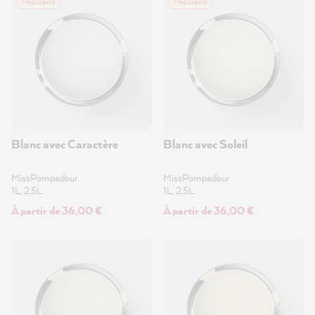
Populaire
Populaire
Blanc avec Caractère
Blanc avec Soleil
MissPompadour
MissPompadour
1L, 2.5L
1L, 2.5L
À partir de 36,00 €
À partir de 36,00 €