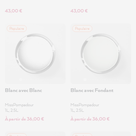
43,00 €
43,00 €
Populaire
Populaire
Blanc avec Blanc
Blanc avec Fondant
MissPompadour
MissPompadour
1L, 2.5L
1L, 2.5L
À partir de 36,00 €
À partir de 36,00 €