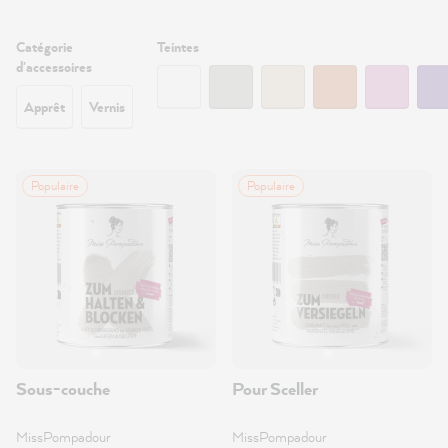
Filtrer
Catégorie
Teintes
:
d'accessoires
Apprêt
Vernis
Populaire
Populaire
Sous-couche
Pour Sceller
MissPompadour
MissPompadour