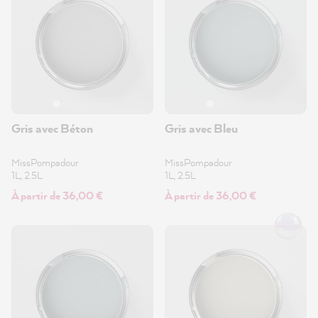
Gris avec Béton
Gris avec Bleu
MissPompadour
MissPompadour
1L, 2.5L
1L, 2.5L
À partir de 36,00 €
À partir de 36,00 €