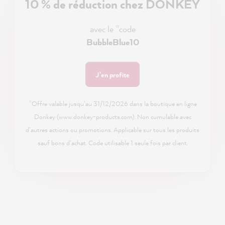
10 % de réduction chez DONKEY
avec le *code
BubbleBlue10
J’en profite
*Offre valable jusqu’au 31/12/2026 dans la boutique en ligne
Donkey (www.donkey-products.com). Non cumulable avec
d’autres actions ou promotions. Applicable sur tous les produits
sauf bons d'achat. Code utilisable 1 seule fois par client.