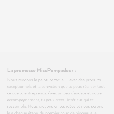
La promesse MissPompadour :
Nous rendons la peinture facile — avec des produits
exceptionnels et la conviction que tu peux réaliser tout
ce que tu entreprends. Avec un peu d'audace et notre
accompagnement, tu peux créer l'intérieur qui te
ressemble. Nous croyons en tes idées et nous serons
là à chaque étape, du premier coup de pinceau à la