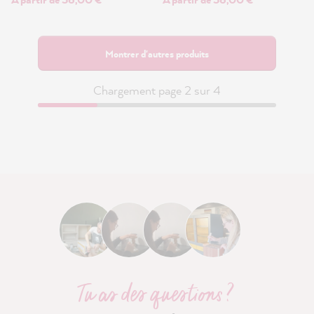
Montrer d'autres produits
Chargement page 2 sur 4
Tu as des questions ?