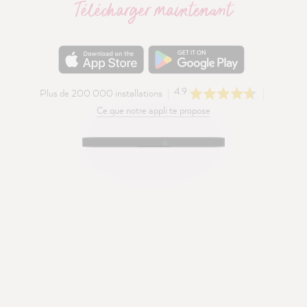
Télécharger maintenant
4.9
Plus de 200 000 installations
Ce que notre appli te propose