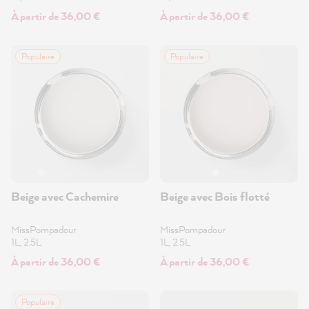
À partir de 36,00 €
À partir de 36,00 €
Populaire
Populaire
Beige avec Cachemire
Beige avec Bois flotté
MissPompadour
MissPompadour
1L, 2.5L
1L, 2.5L
À partir de 36,00 €
À partir de 36,00 €
Populaire