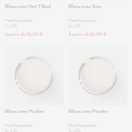
Blanc avec Vert Tilleul
Blanc avec Soie
MissPompadour
MissPompadour
1L, 2.5L
1L, 2.5L
À partir de 36,00 €
À partir de 36,00 €
Blanc avec Marbre
Blanc avec Poudre
MissPompadour
MissPompadour
1L, 2.5L
1L, 2.5L