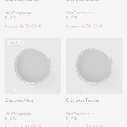
MissPompadour
MissPompadour
1L, 2.5L
1L, 2.5L
À partir de 36,00 €
À partir de 36,00 €
Populaire
Gris avec Noir
Gris avec Tourbe
MissPompadour
MissPompadour
1L, 2.5L
1L, 2.5L
À partir de 36,00 €
À partir de 36,00 €