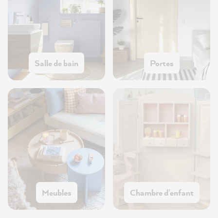
Salle de bain
Portes
Meubles
Chambre d'enfant