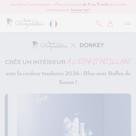
Journées Communauté : offres exclusives
du 9 au 11 août
pour notre
contenu principal
communauté.
Inscris-toi !
À L’ESPRIT PÉTILLANT
CRÉE UN INTÉRIEUR
avec la couleur tendance 2026 : Bleu avec Bulles de
Savon !