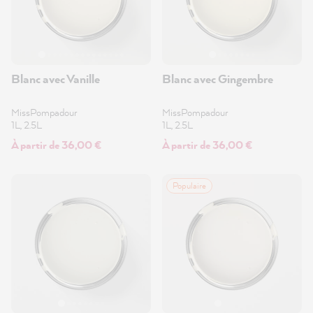
Blanc avec Vanille
Blanc avec Gingembre
MissPompadour
MissPompadour
1L, 2.5L
1L, 2.5L
À partir de 36,00 €
À partir de 36,00 €
Populaire