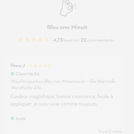
Bleu avec Minuit
4,73
basé sur
22
commentaires
Petra J
Client Vérifié
MissPompadour Blau mit Mitternacht - Die Wertvolle
Wandfarbe 2.5L
Couleur magnifique, bonne couvrance, facile à
appliquer, je suis ravie comme toujours
Incité
Il y a 2 mois