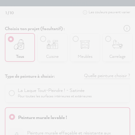
Les couleurs peuvent varier
1 / 10
Choisis ton projet (facultatif) :
Tous
Cuisine
Meubles
Carrelage
Quelle peinture choisir ?
Type de peinture à choisir:
La Laque Tout-Peindre ! - Satinée
Pour toutes les surfaces intérieures et extérieures
Peinture murale lavable !
Peinture murale effaçable et résistante aux