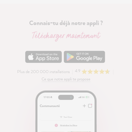
Connais-tu déjà notre appli ?
Télécharger maintenant
4.9
Plus de 200 000 installations
Ce que notre appli te propose