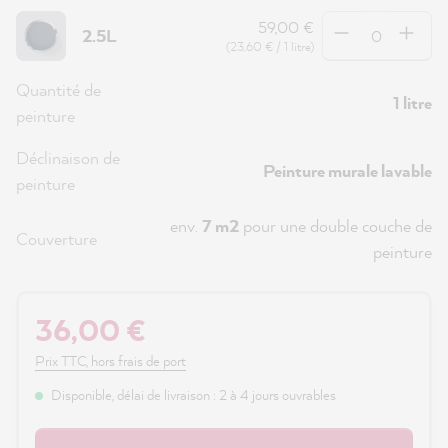
Quantité
59,00 €
2.5L
(23,60 € / 1 litre)
Quantité de
1 litre
peinture
Déclinaison de
Peinture murale lavable
peinture
env.
7 m2
pour une double couche de
Couverture
peinture
36,00 €
Prix TTC, hors frais de port
Disponible, délai de livraison : 2 à 4 jours ouvrables