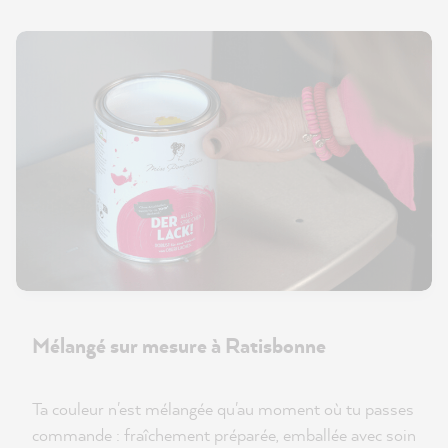
Mélangé sur mesure à Ratisbonne
Ta couleur n'est mélangée qu'au moment où tu passes
commande : fraîchement préparée, emballée avec soin