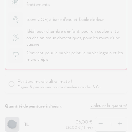
frottements
Sans COV, à base d'eau et faible d'odeur
Idéal pour chambre d'enfant, pour un couloir si tu
as des animaux domestiques, pour les murs d'une
cuisine
Convient pour le papier peint, le papier ingrain et les
murs crépis
Peinture murale ultra-mate !
Élégant & peu polluant pour la chambre à coucher & Co.
Calculer la quantité
Quantité de peinture à choisir:
Quantité
36,00 €
1L
(36,00 € / 1 litre)