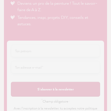
Deviens un pro de la peinture ! Tout le savoir-
faire de A à Z.
Tendances, inspi, projets DIY, conseils et
astuces.
S'abonner à la newsletter
*
Champ obligatoire ·
Avec l'inscription à la newsletter, tu acceptes notre politique