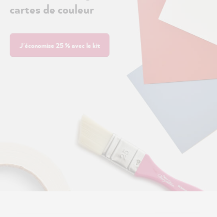
cartes de couleur
J'économise 25 % avec le kit