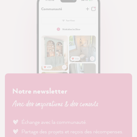
Notre newsletter
Avec des inspirations & des conseils
Échange avec la communauté.
Partage des projets et reçois des récompenses.