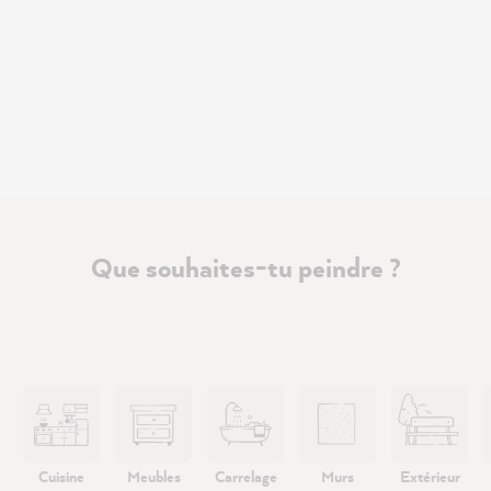
Que souhaites-tu peindre ?
Cuisine
Meubles
Carrelage
Murs
Extérieur