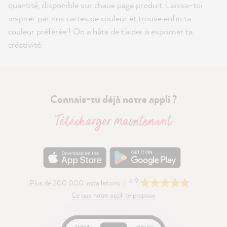
quantité, disponible sur chaue page produit. Laisse-toi
inspirer par nos cartes de couleur et trouve enfin ta
couleur préférée ! On a hâte de t'aider à exprimer ta
créativité.
Connais-tu déjà notre appli ?
Télécharger maintenant
4.9
Plus de 200 000 installations
Ce que notre appli te propose