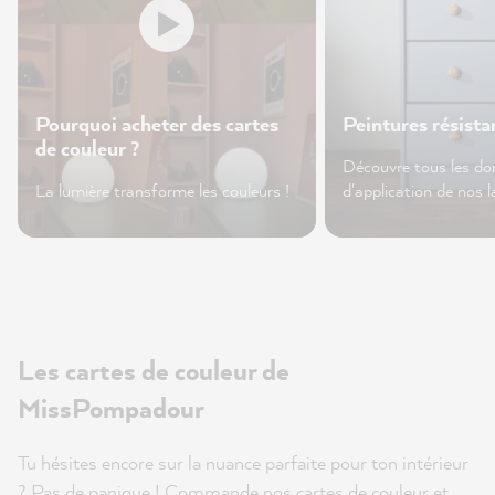
Pourquoi acheter des cartes
Peintures résista
de couleur ?
Découvre tous les d
La lumière transforme les couleurs !
d'application de nos l
Les cartes de couleur de
MissPompadour
Tu hésites encore sur la nuance parfaite pour ton intérieur
? Pas de panique ! Commande nos cartes de couleur et