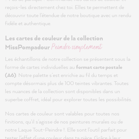
reçois-les directement chez toi. Elles te permettent de
découvrir toute l'étendue de notre boutique avec un rendu
fidèle et authentique.
Les cartes de couleur de la collection
Peindre simplement
MissPompadour
Les échantillons de notre collection se présentent sous la
forme de cartes individuelles au
format carte postale
(A6)
. Notre palette s’est enrichie au fil du temps et
compte désormais plus de 100 teintes vibrantes. Toutes
les nuances de la collection sont disponibles dans un
superbe coffret, idéal pour explorer toutes les possibilités.
Nos cartes de couleur sont valables pour toutes nos
finitions, qu'il s'agisse de nos peintures murales ou de
notre Laque Tout-Peindre !. Elle sont l'outil parfait pour
tester l'effet d'une couleur dans ta pièce. Grâce à leur