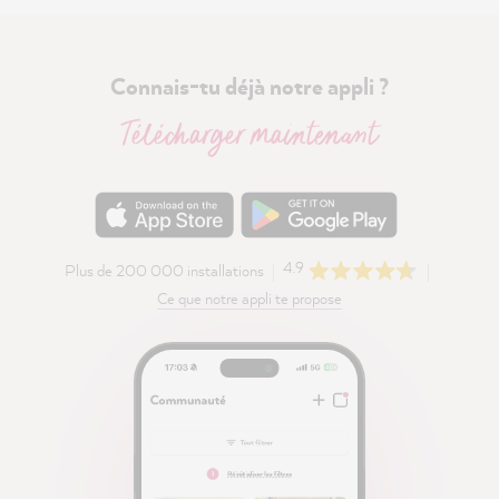
Connais-tu déjà notre appli ?
Télécharger maintenant
4.9
Plus de 200 000 installations
Ce que notre appli te propose