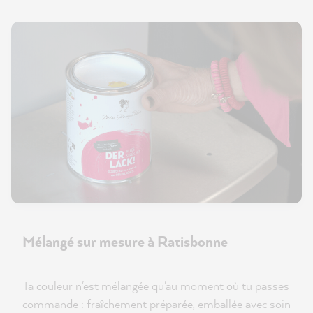
Mélangé sur mesure à Ratisbonne
Ta couleur n'est mélangée qu'au moment où tu passes
commande : fraîchement préparée, emballée avec soin