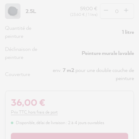
Quantité
59,00 €
2.5L
(23,60 € / 1 litre)
Quantité de
1 litre
peinture
Déclinaison de
Peinture murale lavable
peinture
env.
7 m2
pour une double couche de
Couverture
peinture
36,00 €
Prix TTC, hors frais de port
Disponible, délai de livraison : 2 à 4 jours ouvrables