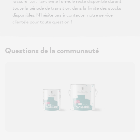
rassure-toi : l'ancienne formule reste disponible durant
toute la période de transition, dans la limite des stocks
disponibles. N'hésite pas à contacter notre service
clientèle pour toute question !
Questions de la communauté