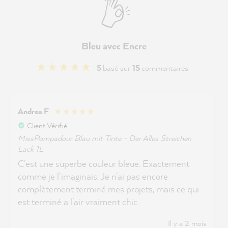
Bleu avec Encre
5
basé sur
15
commentaires
Andrea F
Client Vérifié
MissPompadour Blau mit Tinte - Der Alles Streichen
Lack 1L
C'est une superbe couleur bleue. Exactement
comme je l'imaginais. Je n'ai pas encore
complètement terminé mes projets, mais ce qui
est terminé a l'air vraiment chic.
Il y a 2 mois