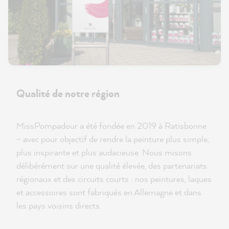
Qualité de notre région
MissPompadour a été fondée en 2019 à Ratisbonne
– avec pour objectif de rendre la peinture plus simple,
plus inspirante et plus audacieuse. Nous misons
délibérément sur une qualité élevée, des partenariats
régionaux et des circuits courts : nos peintures, laques
et accessoires sont fabriqués en Allemagne et dans
les pays voisins directs.