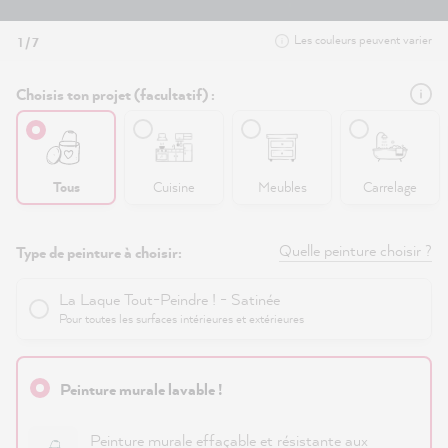
Les couleurs peuvent varier
1 / 7
Choisis ton projet (facultatif) :
Tous
Cuisine
Meubles
Carrelage
Quelle peinture choisir ?
Type de peinture à choisir:
La Laque Tout-Peindre ! - Satinée
Pour toutes les surfaces intérieures et extérieures
Peinture murale lavable !
Peinture murale effaçable et résistante aux