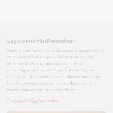
La promesse MissPompadour :
Peindre, c'est facile — avec des produits exceptionnels
et la conviction que tu peux réaliser tout ce que tu
entreprends. Avec un peu d'audace et notre
accompagnement, tu peux créer l'intérieur qui te
ressemble. Nous croyons en tes idées et nous serons
là à chaque étape, du premier coup de pinceau à la
touche finale de ton projet coup de cœur.
Ton équipe MissPompadour