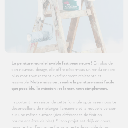
La peinture murale lavable fait peau neuve !
En plus de
son nouveau design, elle offre désormais un rendu encore
plus mat tout restant extrêmement résistante et
lessivable.
Notre mission : rendre la peinture aussi facile
que possible. Ta mission : te lancer, tout simplement.
Important : en raison de cette formule optimisée, nous te
déconseillons de mélanger l'ancienne et la nouvelle version
sur une même surface (des différences de finition
pourraient être visibles). Si ton projet est déjà en cours,
rassure-toi : l'ancienne formule reste disponible durant