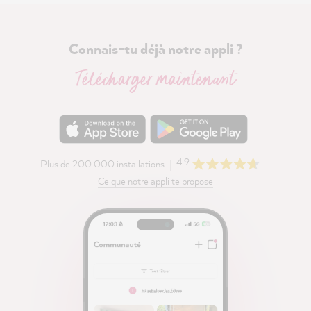
Connais-tu déjà notre appli ?
Télécharger maintenant
4.9
Plus de 200 000 installations
Ce que notre appli te propose