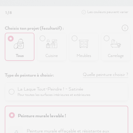
Les couleurs peuvent varier
1 / 8
Choisis ton projet (facultatif) :
Tous
Cuisine
Meubles
Carrelage
Quelle peinture choisir ?
Type de peinture à choisir:
La Laque Tout-Peindre ! - Satinée
Pour toutes les surfaces intérieures et extérieures
Peinture murale lavable !
Peinture murale effaçable et résistante aux