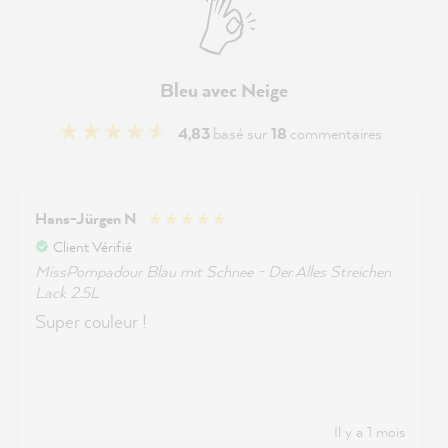
Bleu avec Neige
4,83
basé sur
18
commentaires
Hans-Jürgen N
Client Vérifié
MissPompadour Blau mit Schnee - Der Alles Streichen
Lack 2.5L
Super couleur !
Il y a 1 mois