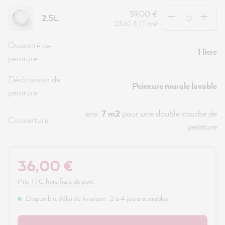
Quantité
59,00 €
2.5L
(23,60 € / 1 litre)
Quantité de
1 litre
peinture
Déclinaison de
Peinture murale lavable
peinture
env.
7 m2
pour une double couche de
Couverture
peinture
36,00 €
Prix TTC, hors frais de port
Disponible, délai de livraison : 2 à 4 jours ouvrables