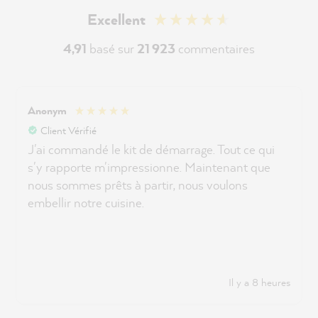
Excellent
4,91
basé sur
21 923
commentaires
Anonym
Client Vérifié
J'ai commandé le kit de démarrage. Tout ce qui
s'y rapporte m'impressionne. Maintenant que
nous sommes prêts à partir, nous voulons
embellir notre cuisine.
Il y a 8 heures