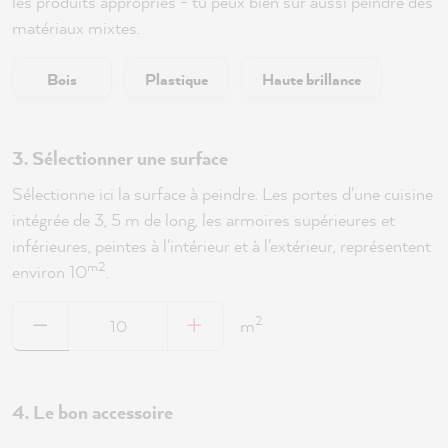
les produits appropriés - tu peux bien sûr aussi peindre des
matériaux mixtes.
Bois
Plastique
Haute brillance
3. Sélectionner une surface
Sélectionne ici la surface à peindre. Les portes d'une cuisine
intégrée de 3, 5 m de long, les armoires supérieures et
inférieures, peintes à l'intérieur et à l'extérieur, représentent
m2
environ 10
.
2
m
4. Le bon accessoire