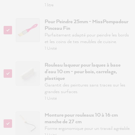
1 litre
Pour Peindre 25mm - MissPompadour
Pinceau Fin
Parfaitement adapté pour peindre les bords
et les coins de tes meubles de cuisine.
1 Unité
Rouleau laqueur pour laques à base
d'eau 10 cm - pour bois, carrelage,
plastique
Garantit des peintures sans traces sur les
grandes surfaces.
1 Unité
Monture pour rouleaux 10 à 16 cm
manche de 27 cm
Forme ergonomique pour un travail agréable.
1 Unité