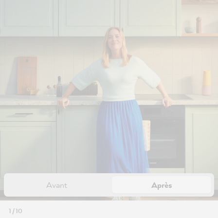
Avant
Après
1 / 10