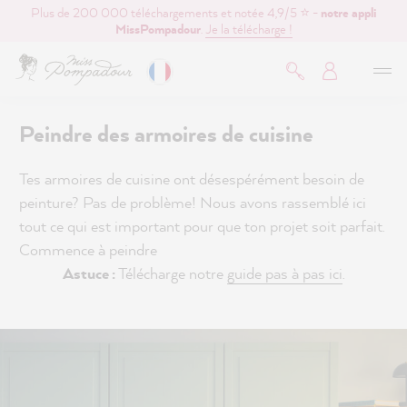
Plus de 200 000 téléchargements et notée 4,9/5 ⭐ -
notre appli
contenu principal
MissPompadour
.
Je la télécharge !
Peindre des armoires de cuisine
Tes armoires de cuisine ont désespérément besoin de
peinture? Pas de problème! Nous avons rassemblé ici
tout ce qui est important pour que ton projet soit parfait.
Commence à peindre
Astuce :
Télécharge notre
guide pas à pas ici
.