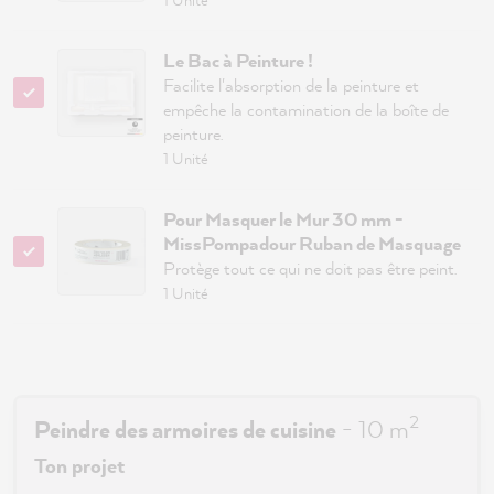
Le Bac à Peinture !
Facilite l'absorption de la peinture et
empêche la contamination de la boîte de
peinture.
1 Unité
Pour Masquer le Mur 30 mm -
MissPompadour Ruban de Masquage
Protège tout ce qui ne doit pas être peint.
1 Unité
2
Peindre des armoires de cuisine
-
10
m
Ton projet