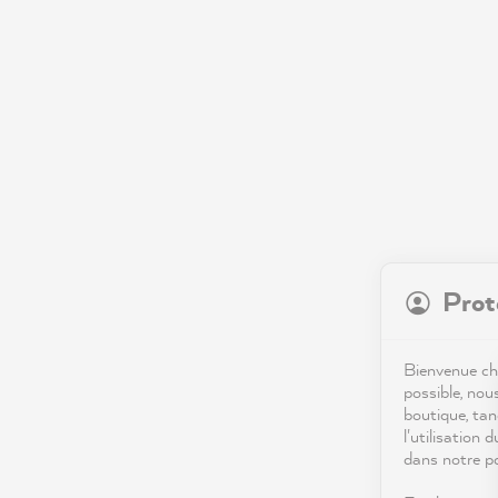
Prot
Bienvenue che
possible, nou
boutique, tan
l'utilisation 
dans notre po