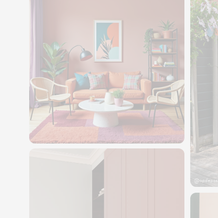
@opdepos