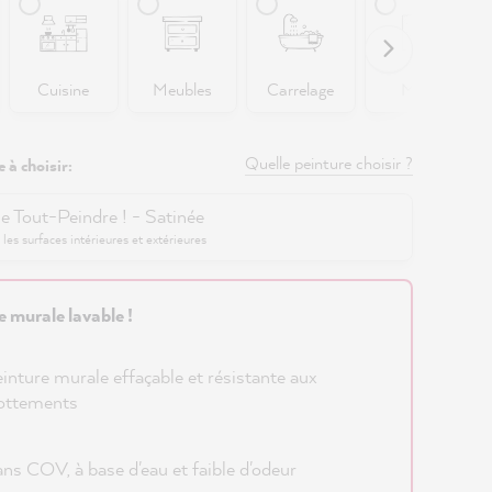
Cuisine
Meubles
Carrelage
Murs
Quelle peinture choisir ?
 à choisir:
e Tout-Peindre ! - Satinée
 les surfaces intérieures et extérieures
e murale lavable !
inture murale effaçable et résistante aux
ottements
ns COV, à base d'eau et faible d'odeur