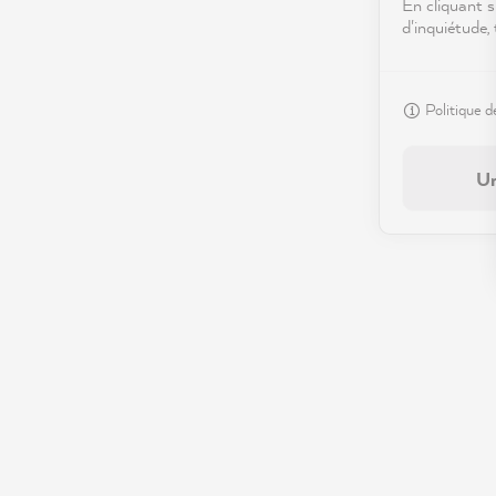
En cliquant s
d'inquiétude,
Politique d
Un