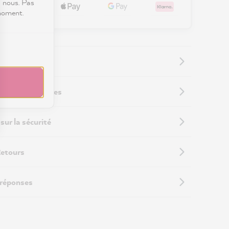
c nous. Pas
 moment.
 supplémentaires
sur la sécurité
Retours
 réponses