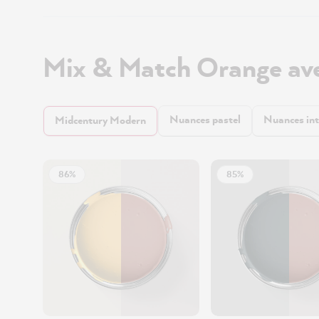
Mix & Match Orange av
Nuances pastel
Nuances in
Midcentury Modern
86%
85%