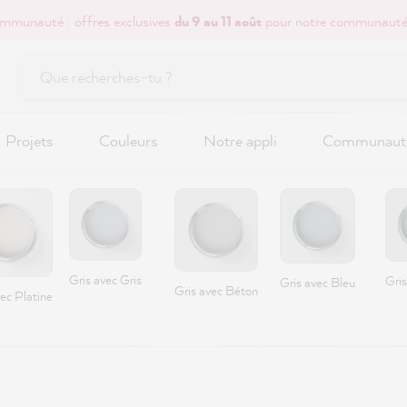
mmunauté : offres exclusives
du 9 au 11 août
pour notre communauté
Projets
Couleurs
Notre appli
Communaut
Gris avec Gris
Gris
Gris avec Bleu
Gris avec Béton
vec Platine