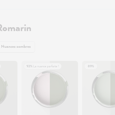
Romarin
Nuances sombres
92%
La nuance parfaite !
89%