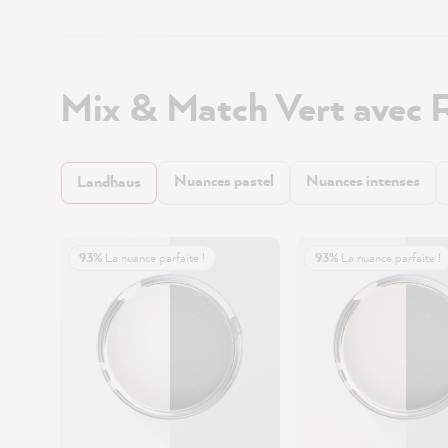
Mix & Match Vert avec 
Nuances pastel
Nuances intenses
Landhaus
93%
La nuance parfaite !
93%
La nuance parfaite !