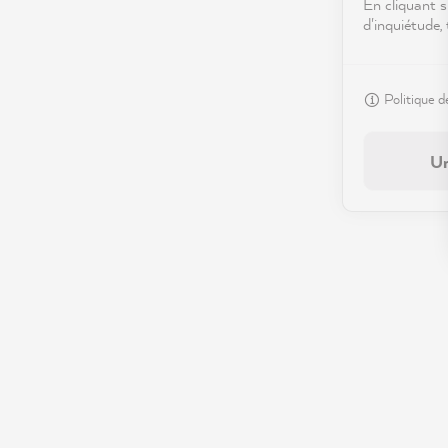
En cliquant s
d'inquiétude,
Politique d
Un