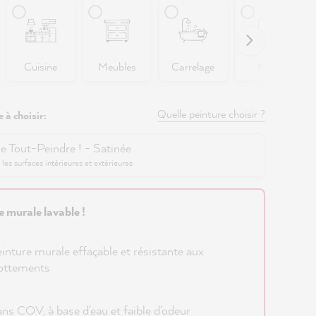
Cuisine
Meubles
Carrelage
Murs
Quelle peinture choisir ?
 à choisir:
e Tout-Peindre ! - Satinée
 les surfaces intérieures et extérieures
e murale lavable !
inture murale effaçable et résistante aux
ottements
ns COV, à base d'eau et faible d'odeur