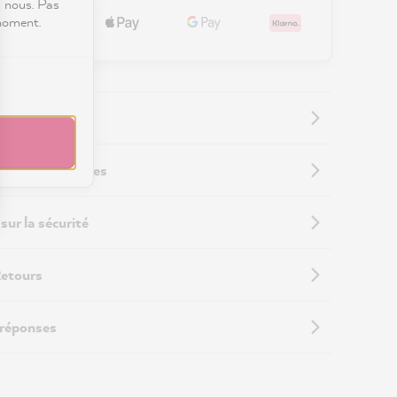
c nous. Pas
 moment.
 supplémentaires
sur la sécurité
Retours
 réponses