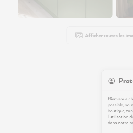
Afficher toutes les ima
Prot
Bienvenue che
possible, nou
boutique, tan
l'utilisation 
dans notre po