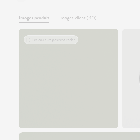
Images produit
Images client (40)
Les couleurs peuvent varier