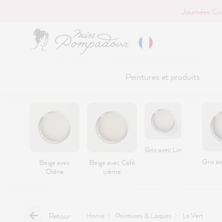
Journées Co
r au contenu principal
Peintures et produits
Gris avec Lin
Gris a
Beige avec
Beige avec Café
Chêne
crème
Retour
Home
Peintures & Laques
Le Vert