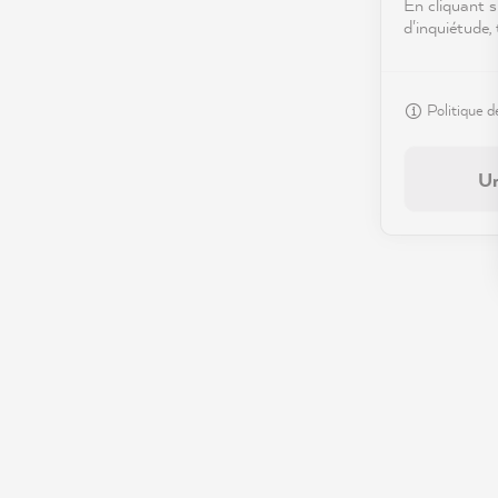
En cliquant s
d'inquiétude,
Politique d
Un