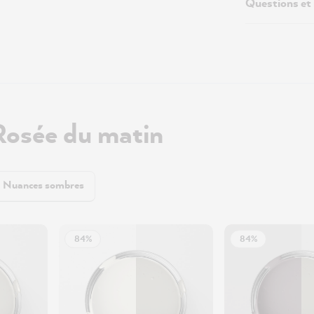
Questions et
Rosée du matin
Nuances sombres
84%
84%