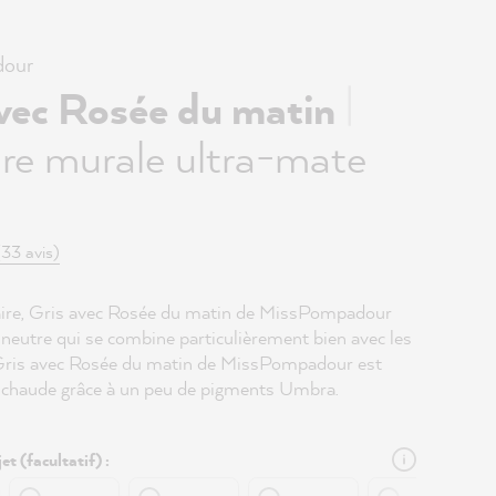
our
|
avec Rosée du matin
re murale ultra-mate
(33 avis)
laire, Gris avec Rosée du matin de MissPompadour
 neutre qui se combine particulièrement bien avec les
Gris avec Rosée du matin de MissPompadour est
chaude grâce à un peu de pigments Umbra.
et (facultatif) :