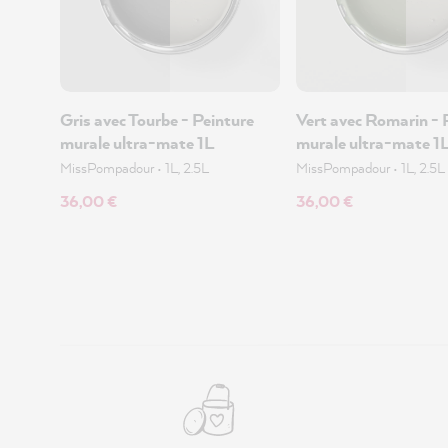
Gris avec Tourbe - Peinture
Vert avec Romarin - 
murale ultra-mate 1L
murale ultra-mate 1
MissPompadour
•
1L, 2.5L
MissPompadour
•
1L, 2.5L
36,00 €
36,00 €