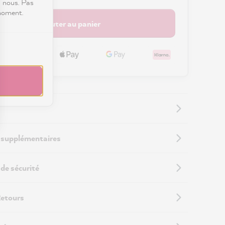
c nous. Pas
 moment.
Ajouter au panier
 supplémentaires
de sécurité
Retours