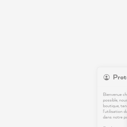
Prot
Bienvenue che
possible, nou
boutique, tan
l'utilisation 
dans notre po