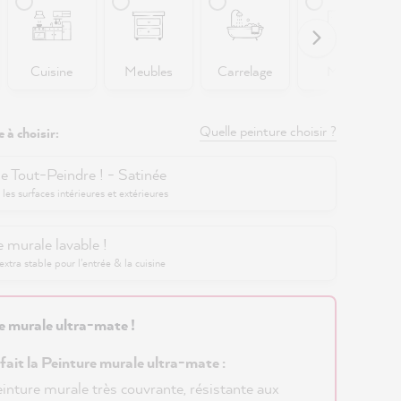
Cuisine
Meubles
Carrelage
Murs
Quelle peinture choisir ?
 à choisir:
e Tout-Peindre ! - Satinée
 les surfaces intérieures et extérieures
 murale lavable !
xtra stable pour l'entrée & la cuisine
e murale ultra-mate !
 fait la Peinture murale ultra-mate :
inture murale très couvrante, résistante aux