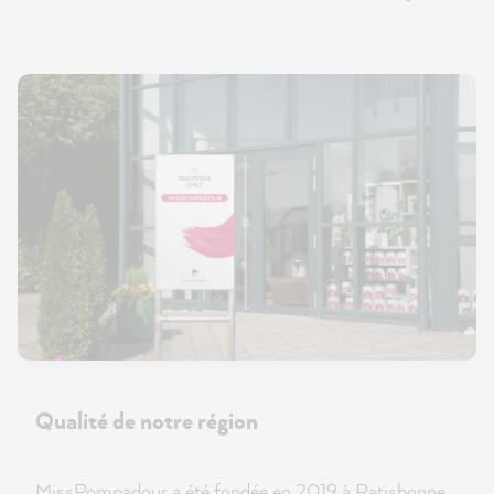
Qualité de notre région
MissPompadour a été fondée en 2019 à Ratisbonne