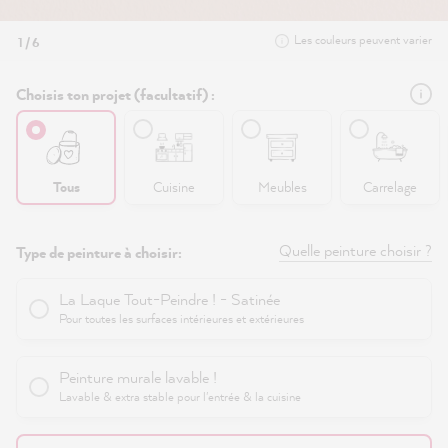
Les couleurs peuvent varier
1 / 6
Choisis ton projet (facultatif) :
Tous
Cuisine
Meubles
Carrelage
Quelle peinture choisir ?
Type de peinture à choisir:
La Laque Tout-Peindre ! - Satinée
Pour toutes les surfaces intérieures et extérieures
Peinture murale lavable !
Lavable & extra stable pour l'entrée & la cuisine