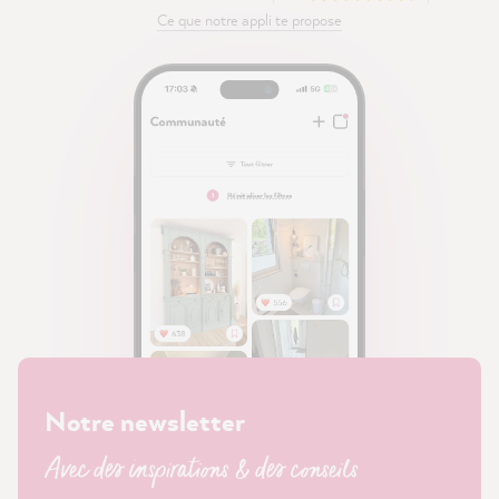
Ce que notre appli te propose
Notre newsletter
Avec des inspirations & des conseils