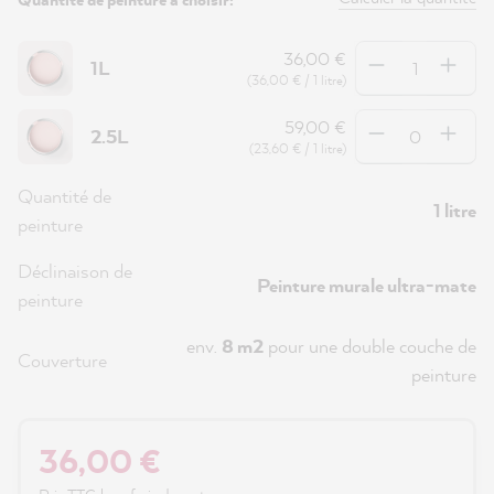
Quantité
36,00 €
1L
(36,00 € / 1 litre)
Quantité
59,00 €
2.5L
(23,60 € / 1 litre)
Quantité de
1 litre
peinture
Déclinaison de
Peinture murale ultra-mate
peinture
env.
8 m2
pour une double couche de
Couverture
peinture
36,00 €