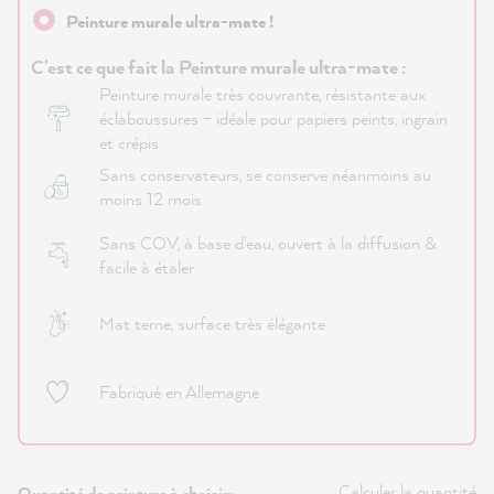
Peinture murale ultra-mate !
C'est ce que fait la Peinture murale ultra-mate :
Peinture murale très couvrante, résistante aux
éclaboussures – idéale pour papiers peints, ingrain
et crépis
Sans conservateurs, se conserve néanmoins au
moins 12 mois
Sans COV, à base d'eau, ouvert à la diffusion &
facile à étaler
Mat terne, surface très élégante
Fabriqué en Allemagne
Calculer la quantité
Quantité de peinture à choisir: