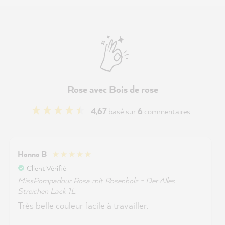
Rose avec Bois de rose
4,67
basé sur
6
commentaires
Hanna B
Client Vérifié
MissPompadour Rosa mit Rosenholz - Der Alles
Streichen Lack 1L
Très belle couleur facile à travailler.