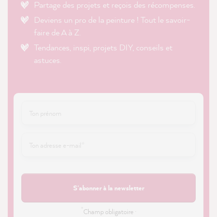
Partage des projets et reçois des récompenses.
Deviens un pro de la peinture ! Tout le savoir-
faire de A à Z.
Tendances, inspi, projets DIY, conseils et
astuces.
S'abonner à la newsletter
*
Champ obligatoire ·