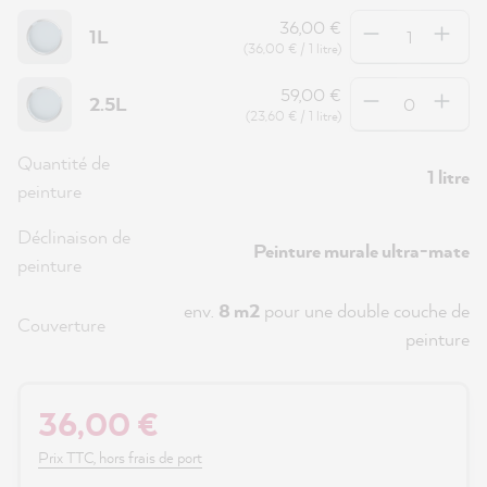
Quantité
36,00 €
1L
(36,00 € / 1 litre)
Quantité
59,00 €
2.5L
(23,60 € / 1 litre)
Quantité de
1 litre
peinture
Déclinaison de
Peinture murale ultra-mate
peinture
env.
8 m2
pour une double couche de
Couverture
peinture
36,00 €
Prix TTC, hors frais de port