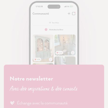
Notre newsletter
Avec des inspirations & des conseils
Échange avec la communauté.