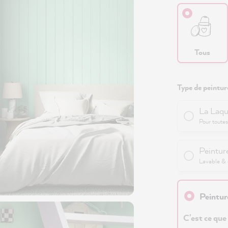
Tous
Type de peinture
La Laqu
Pour toutes
Peinture
Lavable & e
Peintur
C'est ce que