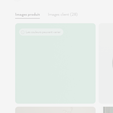
Images produit
Images client (28)
Les couleurs peuvent varier