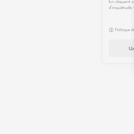
En cliquant s
d'inquiétude,
Politique d
Un