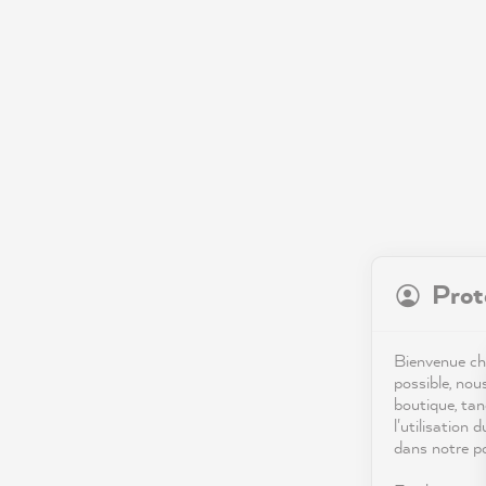
Prot
Bienvenue che
possible, nou
boutique, tan
l'utilisation 
dans notre po