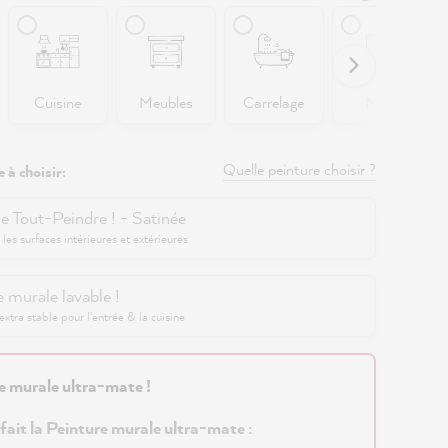
Cuisine
Meubles
Carrelage
Murs
Quelle peinture choisir ?
 à choisir:
e Tout-Peindre ! - Satinée
 les surfaces intérieures et extérieures
 murale lavable !
xtra stable pour l'entrée & la cuisine
e murale ultra-mate !
 fait la Peinture murale ultra-mate :