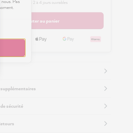
c nous. Pas
 délai de livraison : 2 à 4 jours ouvrables
 moment.
Ajouter au panier
 supplémentaires
de sécurité
Retours