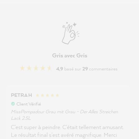
Gris avec Gris
4,9
basé sur
29
commentaires
PETRA H
Client Vérifié
MissPompadour Grau mit Grau - Der Alles Streichen
Lack 2.5L
C'est super à peindre. C'était tellement amusant.
Le résultat final s'est avéré magnifique. Merci