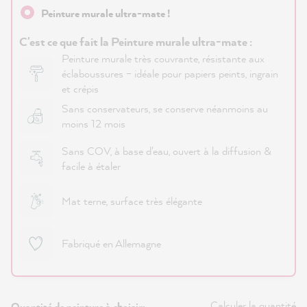
Peinture murale ultra-mate !
C'est ce que fait la Peinture murale ultra-mate :
Peinture murale très couvrante, résistante aux
éclaboussures – idéale pour papiers peints, ingrain
et crépis
Sans conservateurs, se conserve néanmoins au
moins 12 mois
Sans COV, à base d'eau, ouvert à la diffusion &
facile à étaler
Mat terne, surface très élégante
Fabriqué en Allemagne
Calculer la quantité
Quantité de peinture à choisir: