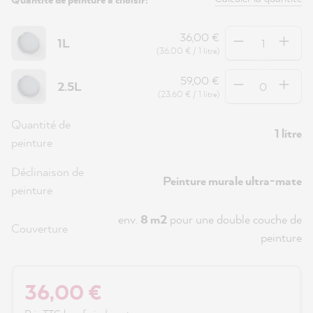
Quantité
36,00 €
1L
(36,00 € / 1 litre)
Quantité
59,00 €
2.5L
(23,60 € / 1 litre)
Quantité de
1 litre
peinture
Déclinaison de
Peinture murale ultra-mate
peinture
env.
8 m2
pour une double couche de
Couverture
peinture
36,00 €