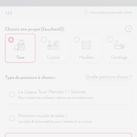
Les couleurs peuvent varier
1 / 7
Choisis ton projet (facultatif) :
Tous
Cuisine
Meubles
Carrelage
Quelle peinture choisir ?
Type de peinture à choisir:
La Laque Tout-Peindre ! - Satinée
Pour toutes les surfaces intérieures et extérieures
Peinture murale lavable !
Lavable & extra stable pour l'entrée & la cuisine