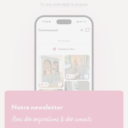
Ce que notre appli te propose
Notre newsletter
Avec des inspirations & des conseils