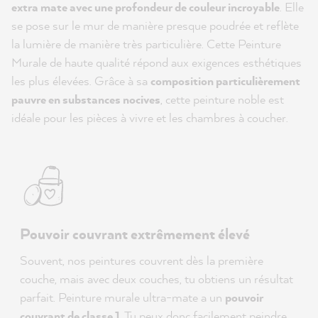
extra mate avec une profondeur de couleur incroyable
. Elle
se pose sur le mur de manière presque poudrée et reflète
la lumière de manière très particulière. Cette Peinture
Murale de haute qualité répond aux exigences esthétiques
les plus élevées. Grâce à sa
composition particulièrement
pauvre en substances nocives
, cette peinture noble est
idéale pour les pièces à vivre et les chambres à coucher.
Pouvoir couvrant extrêmement élevé
Souvent, nos peintures couvrent dès la première
couche, mais avec deux couches, tu obtiens un résultat
parfait. Peinture murale ultra-mate a un
pouvoir
couvrant de classe 1
. Tu peux donc facilement peindre