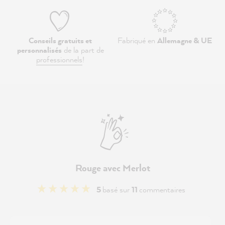
Conseils gratuits et
Fabriqué en
Allemagne & UE
personnalisés
de la part de
professionnels
!
Rouge avec Merlot
5
basé sur
11
commentaires