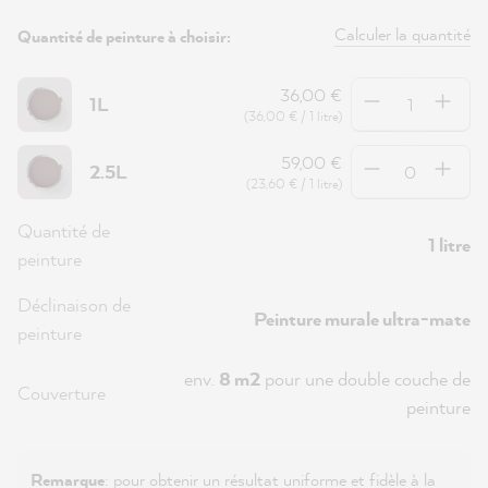
Calculer la quantité
Quantité de peinture à choisir:
Quantité
36,00 €
1L
(36,00 € / 1 litre)
Quantité
59,00 €
2.5L
(23,60 € / 1 litre)
Quantité de
1 litre
peinture
Déclinaison de
Peinture murale ultra-mate
peinture
env.
8 m2
pour une double couche de
Couverture
peinture
Remarque
: pour obtenir un résultat uniforme et fidèle à la