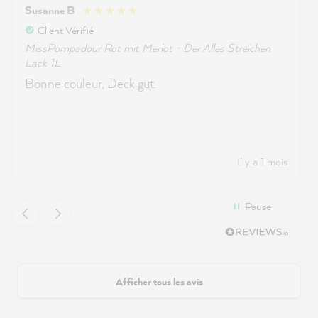
Susanne B
Client Vérifié
MissPompadour Rot mit Merlot - Der Alles Streichen
Lack 1L
Bonne couleur, Deck gut.
Il y a 1 mois
Pause
Afficher tous les avis