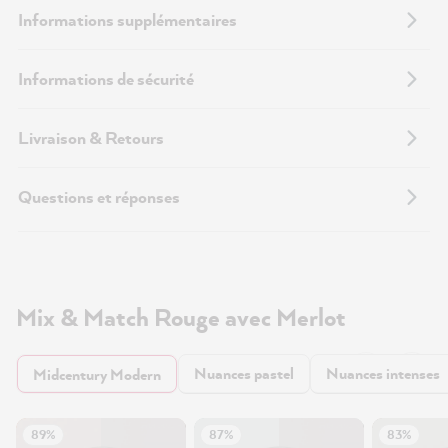
Informations supplémentaires
Informations de sécurité
Livraison & Retours
Questions et réponses
Mix & Match Rouge avec Merlot
Nuances pastel
Nuances intenses
Midcentury Modern
89%
87%
83%