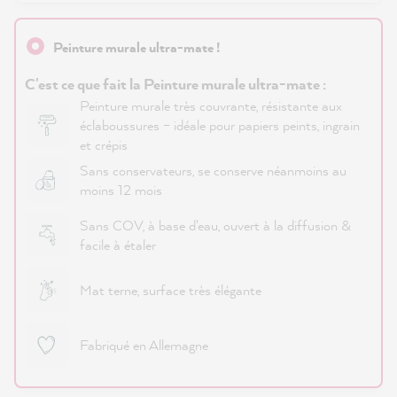
Peinture murale ultra-mate !
C'est ce que fait la Peinture murale ultra-mate :
Peinture murale très couvrante, résistante aux
éclaboussures – idéale pour papiers peints, ingrain
et crépis
Sans conservateurs, se conserve néanmoins au
moins 12 mois
Sans COV, à base d'eau, ouvert à la diffusion &
facile à étaler
Mat terne, surface très élégante
Fabriqué en Allemagne