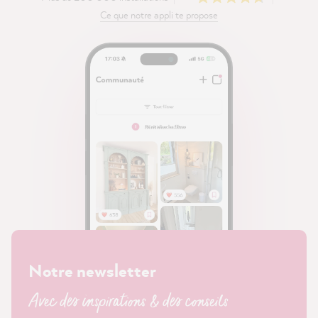
Ce que notre appli te propose
Notre newsletter
Avec des inspirations & des conseils