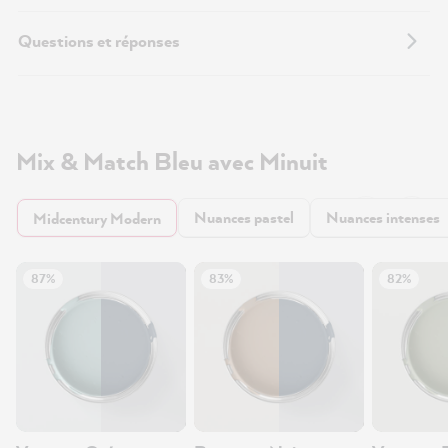
Questions et réponses
Mix & Match Bleu avec Minuit
Nuances pastel
Nuances intenses
Midcentury Modern
87%
83%
82%