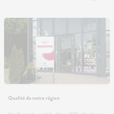
Qualité de notre région
MissPompadour a été fondée en 2019 à Ratisbonne