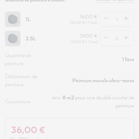
Quantité
36,00 €
1L
(36,00 € / 1 litre)
Quantité
59,00 €
2.5L
(23,60 € / 1 litre)
Quantité de
1 litre
peinture
Déclinaison de
Peinture murale ultra-mate
peinture
env.
8 m2
pour une double couche de
Couverture
peinture
36,00 €