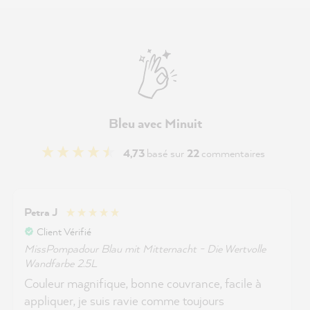
Bleu avec Minuit
4,73
basé sur
22
commentaires
Petra J
Client Vérifié
MissPompadour Blau mit Mitternacht - Die Wertvolle
Wandfarbe 2.5L
Couleur magnifique, bonne couvrance, facile à
appliquer, je suis ravie comme toujours