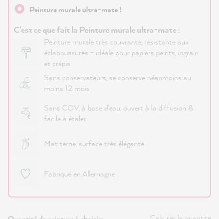
Peinture murale ultra-mate !
C'est ce que fait la Peinture murale ultra-mate :
Peinture murale très couvrante, résistante aux
éclaboussures – idéale pour papiers peints, ingrain
et crépis
Sans conservateurs, se conserve néanmoins au
moins 12 mois
Sans COV, à base d'eau, ouvert à la diffusion &
facile à étaler
Mat terne, surface très élégante
Fabriqué en Allemagne
Calculer la quantité
Quantité de peinture à choisir: