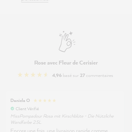
Rose avec Fleur de Cerisier
4,96
basé sur
27
commentaires
Daniela O
Client Vérifié
MissPompadour Rosa mit Kirschblüte - Die Nützliche
Wandfarbe 2.5L
Encore une fois, une livraison rapide comme