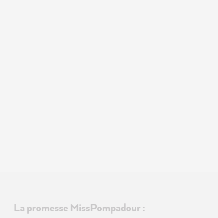
La promesse MissPompadour :