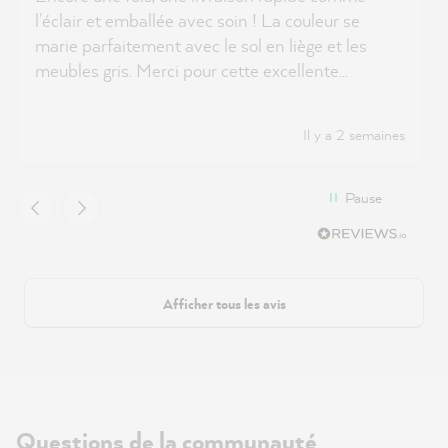
l'éclair et emballée avec soin ! La couleur se
marie parfaitement avec le sol en liège et les
meubles gris. Merci pour cette excellente
description, cela m'a vraiment aidé dans la
sélection !
Il y a 2 semaines
Pause
Afficher tous les avis
Questions de la communauté