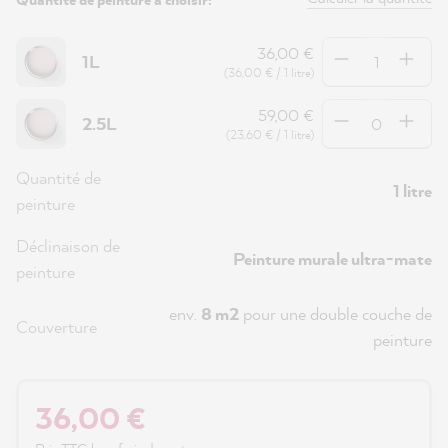
Quantité
36,00 €
1L
(36,00 € / 1 litre)
Quantité
59,00 €
2.5L
(23,60 € / 1 litre)
Quantité de
1 litre
peinture
Déclinaison de
Peinture murale ultra-mate
peinture
env.
8 m2
pour une double couche de
Couverture
peinture
36,00 €