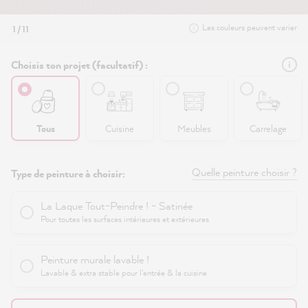
Les couleurs peuvent varier
1 / 11
Choisis ton projet (facultatif) :
Tous
Cuisine
Meubles
Carrelage
Quelle peinture choisir ?
Type de peinture à choisir:
La Laque Tout-Peindre ! - Satinée
Pour toutes les surfaces intérieures et extérieures
Peinture murale lavable !
Lavable & extra stable pour l'entrée & la cuisine