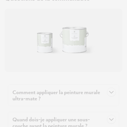
Comment appliquer la peinture murale
ultra-mate ?
Quand dois-je appliquer une sous-
couche avant la peinture murale ?