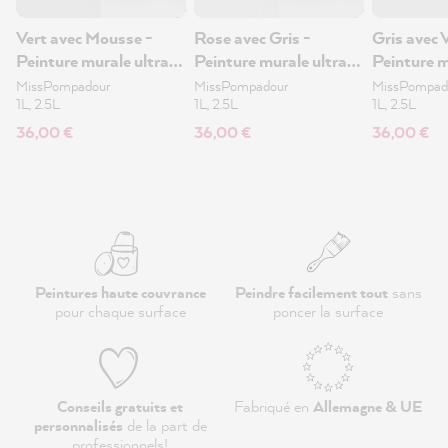
Vert avec Mousse -
Rose avec Gris -
Gris avec V
Peinture murale ultra-
Peinture murale ultra-
Peinture m
mate 1L
mate 1L
mate 1L
MissPompadour
MissPompadour
MissPompad
1L, 2.5L
1L, 2.5L
1L, 2.5L
36,00 €
36,00 €
36,00 €
Peintures haute couvrance
Peindre facilement tout
sans
pour chaque surface
poncer la surface
Conseils gratuits et
Fabriqué en
Allemagne & UE
personnalisés
de la part de
professionnels
!