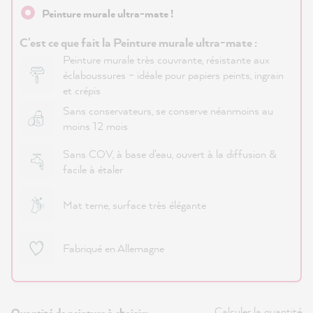
Peinture murale ultra-mate !
C'est ce que fait la Peinture murale ultra-mate :
Peinture murale très couvrante, résistante aux
éclaboussures – idéale pour papiers peints, ingrain
et crépis
Sans conservateurs, se conserve néanmoins au
moins 12 mois
Sans COV, à base d'eau, ouvert à la diffusion &
facile à étaler
Mat terne, surface très élégante
Fabriqué en Allemagne
Calculer la quantité
Quantité de peinture à choisir: