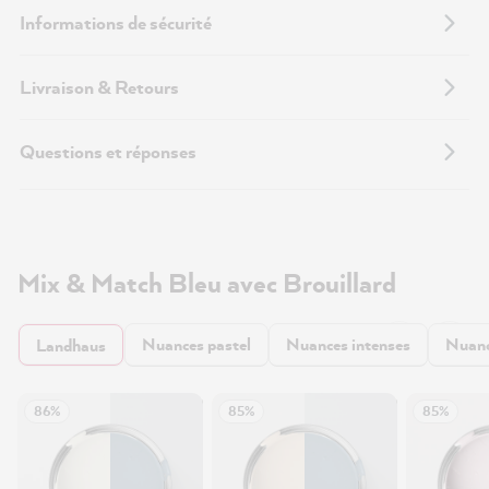
Informations de sécurité
Livraison & Retours
Questions et réponses
Mix & Match Bleu avec Brouillard
Nuances pastel
Nuances intenses
Nuanc
Landhaus
86%
85%
85%