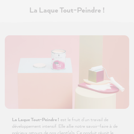
La Laque Tout-Peindre !
La Laque Tout-Peindre !
est le fruit d’un travail de
développement intensif. Elle allie notre savoir-faire à de
précieux retours de nos client(e)s. Ce produit réunit le