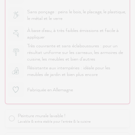
Sans ponçage : peins le bois, le placage, le plastique,
le métal et le verre
À base d'eau, à très faibles émissions et facile à
appliquer
Très couvrante et sans éclaboussures : pour un
résultat uniforme sur les carreaux, les armoires de
cuisine, les meubles et bien d'autres
Résistante aux intempéries : idéale pour les
meubles de jardin et bien plus encore
Fabriquée en Allemagne
Peinture murale lavable !
Lavable & extra stable pour l'entrée & la cuisine