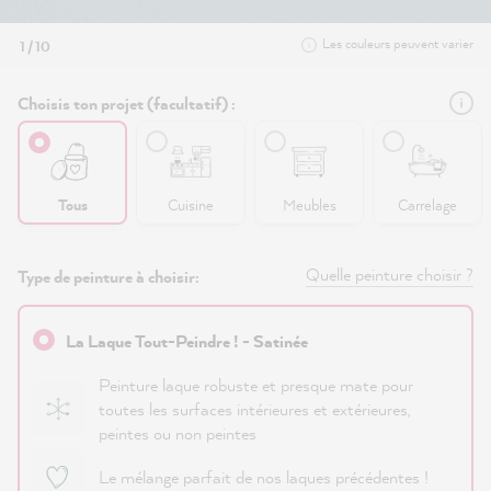
Les couleurs peuvent varier
1 / 10
Choisis ton projet (facultatif) :
Tous
Cuisine
Meubles
Carrelage
Quelle peinture choisir ?
Type de peinture à choisir:
La Laque Tout-Peindre ! - Satinée
Peinture laque robuste et presque mate pour
toutes les surfaces intérieures et extérieures,
peintes ou non peintes
Le mélange parfait de nos laques précédentes !