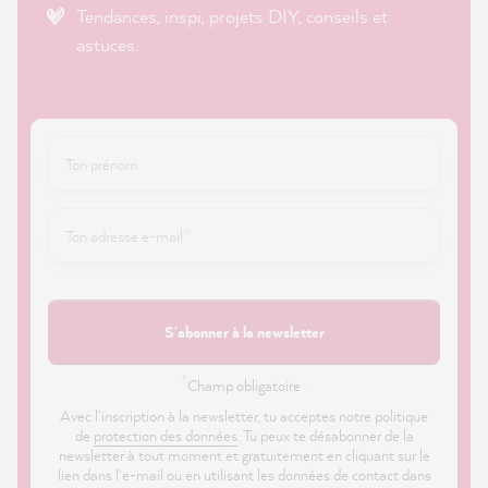
Tendances, inspi, projets DIY, conseils et
astuces.
S'abonner à la newsletter
*
Champ obligatoire ·
Avec l'inscription à la newsletter, tu acceptes notre politique
de
protection des données
. Tu peux te désabonner de la
newsletter à tout moment et gratuitement en cliquant sur le
lien dans l'e-mail ou en utilisant les données de contact dans