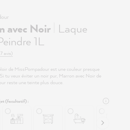
our
|
n avec Noir
Laque
eindre 1L
(7 avis)
Noir de MissPompadour est une couleur presque
 Si tu veux éviter un noir pur, Marron avec Noir de
 reste une teinte plus douce.
et (facultatif) :