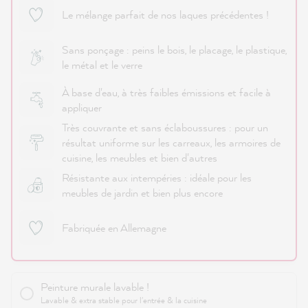
Le mélange parfait de nos laques précédentes !
Sans ponçage : peins le bois, le placage, le plastique,
le métal et le verre
À base d'eau, à très faibles émissions et facile à
appliquer
Très couvrante et sans éclaboussures : pour un
résultat uniforme sur les carreaux, les armoires de
cuisine, les meubles et bien d'autres
Résistante aux intempéries : idéale pour les
meubles de jardin et bien plus encore
Fabriquée en Allemagne
Peinture murale lavable !
Lavable & extra stable pour l'entrée & la cuisine