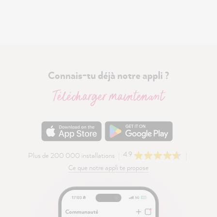
Connais-tu déjà notre appli ?
Télécharger maintenant
4.9
Plus de 200 000 installations
Ce que notre appli te propose