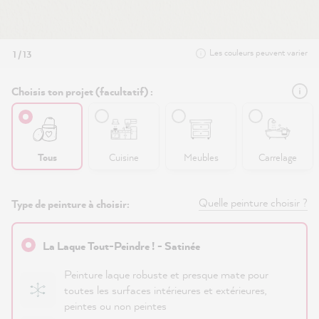
Les couleurs peuvent varier
1 / 13
Choisis ton projet (facultatif) :
Tous
Cuisine
Meubles
Carrelage
Quelle peinture choisir ?
Type de peinture à choisir:
La Laque Tout-Peindre ! - Satinée
Peinture laque robuste et presque mate pour
toutes les surfaces intérieures et extérieures,
peintes ou non peintes