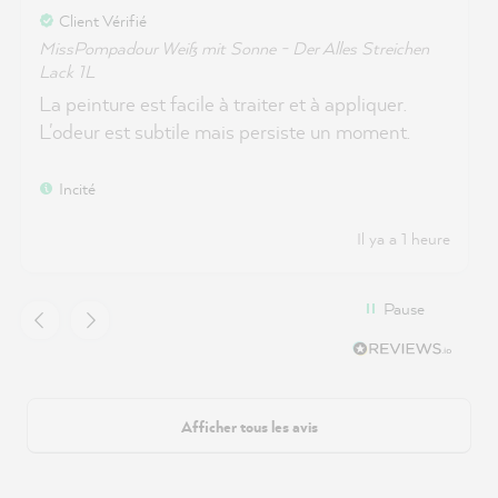
Client Vérifié
MissPompadour Weiß mit Sonne - Der Alles Streichen
Lack 1L
La peinture est facile à traiter et à appliquer.
L'odeur est subtile mais persiste un moment.
Incité
Il ya a 1 heure
Pause
Afficher tous les avis