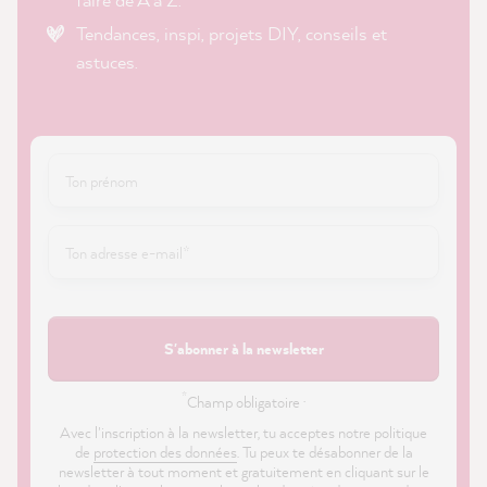
Tendances, inspi, projets DIY, conseils et
astuces.
S'abonner à la newsletter
*
Champ obligatoire ·
Avec l'inscription à la newsletter, tu acceptes notre politique
de
protection des données
. Tu peux te désabonner de la
newsletter à tout moment et gratuitement en cliquant sur le