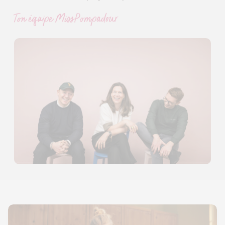
Ton équipe MissPompadour