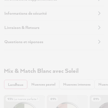
Informations de sécurité
Livraison & Retours
Questions et réponses
Mix & Match Blanc avec Soleil
Nuances pastel
Nuances intenses
Nuanc
Landhaus
93%
La nuance parfaite !
89%
89%