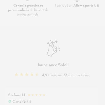
Conseils gratuits et
Fabriqué en
Allemagne & UE
personnalisés
de la part de
professionnels
!
Jaune avec Soleil
4,91
basé sur
23
commentaires
Stefanie H
Client Vérifié