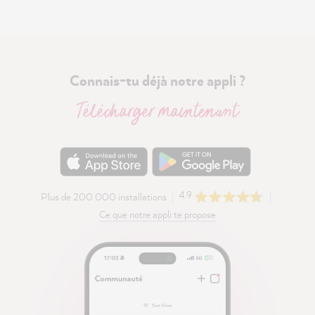
Connais-tu déjà notre appli ?
Télécharger maintenant
4.9
Plus de 200 000 installations
Ce que notre appli te propose