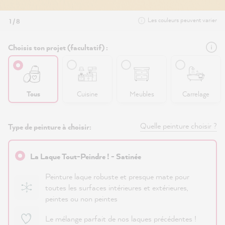
Les couleurs peuvent varier
1 / 8
Choisis ton projet (facultatif) :
Tous
Cuisine
Meubles
Carrelage
Quelle peinture choisir ?
Type de peinture à choisir:
La Laque Tout-Peindre ! - Satinée
Peinture laque robuste et presque mate pour
toutes les surfaces intérieures et extérieures,
peintes ou non peintes
Le mélange parfait de nos laques précédentes !