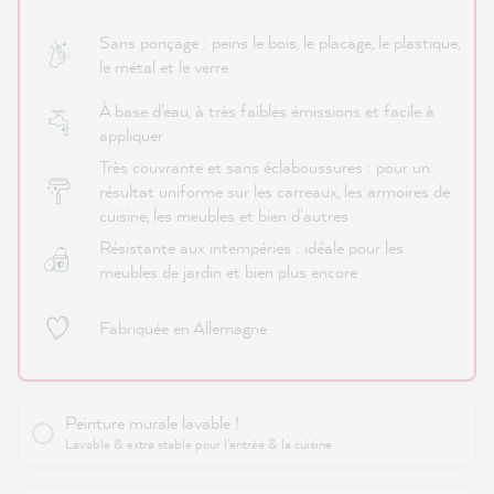
Sans ponçage : peins le bois, le placage, le plastique,
le métal et le verre
À base d'eau, à très faibles émissions et facile à
appliquer
Très couvrante et sans éclaboussures : pour un
résultat uniforme sur les carreaux, les armoires de
cuisine, les meubles et bien d'autres
Résistante aux intempéries : idéale pour les
meubles de jardin et bien plus encore
Fabriquée en Allemagne
Peinture murale lavable !
Lavable & extra stable pour l'entrée & la cuisine