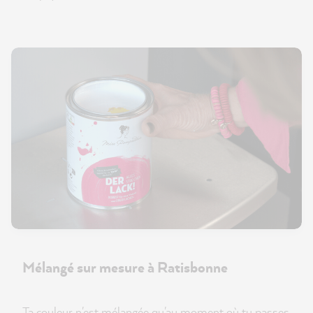
Mélangé sur mesure à Ratisbonne
Ta couleur n'est mélangée qu'au moment où tu passes