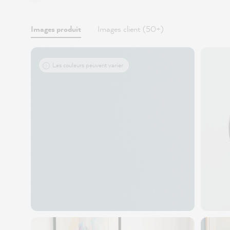
Images produit
Images client (50+)
Les couleurs peuvent varier