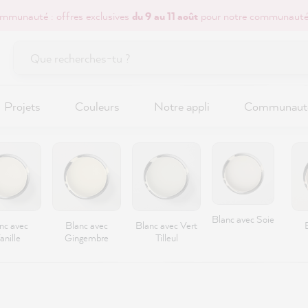
mmunauté : offres exclusives
du 9 au 11 août
pour notre communauté
Projets
Couleurs
Notre appli
Communaut
Blanc avec Soie
nc avec
Blanc avec
Blanc avec Vert
anille
Gingembre
Tilleul