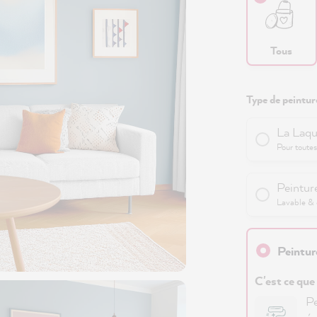
Tous
Type de peinture
La Laqu
Pour toutes
Peinture
Lavable & e
Peintur
C'est ce que
Pe