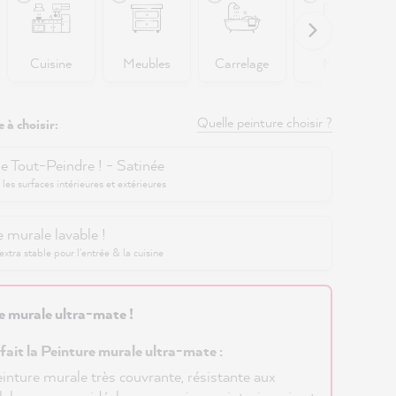
Cuisine
Meubles
Carrelage
Murs
Quelle peinture choisir ?
 à choisir:
e Tout-Peindre ! - Satinée
 les surfaces intérieures et extérieures
 murale lavable !
xtra stable pour l'entrée & la cuisine
e murale ultra-mate !
 fait la Peinture murale ultra-mate :
inture murale très couvrante, résistante aux