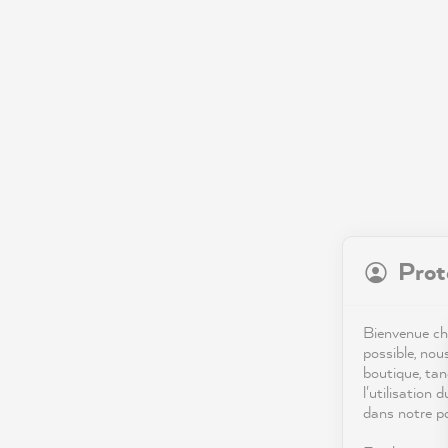
Prot
Bienvenue che
possible, nou
boutique, tan
l'utilisation 
dans notre po