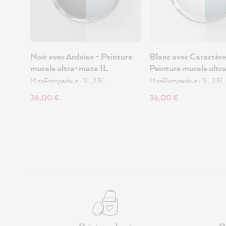
Noir avec Ardoise - Peinture
Blanc avec Caractère
murale ultra-mate 1L
Peinture murale ultr
MissPompadour
•
1L, 2.5L
MissPompadour
•
1L, 2.5L
36,00 €
36,00 €