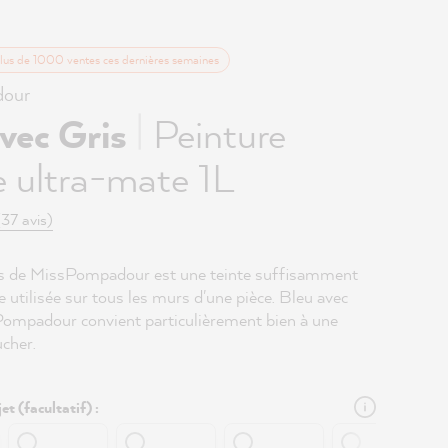
plus de 1000 ventes ces dernières semaines
our
|
vec Gris
Peinture
 ultra-mate 1L
(37 avis)
is de MissPompadour est une teinte suffisamment
re utilisée sur tous les murs d'une pièce. Bleu avec
ompadour convient particulièrement bien à une
cher.
et (facultatif) :