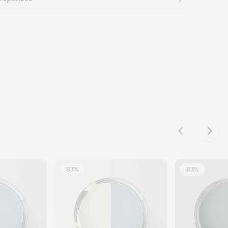
83%
83%