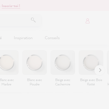
.
Inscris-toi !
é
Inspiration
Conseils
Blanc avec
Blanc avec
Beige avec
Beige avec Bois
Marbre
Poudre
Cachemire
flotté