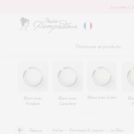
Journées Co
r au contenu principal
Peintures et produits
Blanc avec Soleil
Blanc avec
Blanc avec
Bla
Fondant
Caractère
V
Retour
Home
Peintures & Laques
Le Bleu