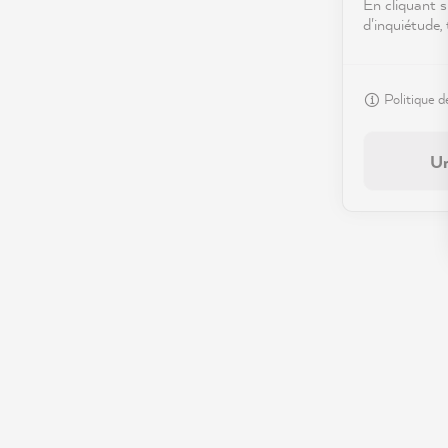
En cliquant s
d'inquiétude,
Politique d
Un