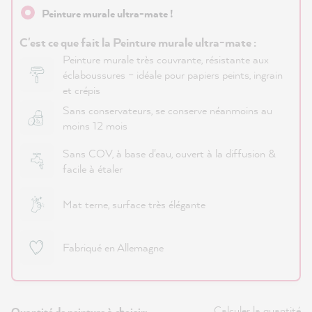
Peinture murale ultra-mate !
C'est ce que fait la Peinture murale ultra-mate :
Peinture murale très couvrante, résistante aux
éclaboussures – idéale pour papiers peints, ingrain
et crépis
Sans conservateurs, se conserve néanmoins au
moins 12 mois
Sans COV, à base d'eau, ouvert à la diffusion &
facile à étaler
Mat terne, surface très élégante
Fabriqué en Allemagne
Calculer la quantité
Quantité de peinture à choisir: