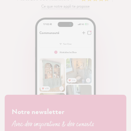
Ce que notre appli te propose
Notre newsletter
Avec des inspirations & des conseils