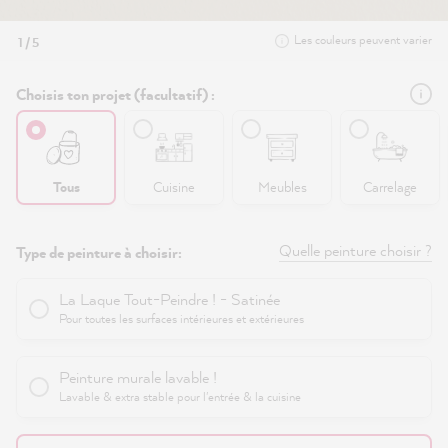
Les couleurs peuvent varier
1 / 5
Choisis ton projet (facultatif) :
Tous
Cuisine
Meubles
Carrelage
Quelle peinture choisir ?
Type de peinture à choisir:
La Laque Tout-Peindre ! - Satinée
Pour toutes les surfaces intérieures et extérieures
Peinture murale lavable !
Lavable & extra stable pour l'entrée & la cuisine