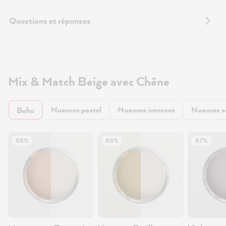
Questions et réponses
Mix & Match Beige avec Chêne
Nuances pastel
Nuances intenses
Nuances 
Boho
88%
88%
87%