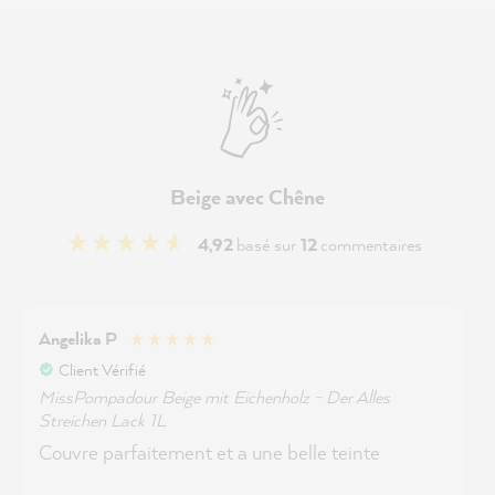
Beige avec Chêne
4,92
basé sur
12
commentaires
Angelika P
Client Vérifié
MissPompadour Beige mit Eichenholz - Der Alles
Streichen Lack 1L
Couvre parfaitement et a une belle teinte