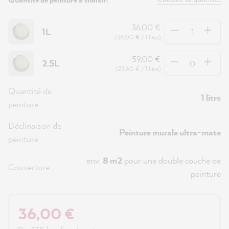
Quantité
36,00 €
1L
(36,00 € / 1 litre)
Quantité
59,00 €
2.5L
(23,60 € / 1 litre)
Quantité de
1 litre
peinture
Déclinaison de
Peinture murale ultra-mate
peinture
env.
8 m2
pour une double couche de
Couverture
peinture
36,00 €