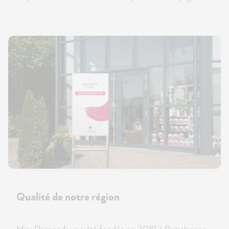
Qualité de notre région
MissPompadour a été fondée en 2019 à Ratisbonne