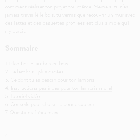
comment réaliser ton projet toi-même. Même si tu n'as
jamais travaillé le bois, tu verras que recouvrir un mur avec
des lattes et des baguettes profilées est plus simple qu’il
n’y paraît.
Sommaire
1.
Planifier le lambris en bois
2.
Le lambris : plus d'idées
3.
Ce dont tu as besoin pour ton lambris
4.
Instructions pas à pas pour ton lambris mural
5.
Tutoriel vidéo
6.
Conseils pour choisir la bonne couleur
7.
Questions fréquentes