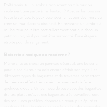
Préférerais-tu un lambris recouvrant tout le mur ou
seulement une partie à mi-hauteur ? Avec un lambris sur
toute la surface, tu peux accentuer la hauteur des murs ou
créer un mur d’accent distinctif. En revanche, un lambris à
mi-hauteur peut être particulièrement pratique dans un
petit couloir, où il pourrait être surmonté d’une étagère
étroite pour du rangement.
Boiserie classique ou moderne ?
Même si tu as choisi un panneau décoratif, une boiserie,
pour le bas du mur, tu dois encore définir son style. Les
différents types de baguettes et de traverses permettent
de créer des effets très variés. Le mieux est de faire
quelques croquis. Un panneau de base avec des baguettes
droites plutôt qu'avec des baguettes très travaillées, soit
des moulures profilées, donnera un rendu plus épuré et
moderne. Une répartition en carrés, au lieu des rectangles