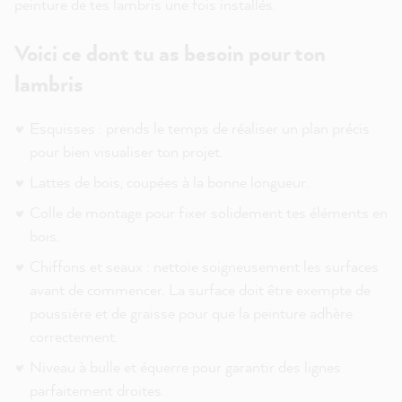
peinture de tes lambris une fois installés.
Voici ce dont tu as besoin pour ton
lambris
Esquisses : prends le temps de réaliser un plan précis
pour bien visualiser ton projet.
Lattes de bois, coupées à la bonne longueur.
Colle de montage pour fixer solidement tes éléments en
bois.
Chiffons et seaux : nettoie soigneusement les surfaces
avant de commencer. La surface doit être exempte de
poussière et de graisse pour que la peinture adhère
correctement.
Niveau à bulle et équerre pour garantir des lignes
parfaitement droites.