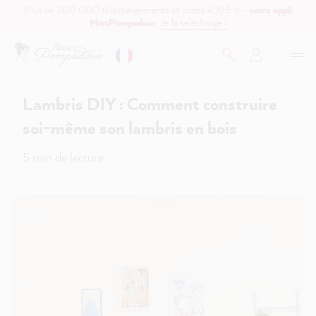
Plus de 200 000 téléchargements et notée 4,9/5 ⭐ -
notre appli
contenu principal
MissPompadour
.
Je la télécharge !
Lambris DIY : Comment construire
soi-même son lambris en bois
5 min de lecture