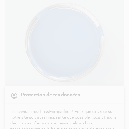
21 817
Avis
Protection de tes données
4,9
évaluation
8 963
avis
Bleu avec Violet - Peinture murale lavable 1L
Bienvenue chez MissPompadour ! Pour que ta visite sur
notre site soit aussi inspirante que possible, nous utilisons
reviews-io
des cookies.. Certains sont essentiels au bon
36,00 €
fonctionnement de la boutique, tandis que d'autres nous