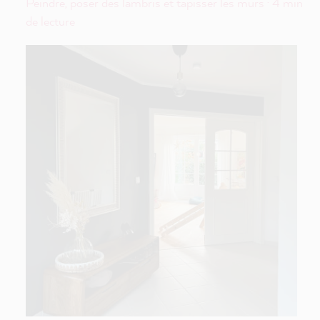
Peindre, poser des lambris et tapisser les murs · 4 min
de lecture