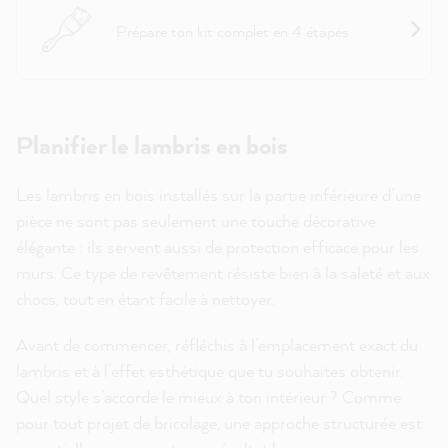
Assistant projet : Panneaux de bois
Prépare ton kit complet en 4 étapes
Planifier le lambris en bois
Les lambris en bois installés sur la partie inférieure d’une
pièce ne sont pas seulement une touche décorative
élégante : ils servent aussi de protection efficace pour les
murs. Ce type de revêtement résiste bien à la saleté et aux
chocs, tout en étant facile à nettoyer.
Avant de commencer, réfléchis à l’emplacement exact du
lambris et à l’effet esthétique que tu souhaites obtenir.
Quel style s’accorde le mieux à ton intérieur ? Comme
pour tout projet de bricolage, une approche structurée est