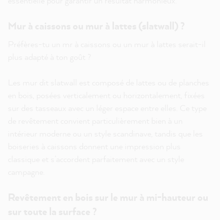
essentielle pour garantir un résultat harmonieux.
Mur à caissons ou mur à lattes (slatwall) ?
Préfères-tu un mr à caissons ou un mur à lattes serait-il
plus adapté à ton goût ?
Les mur dit slatwall est composé de lattes ou de planches
en bois, posées verticalement ou horizontalement, fixées
sur des tasseaux avec un léger espace entre elles. Ce type
de revêtement convient particulièrement bien à un
intérieur moderne ou un style scandinave, tandis que les
boiseries à caissons donnent une impression plus
classique et s’accordent parfaitement avec un style
campagne.
Revêtement en bois sur le mur à mi-hauteur ou
sur toute la surface ?