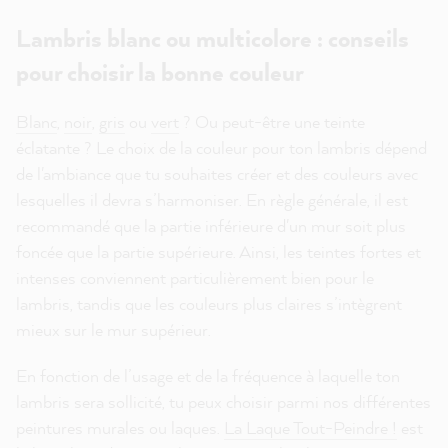
Lambris blanc ou multicolore : conseils
pour choisir la bonne couleur
Blanc
,
noir
,
gris
ou
vert
? Ou peut-être une teinte
éclatante ? Le choix de la couleur pour ton lambris dépend
de l'ambiance que tu souhaites créer et des couleurs avec
lesquelles il devra s’harmoniser. En règle générale, il est
recommandé que la partie inférieure d'un mur soit plus
foncée que la partie supérieure. Ainsi, les teintes fortes et
intenses conviennent particulièrement bien pour le
lambris, tandis que les couleurs plus claires s’intègrent
mieux sur le mur supérieur.
En fonction de l’usage et de la fréquence à laquelle ton
lambris sera sollicité, tu peux choisir parmi nos différentes
peintures murales ou laques.
La Laque Tout-Peindre !
est