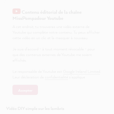
Contenu éditorial de la chaîne
MissPompadour Youtube
A cet endroit, tu trouveras une vidéo externe de
Youtube qui complète notre contenu. Tu peux afficher
cette vidéo en un clic et la masquer à nouveau.
Je suis d'accord - à tout moment révocable - pour
que des contenus externes de Youtube me soient
affichés.
Le responsable de Youtube est
Google Ireland Limited
.
Leur déclaration de
confidentialité
s'applique
Accepter
Vidéo DIY simple sur les lambris