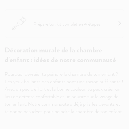
Assistant projet : Murs
Prépare ton kit complet en 4 étapes
Décoration murale de la chambre
d'enfant : idées de notre communauté
Pourquoi devrais-tu peindre la chambre de ton enfant ?
Les yeux brillants des enfants sont une raison suffisante !
Avec un peu d'effort et la bonne couleur, tu peux créer un
lieu de détente confortable et un sourire sur le visage de
ton enfant. Notre communauté a déjà pris les devants et
te donne des idées pour peindre la chambre de ton enfant.