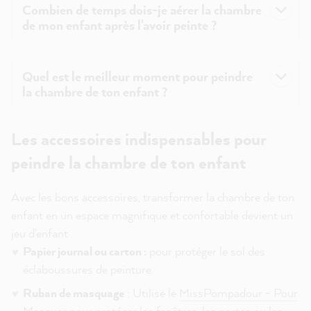
Combien de temps dois-je aérer la chambre
de mon enfant après l'avoir peinte ?
Quel est le meilleur moment pour peindre
la chambre de ton enfant ?
Les accessoires indispensables pour
peindre la chambre de ton enfant
Avec les bons accessoires, transformer la chambre de ton
enfant en un espace magnifique et confortable devient un
jeu d'enfant :
Papier journal ou carton :
pour protéger le sol des
éclaboussures de peinture.
Ruban de masquage
: Utilise le
MissPompadour - Pour
Masquer
pour protéger les fenêtres, les portes ou les