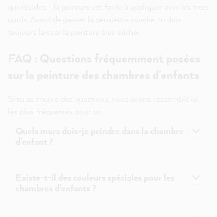
qui décides - la peinture est facile à appliquer avec les trois
outils. Avant de passer la deuxième couche, tu dois
toujours laisser la peinture bien sécher.
FAQ : Questions fréquemment posées
sur la peinture des chambres d'enfants
Si tu as encore des questions, nous avons rassemblé ici
les plus fréquentes pour toi.
Quels murs dois-je peindre dans la chambre
d'enfant ?
Existe-t-il des couleurs spéciales pour les
chambres d'enfants ?