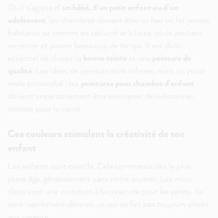
Qu'il s'agisse d'
un bébé, d'un petit enfant ou d'un
adolescent
, les chambres doivent être un lieu où les jeunes
habitants se sentent en sécurité et à l'aise, où ils peuvent
se retirer et passer beaucoup de temps. Il est donc
essentiel de choisir la
bonne teinte
et une
peinture de
qualité
. Les idées de peinture sont infinies, mais un point
reste primordial : les
peintures pour chambre d'enfant
doivent impérativement être exemptes de substances
nocives pour la santé.
Ces couleurs stimulent la créativité de ton
enfant
Les enfants sont créatifs. Cela commence dès le plus
jeune âge, généralement sans notre soutien. Les murs
clairs sont une invitation à la créativité pour les petits. Ils
sont rapidement décorés, ce qui ne fait pas toujours plaisir
aux parents.