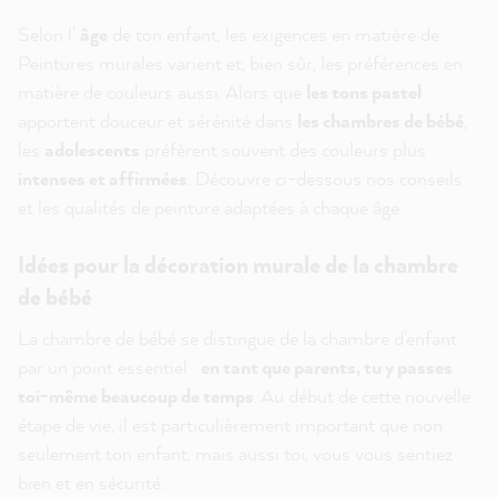
Selon l'
âge
de ton enfant, les exigences en matière de
Peintures murales varient et, bien sûr, les préférences en
matière de couleurs aussi. Alors que
les tons pastel
apportent douceur et sérénité dans
les chambres de bébé
,
les
adolescents
préfèrent souvent des couleurs plus
intenses et affirmées
. Découvre ci-dessous nos conseils
et les qualités de peinture adaptées à chaque âge.
Idées pour la décoration murale de la chambre
de bébé
La chambre de bébé se distingue de la chambre d'enfant
par un point essentiel :
en tant que parents, tu y passes
toi-même beaucoup de temps
. Au début de cette nouvelle
étape de vie, il est particulièrement important que non
seulement ton enfant, mais aussi toi, vous vous sentiez
bien et en sécurité.