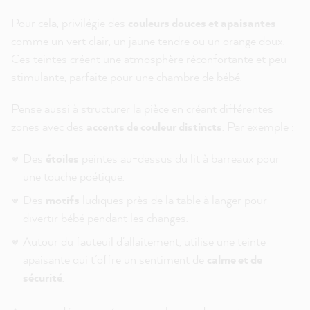
Pour cela, privilégie des
couleurs douces et apaisantes
comme un vert clair, un jaune tendre ou un orange doux.
Ces teintes créent une atmosphère réconfortante et peu
stimulante, parfaite pour une chambre de bébé.
Pense aussi à structurer la pièce en créant différentes
zones avec des
accents de couleur distincts
. Par exemple :
Des
étoiles
peintes au-dessus du lit à barreaux pour
une touche poétique.
Des
motifs
ludiques près de la table à langer pour
divertir bébé pendant les changes.
Autour du fauteuil d'allaitement, utilise une teinte
apaisante qui t’offre un sentiment de
calme et de
sécurité
.