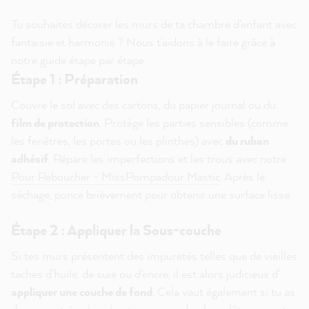
Tu souhaites décorer les murs de ta chambre d'enfant avec
fantaisie et harmonie ? Nous t'aidons à le faire grâce à
notre guide étape par étape.
Étape 1 : Préparation
Couvre le sol avec des cartons, du papier journal ou du
film de protection
. Protège les parties sensibles (comme
les fenêtres, les portes ou les plinthes) avec
du ruban
adhésif
. Répare les imperfections et les trous avec notre
Pour Reboucher - MissPompadour Mastic
. Après le
séchage, ponce brièvement pour obtenir une surface lisse.
Étape 2 : Appliquer la Sous-couche
Si tes murs présentent des impuretés telles que de vieilles
taches d'huile, de suie ou d'encre, il est alors judicieux d'
appliquer une couche de fond
. Cela vaut également si tu as