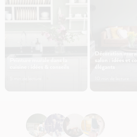
Décoration mural
Peinture murale dans la
salon : idées et c
cuisine : idées & conseils
élégants
5 min de lecture
10 min de lecture