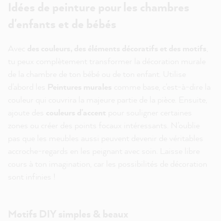
Idées de peinture pour les chambres
d'enfants et de bébés
Avec
des couleurs, des éléments décoratifs et des motifs
,
tu peux complètement transformer la décoration murale
de la chambre de ton bébé ou de ton enfant. Utilise
d'abord les
Peintures murales
comme base, c'est-à-dire la
couleur qui couvrira la majeure partie de la pièce. Ensuite,
ajoute des
couleurs d'accent
pour souligner certaines
zones ou créer des points focaux intéressants. N'oublie
pas que les meubles aussi peuvent devenir de véritables
accroche-regards en les peignant avec soin. Laisse libre
cours à ton imagination, car les possibilités de décoration
sont infinies !
Motifs DIY simples & beaux