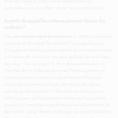
Avec ces idées, tu crées une ambiance douce et
harmonieuse où ton bébé – et toi – vous sentirez bien.
A partir de quand les enfants peuvent-ils voir les
couleurs ?
Dès
une semaine après la naissance
, un bébé commence à
percevoir et distinguer les couleurs. Le rouge, le jaune,
l'orange et le vert sont généralement les premières teintes
qu'il reconnaît, suivies un peu plus tard par les tons bleus
et violets. C'est pourquoi le choix des couleurs dans la
chambre de ton bébé est essentiel. Pense à prendre en
compte la taille et la luminosité de la pièce. Pour une
ambiance apaisante, privilégie des teintes douces et
calmes, qui favoriseront la détente aussi bien pour ton
bébé que pour toi. L'expérience montre que les parents
passent souvent beaucoup de temps dans la chambre de
leur enfant : pour l'allaiter, le changer ou encore l'endormir.