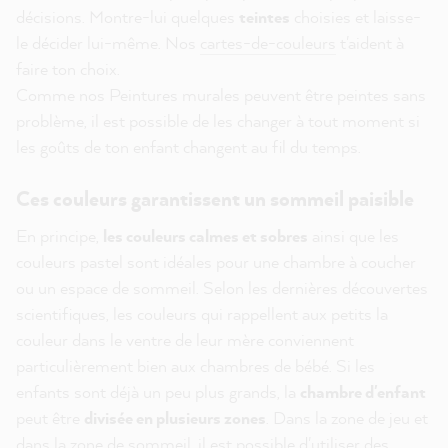
décisions. Montre-lui quelques
teintes
choisies et laisse-
le décider lui-même. Nos
cartes-de-couleurs
t'aident à
faire ton choix.
Comme nos Peintures murales peuvent être peintes sans
problème, il est possible de les changer à tout moment si
les goûts de ton enfant changent au fil du temps.
Ces couleurs garantissent un sommeil paisible
En principe,
les couleurs calmes et sobres
ainsi que les
couleurs pastel sont idéales pour une chambre à coucher
ou un espace de sommeil. Selon les dernières découvertes
scientifiques, les couleurs qui rappellent aux petits la
couleur dans le ventre de leur mère conviennent
particulièrement bien aux chambres de bébé. Si les
enfants sont déjà un peu plus grands, la
chambre d'enfant
peut être
divisée en plusieurs zones
. Dans la zone de jeu et
dans la zone de sommeil, il est possible d'utiliser des