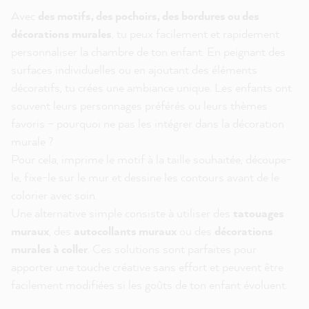
Avec
des motifs, des pochoirs, des bordures ou des
décorations murales
, tu peux facilement et rapidement
personnaliser la chambre de ton enfant. En peignant des
surfaces individuelles ou en ajoutant des éléments
décoratifs, tu crées une ambiance unique. Les enfants ont
souvent leurs personnages préférés ou leurs thèmes
favoris – pourquoi ne pas les intégrer dans la décoration
murale ?
Pour cela, imprime le motif à la taille souhaitée, découpe-
le, fixe-le sur le mur et dessine les contours avant de le
colorier avec soin.
Une alternative simple consiste à utiliser des
tatouages
muraux
, des
autocollants muraux
ou des
décorations
murales à coller
. Ces solutions sont parfaites pour
apporter une touche créative sans effort et peuvent être
facilement modifiées si les goûts de ton enfant évoluent.