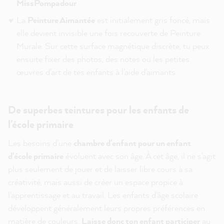
MissPompadour
.
La
Peinture Aimantée
est initialement gris foncé, mais
elle devient invisible une fois recouverte de Peinture
Murale. Sur cette surface magnétique discrète, tu peux
ensuite fixer des photos, des notes ou les petites
œuvres d'art de tes enfants à l'aide d'aimants.
De superbes teintures pour les enfants de
l'école primaire
Les besoins d'une
chambre d'enfant pour un enfant
d'école primaire
évoluent avec son âge. À cet âge, il ne s'agit
plus seulement de jouer et de laisser libre cours à sa
créativité, mais aussi de créer un espace propice à
l'apprentissage et au travail. Les enfants d'âge scolaire
développent généralement leurs propres préférences en
matière de couleurs.
Laisse donc ton enfant participer
au