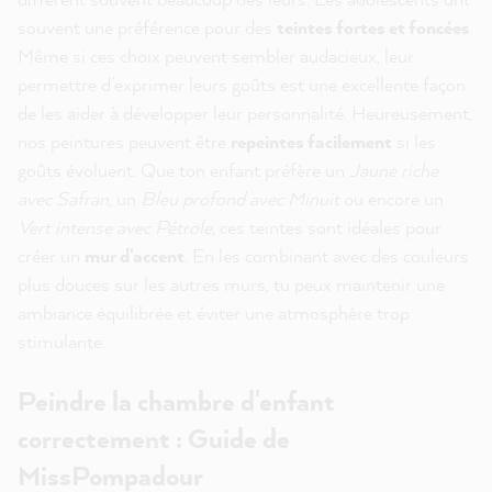
souvent une préférence pour des
teintes fortes et foncées
.
Même si ces choix peuvent sembler audacieux, leur
permettre d’exprimer leurs goûts est une excellente façon
de les aider à développer leur personnalité. Heureusement,
nos peintures peuvent être
repeintes facilement
si les
goûts évoluent. Que ton enfant préfère un
Jaune riche
avec Safran
, un
Bleu profond avec Minuit
ou encore un
Vert intense avec Pétrole
, ces teintes sont idéales pour
créer un
mur d'accent
. En les combinant avec des couleurs
plus douces sur les autres murs, tu peux maintenir une
ambiance équilibrée et éviter une atmosphère trop
stimulante.
Peindre la chambre d'enfant
correctement : Guide de
MissPompadour