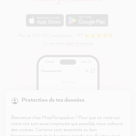
4.9
Plus de 200 000 installations
Ce que notre appli te propose
21 904
Avis
Protection de tes données
4,9
évaluation
8 995
avis
Bienvenue chez MissPompadour ! Pour que ta visite sur
notre site soit aussi inspirante que possible, nous utilisons
reviews-io
des cookies.. Certains sont essentiels au bon
fonctionnement de la boutique, tandis que d'autres nous