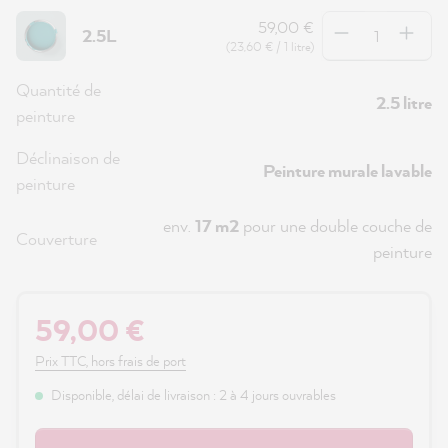
Quantité
59,00 €
2.5L
(23,60 € / 1 litre)
Quantité de
2.5 litre
peinture
Déclinaison de
Peinture murale lavable
peinture
env.
17 m2
pour une double couche de
Couverture
peinture
59,00 €
Prix TTC, hors frais de port
Disponible, délai de livraison : 2 à 4 jours ouvrables