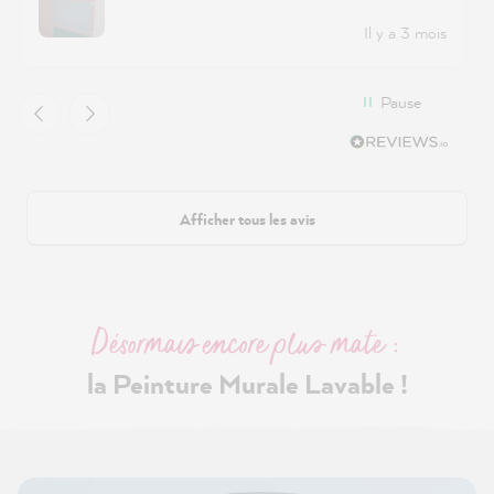
Il y a 3 mois
Pause
Afficher tous les avis
Désormais encore plus mate :
la Peinture Murale Lavable !