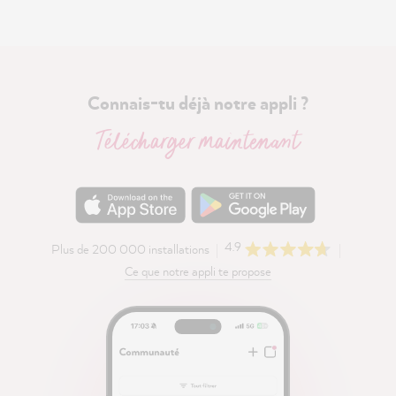
Connais-tu déjà notre appli ?
Télécharger maintenant
4.9
Plus de 200 000 installations
Ce que notre appli te propose