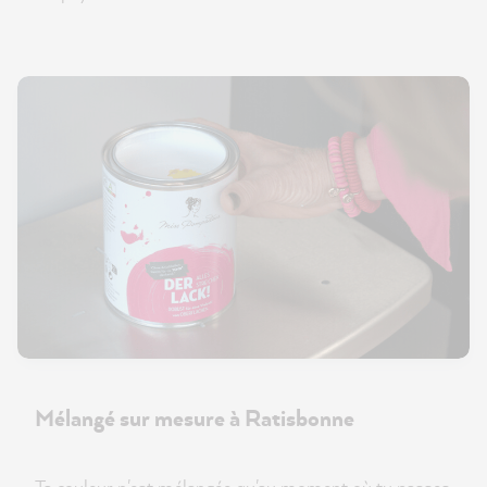
Mélangé sur mesure à Ratisbonne
Ta couleur n'est mélangée qu'au moment où tu passes