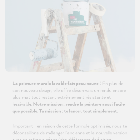
La peinture murale lavable fait peau neuve !
En plus de
son nouveau design, elle offre désormais un rendu encore
plus mat tout restant extrêmement résistante et
lessivable.
Notre mission : rendre la peinture aussi facile
que possible. Ta mission : te lancer, tout simplement.
Important : en raison de cette formule optimisée, nous te
déconseillons de mélanger l'ancienne et la nouvelle version
sur une même surface (des différences de finition