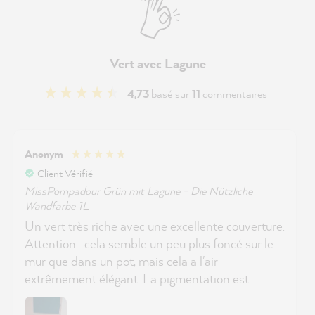
Vert avec Lagune
4,73
basé sur
11
commentaires
Anonym
Client Vérifié
MissPompadour Grün mit Lagune - Die Nützliche
Wandfarbe 1L
Un vert très riche avec une excellente couverture.
Attention : cela semble un peu plus foncé sur le
mur que dans un pot, mais cela a l'air
extrêmement élégant. La pigmentation est
excellente. Ma fille adore son mur d'accent.