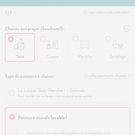
Les couleurs peuvent varier
1 / 7
Choisis ton projet (facultatif) :
Tous
Cuisine
Meubles
Carrelage
Quelle peinture choisir ?
Type de peinture à choisir:
La Laque Tout-Peindre ! - Satinée
Pour toutes les surfaces intérieures et extérieures
Peinture murale lavable !
Peinture murale effaçable et résistante aux