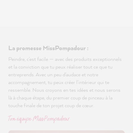
La promesse MissPompadour :
Peindre, c'est facile — avec des produits exceptionnels
et la conviction que tu peux réaliser tout ce que tu
entreprends. Avec un peu d'audace et notre
accompagnement, tu peux créer l'intérieur qui te
ressemble. Nous croyons en tes idées et nous serons
là à chaque étape, du premier coup de pinceau à la
touche finale de ton projet coup de cœur.
Ton équipe MissPompadour