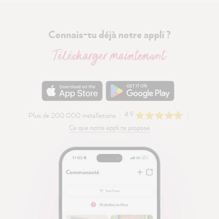
Connais-tu déjà notre appli ?
Télécharger maintenant
4.9
Plus de 200 000 installations
Ce que notre appli te propose