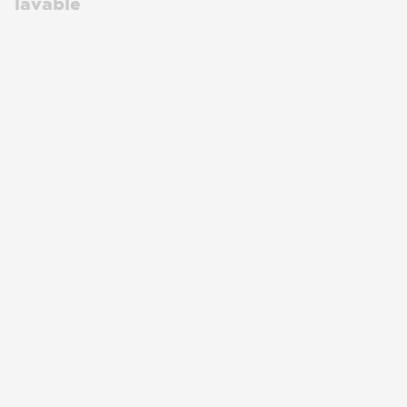
lavable