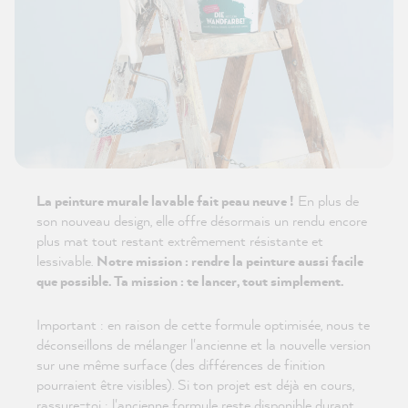
La peinture murale lavable fait peau neuve !
En plus de
son nouveau design, elle offre désormais un rendu encore
plus mat tout restant extrêmement résistante et
lessivable.
Notre mission : rendre la peinture aussi facile
que possible. Ta mission : te lancer, tout simplement.
Important : en raison de cette formule optimisée, nous te
déconseillons de mélanger l'ancienne et la nouvelle version
sur une même surface (des différences de finition
pourraient être visibles). Si ton projet est déjà en cours,
rassure-toi : l'ancienne formule reste disponible durant