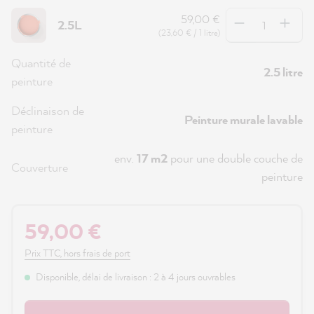
Quantité
59,00 €
2.5L
(23,60 € / 1 litre)
Quantité de
2.5 litre
peinture
Déclinaison de
Peinture murale lavable
peinture
env.
17 m2
pour une double couche de
Couverture
peinture
59,00 €
Prix TTC, hors frais de port
Disponible, délai de livraison : 2 à 4 jours ouvrables