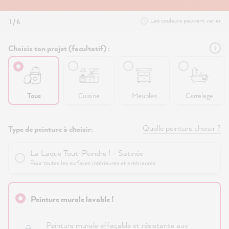
Les couleurs peuvent varier
1 / 6
Choisis ton projet (facultatif) :
Tous
Cuisine
Meubles
Carrelage
Quelle peinture choisir ?
Type de peinture à choisir:
La Laque Tout-Peindre ! - Satinée
Pour toutes les surfaces intérieures et extérieures
Peinture murale lavable !
Peinture murale effaçable et résistante aux