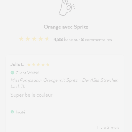
Orange avec Spritz
4,88
basé sur
8
commentaires
Julia L
Client Vérifié
MissPompadour Orange mit Spritz - Der Alles Streichen
Lack 1L
Super belle couleur
Incité
Il y a 2 mois