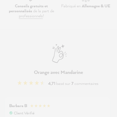
Conseils gratuits et
Fabriqué en
Allemagne & UE
personnalisés
de la part de
professionnels
!
Orange avec Mandarine
4,71
basé sur
7
commentaires
Barbara B
Client Vérifié