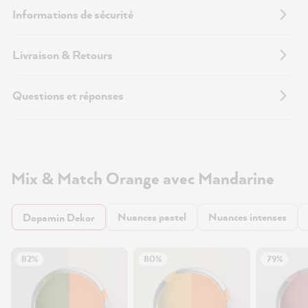
Informations de sécurité
Livraison & Retours
Questions et réponses
Mix & Match Orange avec Mandarine
Nuances pastel
Nuances intenses
Dopamin Dekor
82%
80%
79%