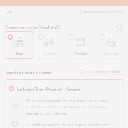
Les couleurs peuvent varier
1 / 9
Choisis ton projet (facultatif) :
Tous
Cuisine
Meubles
Carrelage
Quelle peinture choisir ?
Type de peinture à choisir:
La Laque Tout-Peindre ! - Satinée
Peinture laque robuste et presque mate pour
toutes les surfaces intérieures et extérieures,
peintes ou non peintes
Le mélange parfait de nos laques précédentes !