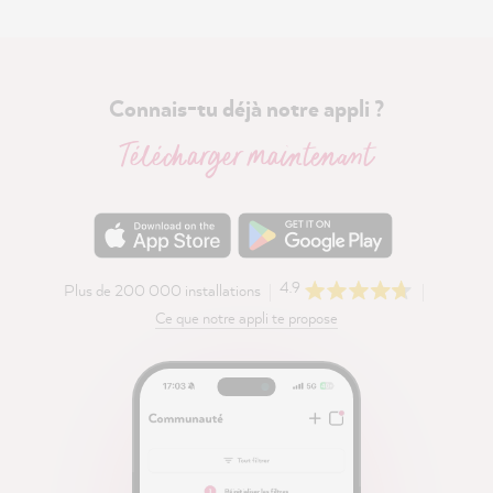
Connais-tu déjà notre appli ?
Télécharger maintenant
4.9
Plus de 200 000 installations
Ce que notre appli te propose