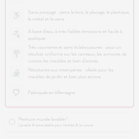
Sans ponçage : peins le bois, le placage, le plastique,
le métal et le verre
À base d'eau, à très faibles émissions et facile à
appliquer
Très couvrante et sans éclaboussures : pour un
résultat uniforme sur les carreaux, les armoires de
cuisine, les meubles et bien d'autres
Résistante aux intempéries : idéale pour les
meubles de jardin et bien plus encore
Fabriquée en Allemagne
Peinture murale lavable !
Lavable & extra stable pour l'entrée & la cuisine