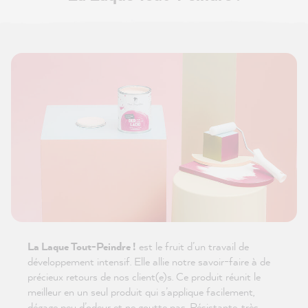
La Laque Tout-Peindre !
est le fruit d’un travail de
développement intensif. Elle allie notre savoir-faire à de
précieux retours de nos client(e)s. Ce produit réunit le
meilleur en un seul produit qui s’applique facilement,
dégage peu d’odeur et ne goutte pas. Résistante, très