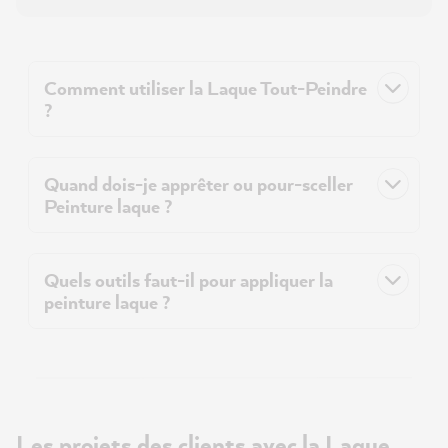
Comment utiliser la Laque Tout-Peindre
?
Quand dois-je apprêter ou pour-sceller
Peinture laque ?
Quels outils faut-il pour appliquer la
peinture laque ?
Les projets des clients avec la Laque