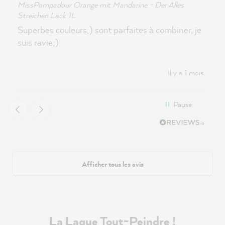
MissPompadour Orange mit Mandarine - Der Alles
Streichen Lack 1L
Superbes couleurs;) sont parfaites à combiner, je
suis ravie;)
Il y a 1 mois
Pause
Afficher tous les avis
La Laque Tout-Peindre !