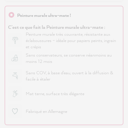
Peinture murale ultra-mate !
C'est ce que fait la Peinture murale ultra-mate :
Peinture murale très couvrante, résistante aux
éclaboussures – idéale pour papiers peints, ingrain
et crépis
Sans conservateurs, se conserve néanmoins au
moins 12 mois
Sans COV, à base d'eau, ouvert à la diffusion &
facile à étaler
Mat terne, surface très élégante
Fabriqué en Allemagne