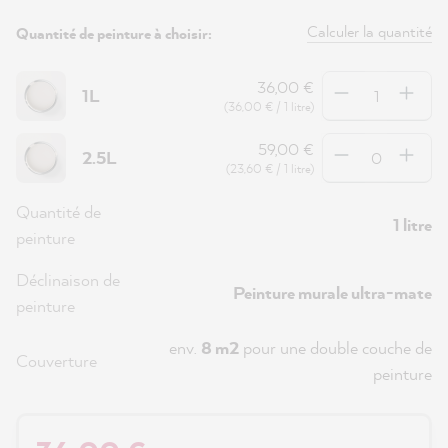
Calculer la quantité
Quantité de peinture à choisir:
Quantité
36,00 €
1L
(36,00 € / 1 litre)
Quantité
59,00 €
2.5L
(23,60 € / 1 litre)
Quantité de
1 litre
peinture
Déclinaison de
Peinture murale ultra-mate
peinture
env.
8 m2
pour une double couche de
Couverture
peinture