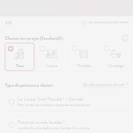
Les couleurs peuvent varier
1 / 5
Choisis ton projet (facultatif) :
Tous
Cuisine
Meubles
Carrelage
Quelle peinture choisir ?
Type de peinture à choisir:
La Laque Tout-Peindre ! - Satinée
Pour toutes les surfaces intérieures et extérieures
Peinture murale lavable !
Lavable & extra stable pour l'entrée & la cuisine