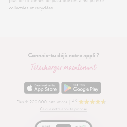
plus de 18 tonnes de plastique ont ainsi pu être
collectées et recyclées.
Connais-tu déjà notre appli ?
Télécharger maintenant
4.9
Plus de 200 000 installations
Ce que notre appli te propose