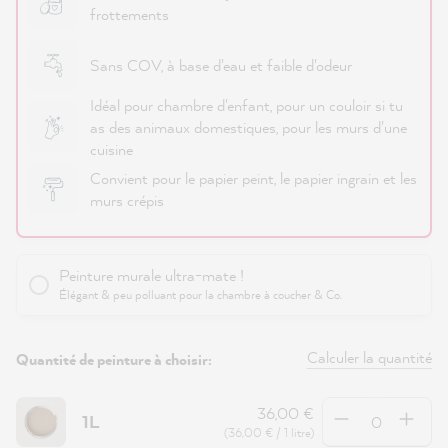
frottements
Sans COV, à base d'eau et faible d'odeur
Idéal pour chambre d'enfant, pour un couloir si tu
as des animaux domestiques, pour les murs d'une
cuisine
Convient pour le papier peint, le papier ingrain et les
murs crépis
Peinture murale ultra-mate !
Élégant & peu polluant pour la chambre à coucher & Co.
Calculer la quantité
Quantité de peinture à choisir:
Quantité
36,00 €
1L
(36,00 € / 1 litre)