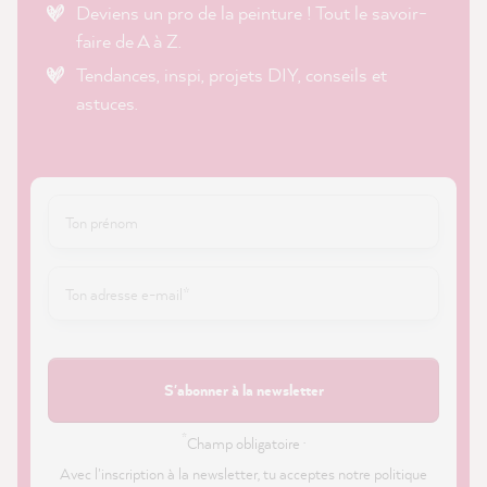
Deviens un pro de la peinture ! Tout le savoir-
faire de A à Z.
Tendances, inspi, projets DIY, conseils et
astuces.
S'abonner à la newsletter
*
Champ obligatoire ·
Avec l'inscription à la newsletter, tu acceptes notre politique