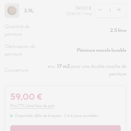
Quantité
59,00 €
2.5L
(23,60 € / 1 litre)
Quantité de
2.5 litre
peinture
Déclinaison de
Peinture murale lavable
peinture
env.
17 m2
pour une double couche de
Couverture
peinture
59,00 €
Prix TTC, hors frais de port
Disponible, délai de livraison : 2 à 4 jours ouvrables