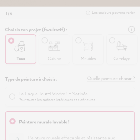
Les couleurs peuvent varier
1 / 6
Choisis ton projet (facultatif) :
Tous
Cuisine
Meubles
Carrelage
Quelle peinture choisir ?
Type de peinture à choisir:
La Laque Tout-Peindre ! - Satinée
Pour toutes les surfaces intérieures et extérieures
Peinture murale lavable !
Peinture murale effaçable et résistante aux