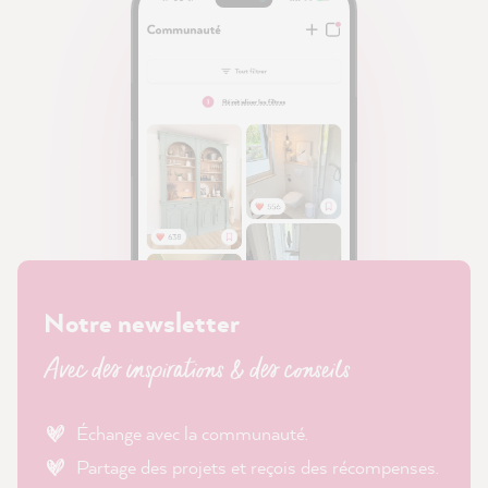
Notre newsletter
Avec des inspirations & des conseils
Échange avec la communauté.
Partage des projets et reçois des récompenses.