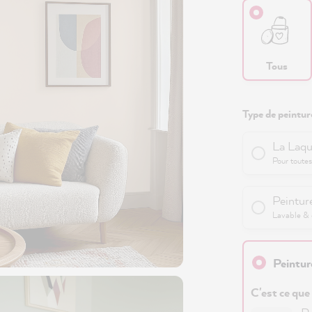
Tous
Type de peinture
La Laqu
Pour toutes
Peinture
Lavable & e
Peintur
C'est ce que