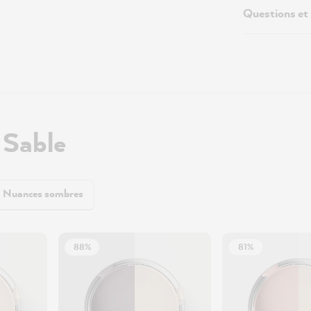
Questions et
 Sable
Nuances sombres
88%
81%