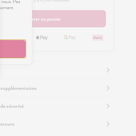
c nous. Pas
 moment.
Ajouter au panier
 supplémentaires
de sécurité
Retours