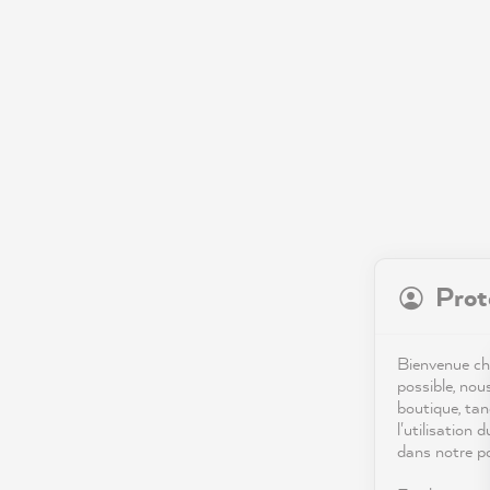
Prot
Bienvenue che
possible, nou
boutique, tan
l'utilisation 
dans notre po