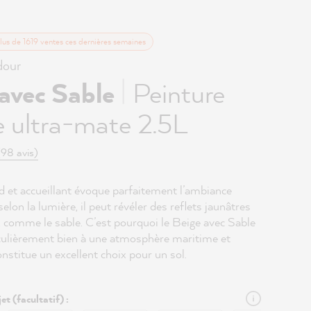
lus de 1619 ventes ces dernières semaines
our
|
 avec Sable
Peinture
 ultra-mate 2.5L
(98 avis)
d et accueillant évoque parfaitement l’ambiance
selon la lumière, il peut révéler des reflets jaunâtres
, comme le sable. C’est pourquoi le Beige avec Sable
iculièrement bien à une atmosphère maritime et
constitue un excellent choix pour un sol.
et (facultatif) :