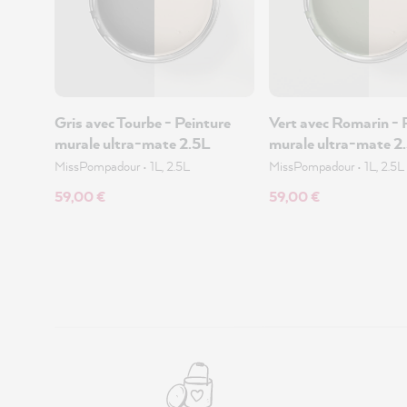
Gris avec Tourbe - Peinture
Vert avec Romarin - 
murale ultra-mate 2.5L
murale ultra-mate 2
MissPompadour
•
1L, 2.5L
MissPompadour
•
1L, 2.5L
59,00 €
59,00 €