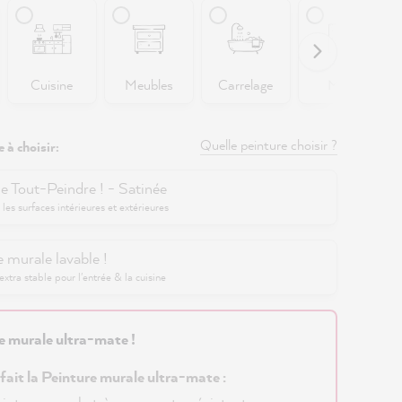
Cuisine
Meubles
Carrelage
Murs
Quelle peinture choisir ?
 à choisir:
e Tout-Peindre ! - Satinée
 les surfaces intérieures et extérieures
 murale lavable !
xtra stable pour l'entrée & la cuisine
e murale ultra-mate !
 fait la Peinture murale ultra-mate :