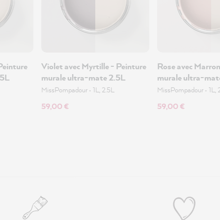
Peinture
Violet avec Myrtille - Peinture
Rose avec Marron
.5L
murale ultra-mate 2.5L
murale ultra-mat
MissPompadour
•
1L, 2.5L
MissPompadour
•
1L, 
59,00 €
59,00 €