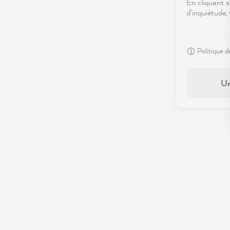
En cliquant s
d'inquiétude,
Politique d
Un