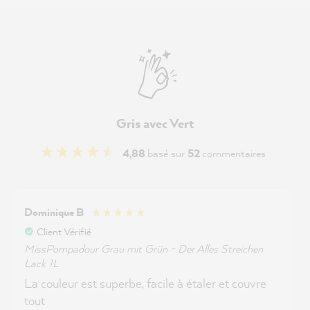
Gris avec Vert
4,88
basé sur
52
commentaires
Dominique B
Client Vérifié
MissPompadour Grau mit Grün - Der Alles Streichen
Lack 1L
La couleur est superbe, facile à étaler et couvre
tout