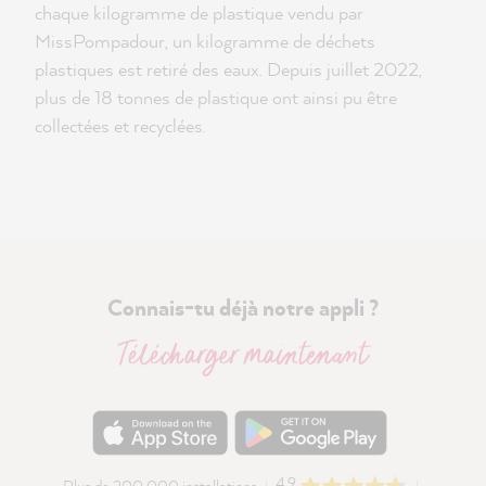
chaque kilogramme de plastique vendu par
MissPompadour, un kilogramme de déchets
plastiques est retiré des eaux. Depuis juillet 2022,
plus de 18 tonnes de plastique ont ainsi pu être
collectées et recyclées.
Connais-tu déjà notre appli ?
Télécharger maintenant
4.9
Plus de 200 000 installations