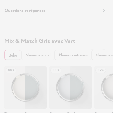
Questions et réponses
Mix & Match Gris avec Vert
Nuances pastel
Nuances intenses
Nuances 
Boho
88%
88%
87%