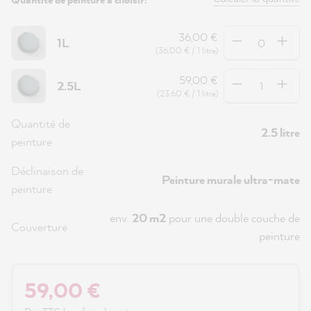
Quantité
36,00 €
1L
(36,00 € / 1 litre)
Quantité
59,00 €
2.5L
(23,60 € / 1 litre)
Quantité de
2.5 litre
peinture
Déclinaison de
Peinture murale ultra-mate
peinture
env.
20 m2
pour une double couche de
Couverture
peinture
59,00 €