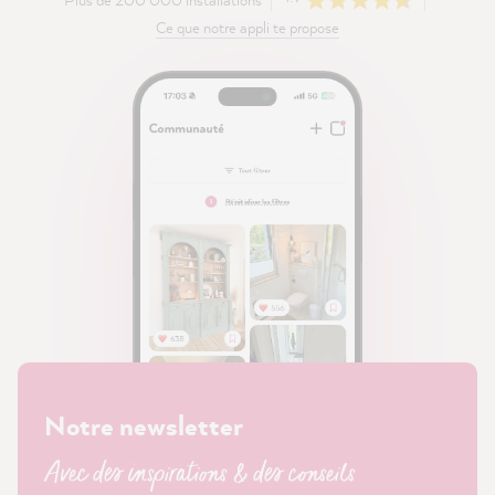
Ce que notre appli te propose
Notre newsletter
Avec des inspirations & des conseils