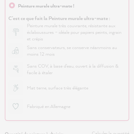
Peinture murale ultra-mate !
C'est ce que fait la Peinture murale ultra-mate :
Peinture murale très couvrante, résistante aux
éclaboussures – idéale pour papiers peints, ingrain
et crépis
Sans conservateurs, se conserve néanmoins au
moins 12 mois
Sans COV, à base d'eau, ouvert à la diffusion &
facile à étaler
Mat terne, surface très élégante
Fabriqué en Allemagne
Calculer la quantité
Quantité de peinture à choisir: