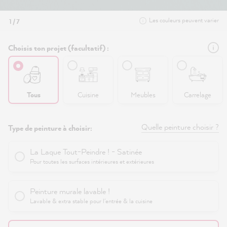
Les couleurs peuvent varier
1 / 7
Choisis ton projet (facultatif) :
Tous
Cuisine
Meubles
Carrelage
Quelle peinture choisir ?
Type de peinture à choisir:
La Laque Tout-Peindre ! - Satinée
Pour toutes les surfaces intérieures et extérieures
Peinture murale lavable !
Lavable & extra stable pour l'entrée & la cuisine