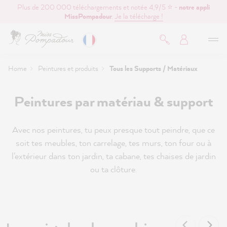
Plus de 200 000 téléchargements et notée 4,9/5 ⭐ -
notre appli
contenu principal
MissPompadour
.
Je la télécharge !
Home
Peintures et produits
Tous les Supports / Matériaux
Peintures par matériau & support
Avec nos peintures, tu peux presque tout peindre, que ce
soit tes meubles, ton carrelage, tes murs, ton four ou à
l'extérieur dans ton jardin, ta cabane, tes chaises de jardin
ou ta clôture.