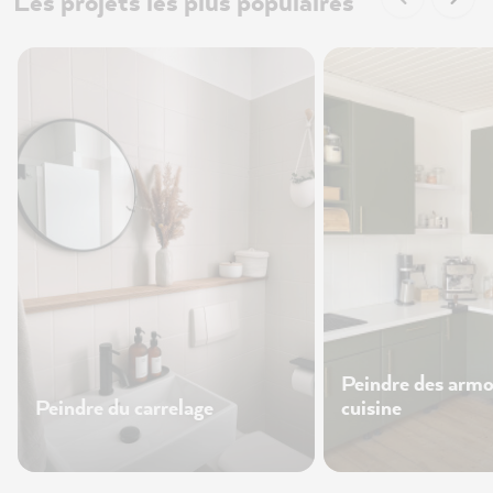
Les projets les plus populaires
Peindre des armo
Peindre du carrelage
cuisine