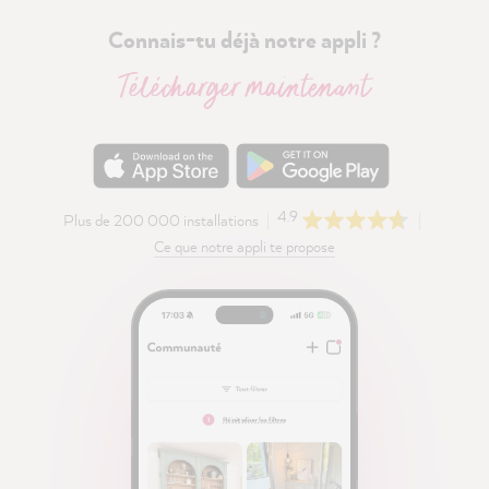
Connais-tu déjà notre appli ?
Télécharger maintenant
4.9
Plus de 200 000 installations
Ce que notre appli te propose