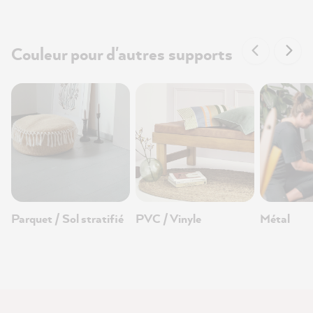
Couleur pour d'autres supports
Parquet / Sol stratifié
PVC / Vinyle
Métal