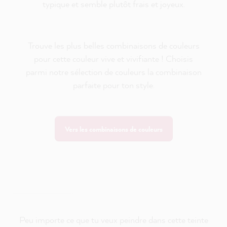
typique et semble plutôt frais et joyeux.
Trouve les plus belles combinaisons de couleurs
pour cette couleur vive et vivifiante ! Choisis
parmi notre sélection de couleurs la combinaison
parfaite pour ton style.
Vers les combinaisons de couleurs
Peu importe ce que tu veux peindre dans cette teinte