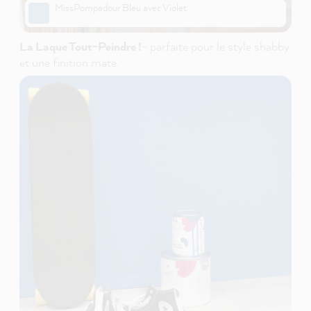
MissPompadour Bleu avec Violet
La Laque Tout-Peindre !
- parfaite pour le style shabby
et une finition mate.