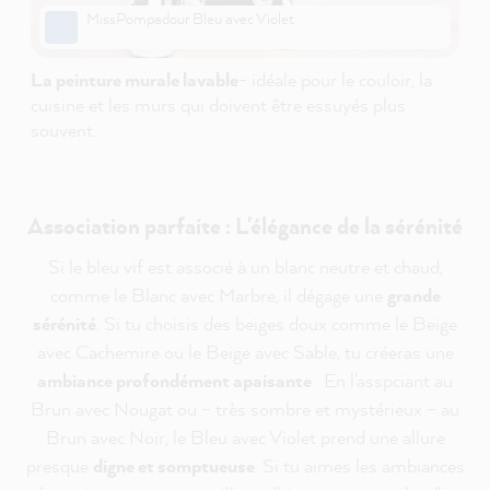
MissPompadour Bleu avec Violet
La peinture murale lavable
- idéale pour le couloir, la
cuisine et les murs qui doivent être essuyés plus
souvent.
Association parfaite : L'élégance de la sérénité
Si le bleu vif est associé à un blanc neutre et chaud,
comme le Blanc avec Marbre, il dégage une
grande
sérénité
. Si tu choisis des beiges doux comme le Beige
avec Cachemire ou le Beige avec Sable, tu créeras une
ambiance profondément apaisante
. En l'asspciant au
Brun avec Nougat ou – très sombre et mystérieux – au
Brun avec Noir, le Bleu avec Violet prend une allure
presque
digne et somptueuse
. Si tu aimes les ambiances