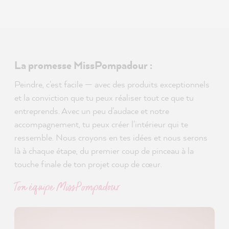
La promesse MissPompadour :
Peindre, c'est facile — avec des produits exceptionnels
et la conviction que tu peux réaliser tout ce que tu
entreprends. Avec un peu d'audace et notre
accompagnement, tu peux créer l'intérieur qui te
ressemble. Nous croyons en tes idées et nous serons
là à chaque étape, du premier coup de pinceau à la
touche finale de ton projet coup de cœur.
Ton équipe MissPompadour