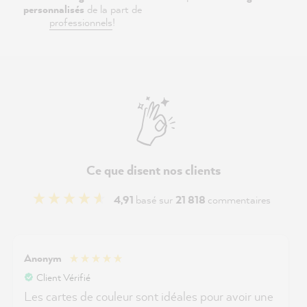
personnalisés
de la part de
professionnels
!
Ce que disent nos clients
4,91
basé sur
21 818
commentaires
Anonym
Client Vérifié
Les cartes de couleur sont idéales pour avoir une