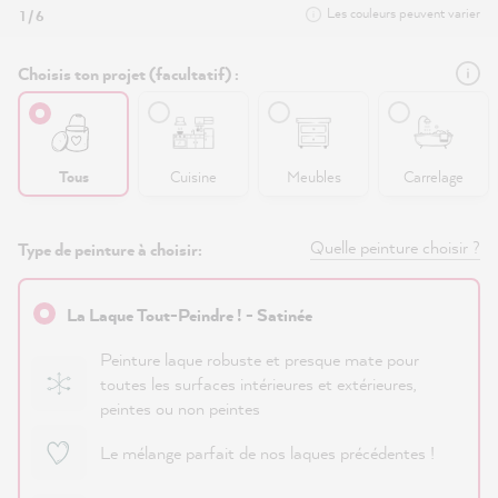
Les couleurs peuvent varier
1 / 6
Choisis ton projet (facultatif) :
Tous
Cuisine
Meubles
Carrelage
Quelle peinture choisir ?
Type de peinture à choisir:
La Laque Tout-Peindre ! - Satinée
Peinture laque robuste et presque mate pour
toutes les surfaces intérieures et extérieures,
peintes ou non peintes
Le mélange parfait de nos laques précédentes !