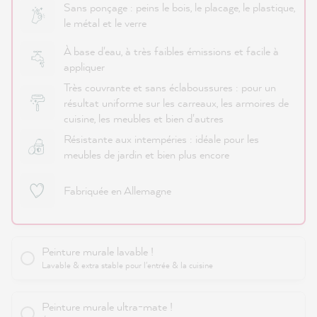
Sans ponçage : peins le bois, le placage, le plastique,
le métal et le verre
À base d'eau, à très faibles émissions et facile à
appliquer
Très couvrante et sans éclaboussures : pour un
résultat uniforme sur les carreaux, les armoires de
cuisine, les meubles et bien d'autres
Résistante aux intempéries : idéale pour les
meubles de jardin et bien plus encore
Fabriquée en Allemagne
Peinture murale lavable !
Lavable & extra stable pour l'entrée & la cuisine
Peinture murale ultra-mate !