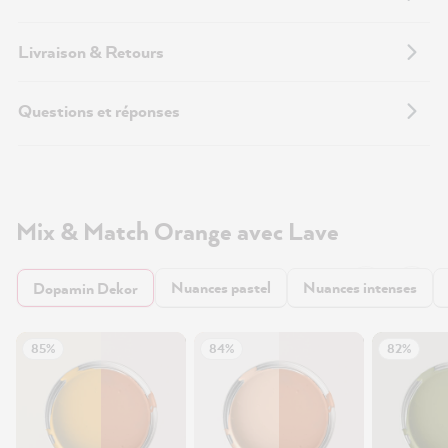
Livraison & Retours
Questions et réponses
Mix & Match Orange avec Lave
Nuances pastel
Nuances intenses
Dopamin Dekor
85%
84%
82%