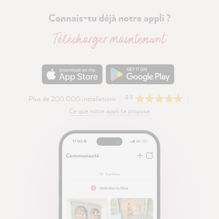
Connais-tu déjà notre appli ?
Télécharger maintenant
4.9
Plus de 200 000 installations
Ce que notre appli te propose