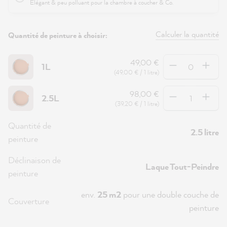
Élégant & peu polluant pour la chambre à coucher & Co.
Calculer la quantité
Quantité de peinture à choisir:
Quantité
49,00 €
1L
(49,00 € / 1 litre)
Quantité
98,00 €
2.5L
(39,20 € / 1 litre)
Quantité de
2.5 litre
peinture
Déclinaison de
Laque Tout-Peindre
peinture
env.
25 m2
pour une double couche de
Couverture
peinture